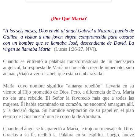
¿Por Qué María?
“
A los seis meses, Dios envió al ángel Gabriel a Nazaret, pueblo de
Galilea, a visitar a una joven virgen comprometida para casarse
con un hombre que se llamaba José, descendiente de David. La
virgen se llamaba María
” (Lucas 1:26-27, NVI).
Cuando se enfrentó a palabras transformadoras de un mensajero
angelical, la respuesta de María no fue sólo creer de inmediato, sino
actuar. ¡Viajó a ver a Isabel, que estaba embarazada!
María, cuyo nombre significa “amarga rebelión”, llevaría en su
vientre al Hijo prometido de Dios. Pero, a diferencia de Eva, María
no era una rebelde. El Señor la favoreció más que a todas las
mujeres. Él había examinado su corazón, no encontró amargura allí,
y la declaró digna. Su humilde aceptación de su papel en el plan
eterno de Dios mostró una fe como la de Abraham.
Cuando el ángel se le apareció a María, le trajo un mensaje de Dios.
Gracias a su fe, recibió la Palabra en su espíritu. Luego, nueve