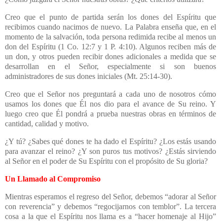
Creo que el punto de partida serán los dones del Espíritu que
recibimos cuando nacimos de nuevo. La Palabra enseña que, en el
momento de la salvación, toda persona redimida recibe al menos un
don del Espíritu (1 Co. 12:7 y 1 P. 4:10). Algunos reciben más de
un don, y otros pueden recibir dones adicionales a medida que se
desarrollan en el Señor, especialmente si son buenos
administradores de sus dones iniciales (Mt. 25:14-30).
Creo que el Señor nos preguntará a cada uno de nosotros cómo
usamos los dones que Él nos dio para el avance de Su reino. Y
luego creo que Él pondrá a prueba nuestras obras en términos de
cantidad, calidad y motivo.
¿Y tú? ¿Sabes qué dones te ha dado el Espíritu? ¿Los estás usando
para avanzar el reino? ¿Y son puros tus motivos? ¿Estás sirviendo
al Señor en el poder de Su Espíritu con el propósito de Su gloria?
Un Llamado al Compromiso
Mientras esperamos el regreso del Señor, debemos “adorar al Señor
con reverencia” y debemos “regocijarnos con temblor”. La tercera
cosa a la que el Espíritu nos llama es a “hacer homenaje al Hijo”