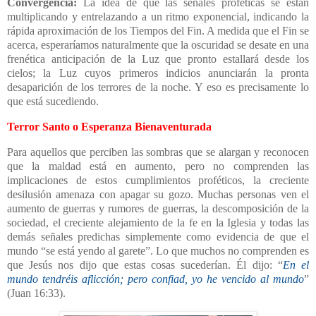
Convergencia:
La idea de que las señales proféticas se están
multiplicando y entrelazando a un ritmo exponencial, indicando la
rápida aproximación de los Tiempos del Fin. A medida que el Fin se
acerca, esperaríamos naturalmente que la oscuridad se desate en una
frenética anticipación de la Luz que pronto estallará desde los
cielos; la Luz cuyos primeros indicios anunciarán la pronta
desaparición de los terrores de la noche. Y eso es precisamente lo
que está sucediendo.
Terror Santo o Esperanza Bienaventurada
Para aquellos que perciben las sombras que se alargan y reconocen
que la maldad está en aumento, pero no comprenden las
implicaciones de estos cumplimientos proféticos, la creciente
desilusión amenaza con apagar su gozo. Muchas personas ven el
aumento de guerras y rumores de guerras, la descomposición de la
sociedad, el creciente alejamiento de la fe en la Iglesia y todas las
demás señales predichas simplemente como evidencia de que el
mundo “se está yendo al garete”. Lo que muchos no comprenden es
que Jesús nos dijo que estas cosas sucederían. Él dijo: “
En el
mundo tendréis aflicción; pero confiad, yo he vencido al mundo
”
(Juan 16:33).