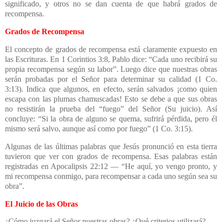
significado, y otros no se dan cuenta de que habrá grados de
recompensa.
Grados de Recompensa
El concepto de grados de recompensa está claramente expuesto en
las Escrituras. En 1 Corintios 3:8, Pablo dice: “Cada uno recibirá su
propia recompensa según su labor”. Luego dice que nuestras obras
serán probadas por el Señor para determinar su calidad (1 Co.
3:13). Indica que algunos, en efecto, serán salvados ¡como quien
escapa con las plumas chamuscadas! Esto se debe a que sus obras
no resistirán la prueba del “fuego” del Señor (Su juicio). Así
concluye: “Si la obra de alguno se quema, sufrirá pérdida, pero él
mismo será salvo, aunque así como por fuego” (1 Co. 3:15).
Algunas de las últimas palabras que Jesús pronunció en esta tierra
tuvieron que ver con grados de recompensa. Esas palabras están
registradas en Apocalipsis 22:12 — “He aquí, yo vengo pronto, y
mi recompensa conmigo, para recompensar a cada uno según sea su
obra”.
El Juicio de las Obras
¿Cómo juzgará el Señor nuestras obras? ¿Qué criterios utilizará?