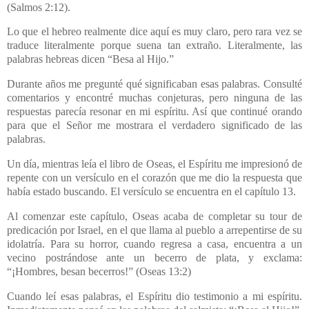
(Salmos 2:12).
Lo que el hebreo realmente dice aquí es muy claro, pero rara vez se
traduce literalmente porque suena tan extraño. Literalmente, las
palabras hebreas dicen “Besa al Hijo.”
Durante años me pregunté qué significaban esas palabras. Consulté
comentarios y encontré muchas conjeturas, pero ninguna de las
respuestas parecía resonar en mi espíritu. Así que continué orando
para que el Señor me mostrara el verdadero significado de las
palabras.
Un día, mientras leía el libro de Oseas, el Espíritu me impresionó de
repente con un versículo en el corazón que me dio la respuesta que
había estado buscando. El versículo se encuentra en el capítulo 13.
Al comenzar este capítulo, Oseas acaba de completar su tour de
predicación por Israel, en el que llama al pueblo a arrepentirse de su
idolatría. Para su horror, cuando regresa a casa, encuentra a un
vecino postrándose ante un becerro de plata, y exclama:
“¡Hombres, besan becerros!” (Oseas 13:2)
Cuando leí esas palabras, el Espíritu dio testimonio a mi espíritu.