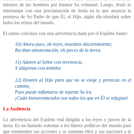
intentos de los hombres por frustrar Su voluntad. Luego, Jesús lo
interrumpe con una proclamación de Jesús en la que anuncia la
promesa de Su Padre de que Él, el Hijo, algún día triunfará sobre
todos los reinos del mundo.
El salmo concluye con una advertencia dada por el Espíritu Santo:
10) Ahora pues, oh reyes, muestren discernimiento;
Reciban amonestación, oh jueces de la tierra.
11) Adoren al Señor con reverencia,
Y alégrense con temblor.
12) Honren al Hijo para que no se enoje y perezcan en el
camino,
Pues puede inflamarse de repente Su ira.
¡Cuán bienaventurados son todos los que en Él se refugian!
La Audiencia
La advertencia del Espíritu está dirigida a los reyes y jueces de la
tierra. Es un llamado solemne a los líderes políticos del mundo para
que enmienden sus acciones y se sometan ellos y sus naciones a la