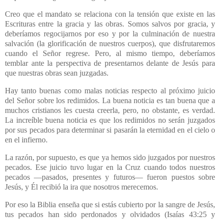
Creo que el mandato se relaciona con la tensión que existe en las
Escrituras entre la gracia y las obras. Somos salvos por gracia, y
deberíamos regocijarnos por eso y por la culminación de nuestra
salvación (la glorificación de nuestros cuerpos), que disfrutaremos
cuando el Señor regrese. Pero, al mismo tiempo, deberíamos
temblar ante la perspectiva de presentarnos delante de Jesús para
que nuestras obras sean juzgadas.
Hay tanto buenas como malas noticias respecto al próximo juicio
del Señor sobre los redimidos. La buena noticia es tan buena que a
muchos cristianos les cuesta creerla, pero, no obstante, es verdad.
La increíble buena noticia es que los redimidos no serán juzgados
por sus pecados para determinar si pasarán la eternidad en el cielo o
en el infierno.
La razón, por supuesto, es que ya hemos sido juzgados por nuestros
pecados. Ese juicio tuvo lugar en la Cruz cuando todos nuestros
pecados —pasados, presentes y futuros— fueron puestos sobre
Jesús, y Él recibió la ira que nosotros merecemos.
Por eso la Biblia enseña que si estás cubierto por la sangre de Jesús,
tus pecados han sido perdonados y olvidados (Isaías 43:25 y