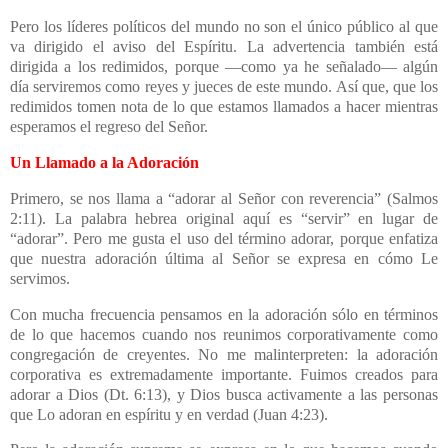
Pero los líderes políticos del mundo no son el único público al que
va dirigido el aviso del Espíritu. La advertencia también está
dirigida a los redimidos, porque —como ya he señalado— algún
día serviremos como reyes y jueces de este mundo. Así que, que los
redimidos tomen nota de lo que estamos llamados a hacer mientras
esperamos el regreso del Señor.
Un Llamado a la Adoración
Primero, se nos llama a “adorar al Señor con reverencia” (Salmos
2:11). La palabra hebrea original aquí es “servir” en lugar de
“adorar”. Pero me gusta el uso del término adorar, porque enfatiza
que nuestra adoración última al Señor se expresa en cómo Le
servimos.
Con mucha frecuencia pensamos en la adoración sólo en términos
de lo que hacemos cuando nos reunimos corporativamente como
congregación de creyentes. No me malinterpreten: la adoración
corporativa es extremadamente importante. Fuimos creados para
adorar a Dios (Dt. 6:13), y Dios busca activamente a las personas
que Lo adoran en espíritu y en verdad (Juan 4:23).