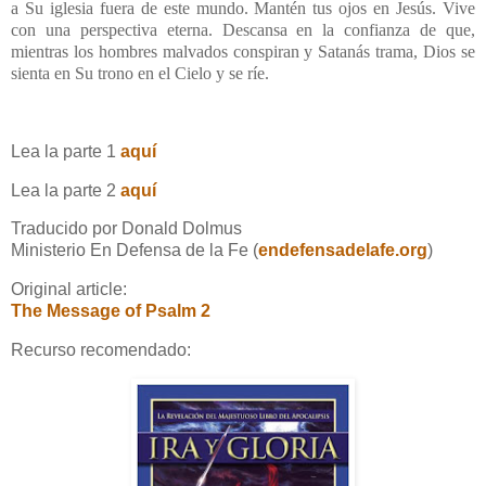
a Su iglesia fuera de este mundo. Mantén tus ojos en Jesús. Vive
con una perspectiva eterna. Descansa en la confianza de que,
mientras los hombres malvados conspiran y Satanás trama, Dios se
sienta en Su trono en el Cielo y se ríe.
Lea la parte 1
aquí
Lea la parte 2
aquí
Traducido por Donald Dolmus
Ministerio En Defensa de la Fe (
endefensadelafe.org
)
Original article:
The Message of Psalm 2
Recurso recomendado: