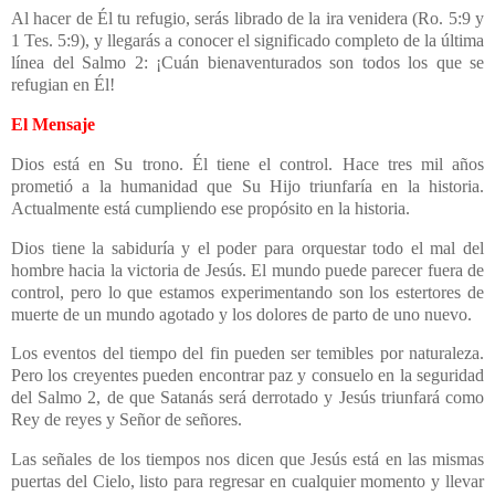
Al hacer de Él tu refugio, serás librado de la ira venidera (Ro. 5:9 y
1 Tes. 5:9), y llegarás a conocer el significado completo de la última
línea del Salmo 2: ¡Cuán bienaventurados son todos los que se
refugian en Él!
El Mensaje
Dios está en Su trono. Él tiene el control. Hace tres mil años
prometió a la humanidad que Su Hijo triunfaría en la historia.
Actualmente está cumpliendo ese propósito en la historia.
Dios tiene la sabiduría y el poder para orquestar todo el mal del
hombre hacia la victoria de Jesús. El mundo puede parecer fuera de
control, pero lo que estamos experimentando son los estertores de
muerte de un mundo agotado y los dolores de parto de uno nuevo.
Los eventos del tiempo del fin pueden ser temibles por naturaleza.
Pero los creyentes pueden encontrar paz y consuelo en la seguridad
del Salmo 2, de que Satanás será derrotado y Jesús triunfará como
Rey de reyes y Señor de señores.
Las señales de los tiempos nos dicen que Jesús está en las mismas
puertas del Cielo, listo para regresar en cualquier momento y llevar