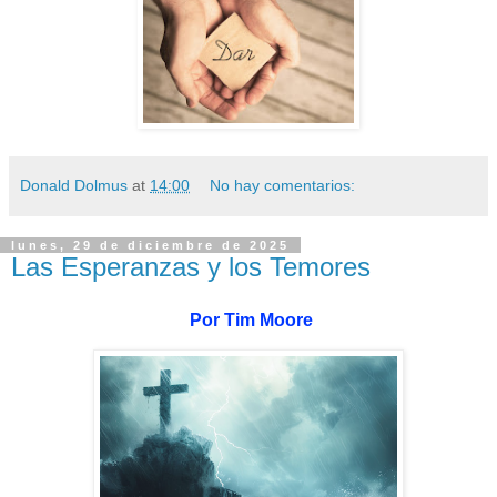
Donald Dolmus
at
14:00
No hay comentarios:
lunes, 29 de diciembre de 2025
Las Esperanzas y los Temores
Por Tim Moore