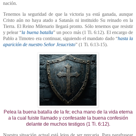
nación.
Tenemos la seguridad de que la victoria ya está ganada, aunque
Cristo aún no haya atado a Satanás ni instituido Su reinado en la
Tierra. El Reino Milenario llegará pronto. Sólo tenemos que resistir
y pelear “
la buena batalla
” un poco más (1 Ti. 6:12). El encargo de
Pablo a Timoteo era continuar, siguiendo el mandato dado “
hasta la
aparición de nuestro Señor Jesucristo
” (1 Ti. 6:13-15).
Pelea la buena batalla de la fe; echa mano de la vida eterna
a la cual fuiste llamado y confesaste la buena confesión
delante de muchos testigos (1 Ti. 6:12).
Nuestra situación actual está lejos de ser precaria. Para parafrasear