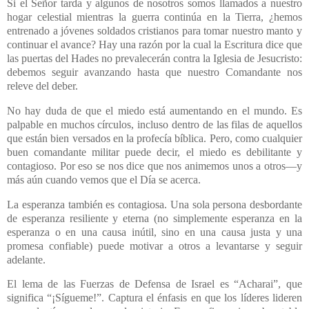
Si el Señor tarda y algunos de nosotros somos llamados a nuestro
hogar celestial mientras la guerra continúa en la Tierra, ¿hemos
entrenado a jóvenes soldados cristianos para tomar nuestro manto y
continuar el avance? Hay una razón por la cual la Escritura dice que
las puertas del Hades no prevalecerán contra la Iglesia de Jesucristo:
debemos seguir avanzando hasta que nuestro Comandante nos
releve del deber.
No hay duda de que el miedo está aumentando en el mundo. Es
palpable en muchos círculos, incluso dentro de las filas de aquellos
que están bien versados en la profecía bíblica. Pero, como cualquier
buen comandante militar puede decir, el miedo es debilitante y
contagioso. Por eso se nos dice que nos animemos unos a otros—y
más aún cuando vemos que el Día se acerca.
La esperanza también es contagiosa. Una sola persona desbordante
de esperanza resiliente y eterna (no simplemente esperanza en la
esperanza o en una causa inútil, sino en una causa justa y una
promesa confiable) puede motivar a otros a levantarse y seguir
adelante.
El lema de las Fuerzas de Defensa de Israel es “Acharai”, que
significa “¡Sígueme!”. Captura el énfasis en que los líderes lideren