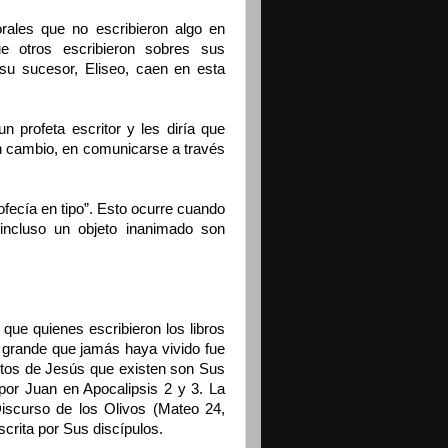
rales que no escribieron algo en
e otros escribieron sobres sus
su sucesor, Eliseo, caen en esta
n profeta escritor y les diría que
en cambio, en comunicarse a través
rofecía en tipo”. Esto ocurre cuando
 incluso un objeto inanimado son
que quienes escribieron los libros
s grande que jamás haya vivido fue
itos de Jesús que existen son Sus
s por Juan en Apocalipsis 2 y 3. La
iscurso de los Olivos (Mateo 24,
crita por Sus discípulos.