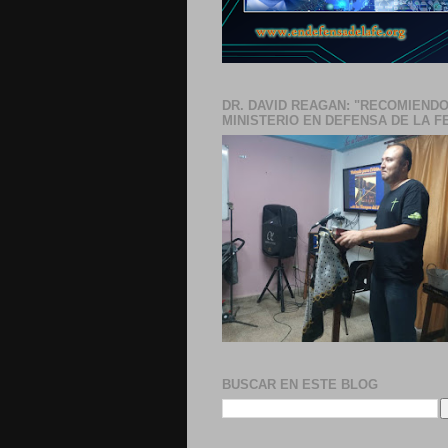
DR. DAVID REAGAN: "RECOMIENDO
MINISTERIO EN DEFENSA DE LA F
BUSCAR EN ESTE BLOG