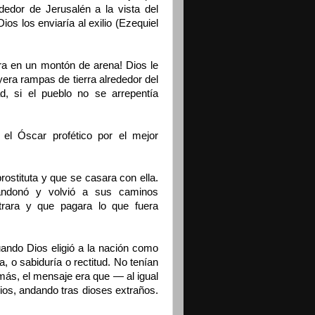
edor de Jerusalén a la vista del
os los enviaría al exilio (Ezequiel
ara en un montón de arena! Dios le
uyera rampas de tierra alrededor del
dad, si el pueblo no se arrepentía
 el Óscar profético por el mejor
rostituta y que se casara con ella.
bandonó y volvió a sus caminos
rara y que pagara lo que fuera
uando Dios eligió a la nación como
, o sabiduría o rectitud. No tenían
más, el mensaje era que — al igual
ios, andando tras dioses extraños.