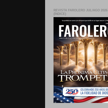
REVISTA FAROLERO JUL/AGO 2026
(ÍNDICE)