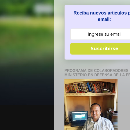
Reciba nuevos artículos 
email:
Suscribirse
PROGRAMA DE COLABORADORES 
MINISTERIO EN DEFENSA DE LA F