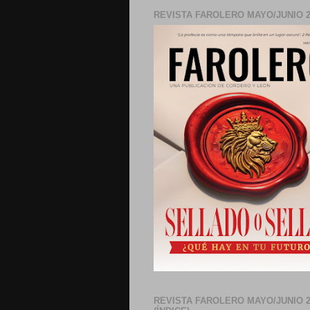
REVISTA FAROLERO MAYO/JUNIO 2
REVISTA FAROLERO MAYO/JUNIO 2