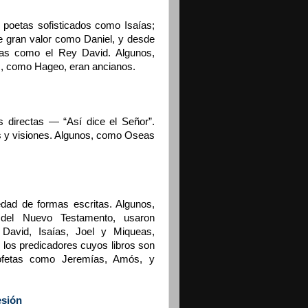
 poetas sofisticados como Isaías;
 gran valor como Daniel, y desde
sas como el Rey David. Algunos,
s, como Hageo, eran ancianos.
s directas — “Así dice el Señor”.
s y visiones. Algunos, como Oseas
iedad de formas escritas. Algunos,
 del Nuevo Testamento, usaron
 David, Isaías, Joel y Miqueas,
 los predicadores cuyos libros son
rofetas como Jeremías, Amós, y
esión