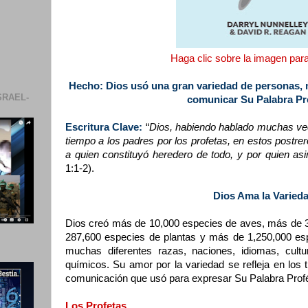
Haga clic sobre la imagen para 
Hecho: Dios usó una gran variedad de personas, mé
SRAEL-
comunicar Su Palabra Pro
Escritura Clave:
“
Dios, habiendo hablado muchas v
tiempo a los padres por los profetas, en estos postrer
a quien constituyó heredero de todo, y por quien as
1:1-2).
Dios Ama la Varied
Dios creó más de 10,000 especies de aves, más de 
287,600 especies de plantas y más de 1,250,000 es
muchas diferentes razas, naciones, idiomas, cultu
químicos. Su amor por la variedad se refleja en los
comunicación que usó para expresar Su Palabra Prof
Los Profetas