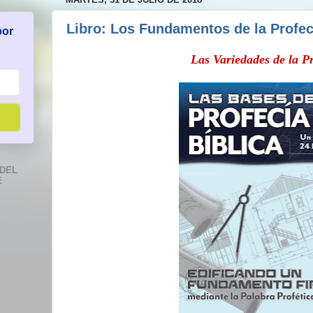
Libro: Los Fundamentos de la Profecí
por
Las Variedades de la P
DEL
E