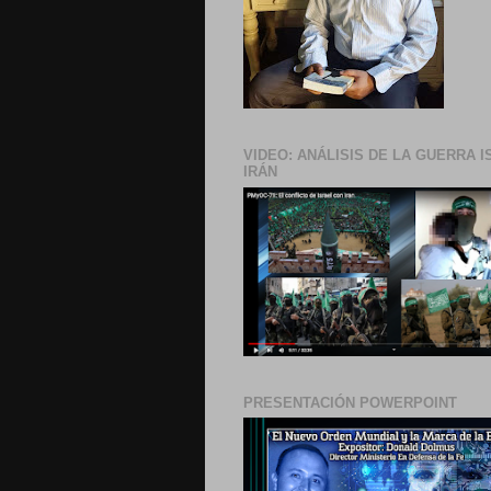
VIDEO: ANÁLISIS DE LA GUERRA I
IRÁN
PRESENTACIÓN POWERPOINT