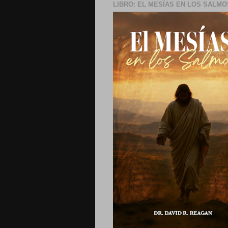
LIBRO: EL MESÍAS EN LOS SALMO