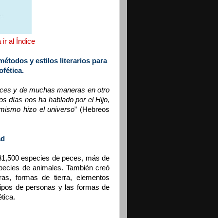
ir al Índice
todos y estilos literarios para
fética.
eces y de muchas maneras en otro
os días nos ha hablado por el Hijo,
imismo hizo el universo
” (Hebreos
ad
31,500 especies de peces, más de
pecies de animales. También creó
ras, formas de tierra, elementos
 tipos de personas y las formas de
ética.