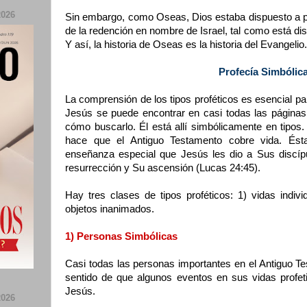
026
Sin embargo, como Oseas, Dios estaba dispuesto a pe
de la redención en nombre de Israel, tal como está di
Y así, la historia de Oseas es la historia del Evangelio.
Profecía Simbólic
La comprensión de los tipos proféticos es esencial pa
Jesús se puede encontrar en casi todas las páginas
cómo buscarlo. Él está allí simbólicamente en tipos. 
hace que el Antiguo Testamento cobre vida. Ést
enseñanza especial que Jesús les dio a Sus discípu
resurrección y Su ascensión (Lucas 24:45).
Hay tres clases de tipos proféticos: 1) vidas indivi
objetos inanimados.
1) Personas Simbólicas
Casi todas las personas importantes en el Antiguo Te
sentido de que algunos eventos en sus vidas profet
Jesús.
026