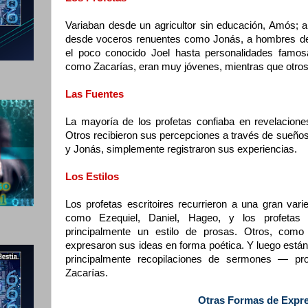
Variaban desde un agricultor sin educación, Amós; a
desde voceros renuentes como Jonás, a hombres de
el poco conocido Joel hasta personalidades famo
como Zacarías, eran muy jóvenes, mientras que otro
Las Fuentes
La mayoría de los profetas confiaba en revelacione
Otros recibieron sus percepciones a través de sueño
y Jonás, simplemente registraron sus experiencias.
Los Estilos
Los profetas escritoires recurrieron a una gran var
como Ezequiel, Daniel, Hageo, y los profetas
principalmente un estilo de prosas. Otros, como
expresaron sus ideas en forma poética. Y luego están
principalmente recopilaciones de sermones — p
Zacarías.
Otras Formas de Expr