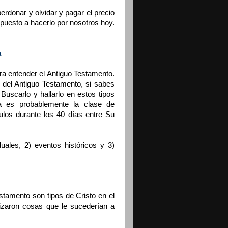
rdonar y olvidar y pagar el precio
spuesto a hacerlo por nosotros hoy.
a
ra entender el Antiguo Testamento.
 del Antiguo Testamento, si sabes
Buscarlo y hallarlo en estos tipos
a es probablemente la clase de
los durante los 40 días entre Su
duales, 2) eventos históricos y 3)
stamento son tipos de Cristo en el
izaron cosas que le sucederían a