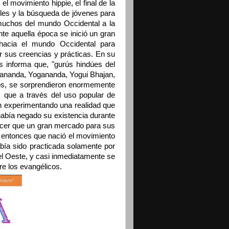
el movimiento hippie, el final de la
tles y la búsqueda de jóvenes para
muchos del mundo Occidental a la
te aquella época se inició un gran
hacia el mundo Occidental para
dir sus creencias y prácticas. En su
s informa que, "gurús hindúes del
ananda, Yogananda, Yogui Bhajan,
s, se sorprendieron enormemente
s, que a través del uso popular de
an experimentando una realidad que
 había negado su existencia durante
cer que un gran mercado para sus
 entonces que nació el movimiento
ía sido practicada solamente por
el Oeste, y casi inmediatamente se
tre los evangélicos.