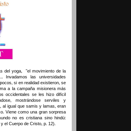
as del yoga, "el movimiento de la
.. Invadamos las universidades
cos, si en realidad existieron, se
ctima a la campaña misionera más
s occidentales se les hizo difícil
ndose, mostrándose serviles y
, al igual que samis y lamas, eran
co. Viene como una gran sorpresa
undo no es cristiana sino hindú:
y el Cuerpo de Cristo, p. 12).