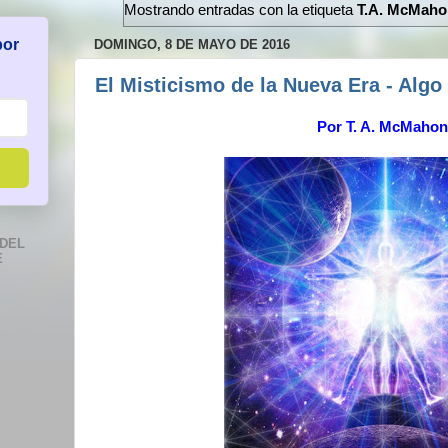
Mostrando entradas con la etiqueta
T.A. McMaho
por
DOMINGO, 8 DE MAYO DE 2016
El Misticismo de la Nueva Era - Algo
Por T. A. McMaho
DEL
E