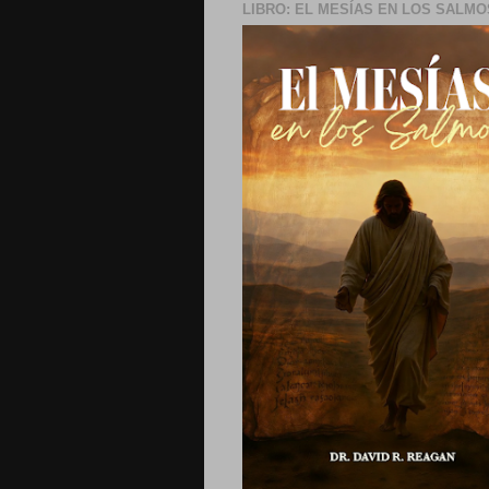
LIBRO: EL MESÍAS EN LOS SALMO