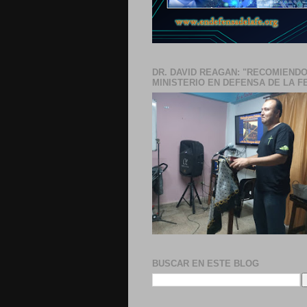
DR. DAVID REAGAN: "RECOMIENDO
MINISTERIO EN DEFENSA DE LA F
BUSCAR EN ESTE BLOG