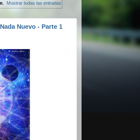
n
.
Mostrar todas las entradas
 Nada Nuevo - Parte 1
n