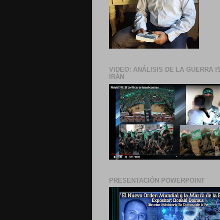
VIDEO: ANÁLISIS DE LA GUERRA I
IRÁN
PRESENTACIÓN POWERPOINT