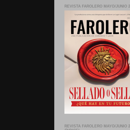
REVISTA FAROLERO MAYO/JUNIO 2
REVISTA FAROLERO MAYO/JUNIO 2