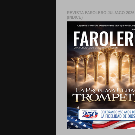
REVISTA FAROLERO JUL/AGO 2026
(ÍNDICE)