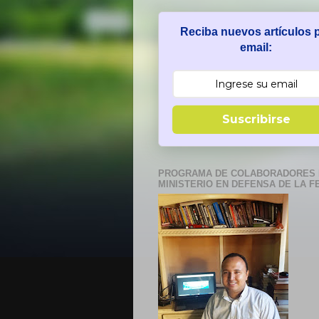
Reciba nuevos artículos 
email:
Suscribirse
PROGRAMA DE COLABORADORES 
MINISTERIO EN DEFENSA DE LA F