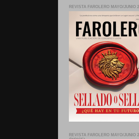
REVISTA FAROLERO MAYO/JUNIO 2
REVISTA FAROLERO MAYO/JUNIO 2