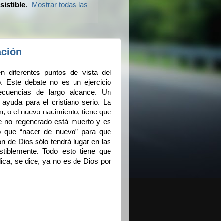
sistible
.
Mostrar todas las
ación
n diferentes puntos de vista del
. Este debate no es un ejercicio
cuencias de largo alcance. Un
 ayuda para el cristiano serio. La
, o el nuevo nacimiento, tiene que
re no regenerado está muerto y es
ro que “nacer de nuevo” para que
ón de Dios sólo tendrá lugar en las
stiblemente. Todo esto tiene que
ica, se dice, ya no es de Dios por