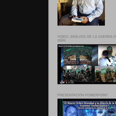
VIDEO: ANÁLISIS DE LA GUERRA I
IRÁN
PRESENTACIÓN POWERPOINT