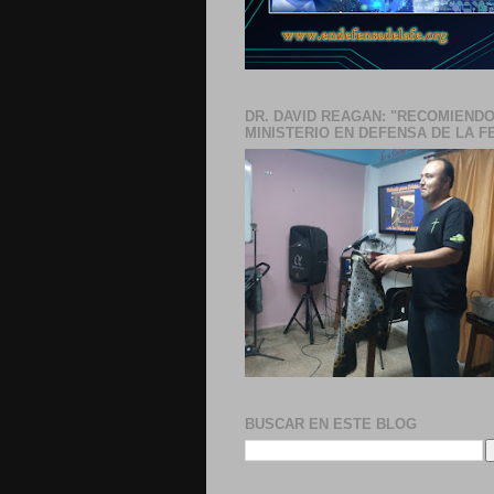
DR. DAVID REAGAN: "RECOMIENDO
MINISTERIO EN DEFENSA DE LA F
BUSCAR EN ESTE BLOG