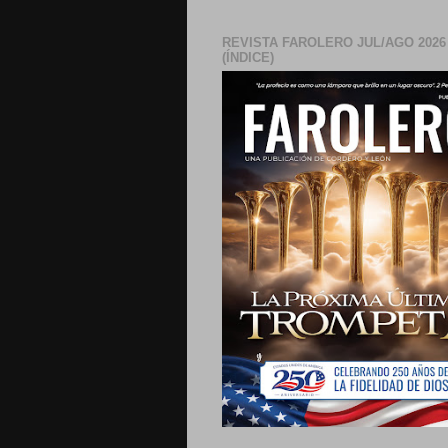
REVISTA FAROLERO JUL/AGO 2026
(ÍNDICE)