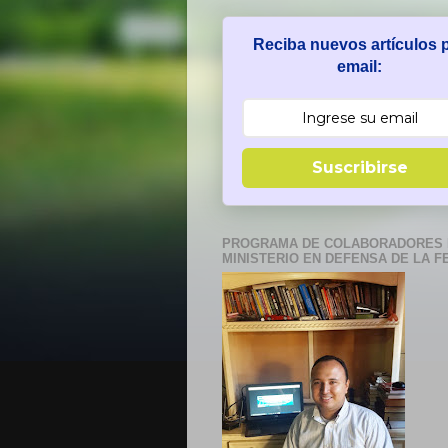
Reciba nuevos artículos 
email:
Suscribirse
PROGRAMA DE COLABORADORES 
MINISTERIO EN DEFENSA DE LA F