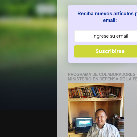
Reciba nuevos artículos 
email:
Suscribirse
PROGRAMA DE COLABORADORES 
MINISTERIO EN DEFENSA DE LA F