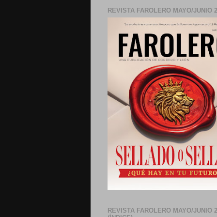
REVISTA FAROLERO MAYO/JUNIO 2
REVISTA FAROLERO MAYO/JUNIO 2