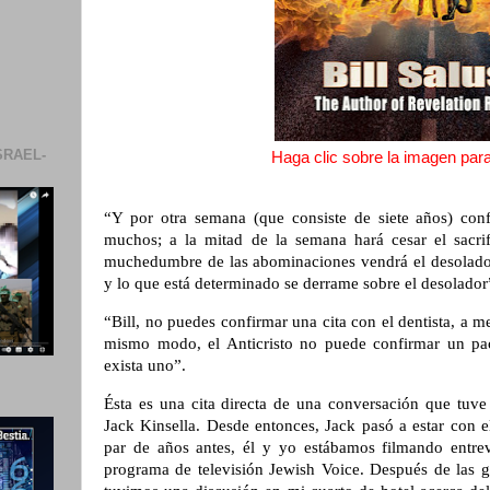
SRAEL-
Haga clic sobre la imagen para 
“Y por otra semana (que consiste de siete años) confi
muchos; a la mitad de la semana hará cesar el sacri
muchedumbre de las abominaciones vendrá el desolado
y lo que está determinado se derrame sobre el desolador”
“Bill, no puedes confirmar una cita con el dentista, a
mismo modo, el Anticristo no puede confirmar un pa
exista uno”.
Ésta es una cita directa de una conversación que tuve 
Jack Kinsella. Desde entonces, Jack pasó a estar con 
par de años antes, él y yo estábamos filmando entrev
programa de televisión Jewish Voice. Después de las g