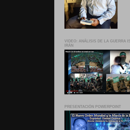
VIDEO: ANÁLISIS DE LA GUERRA I
IRÁN
PRESENTACIÓN POWERPOINT