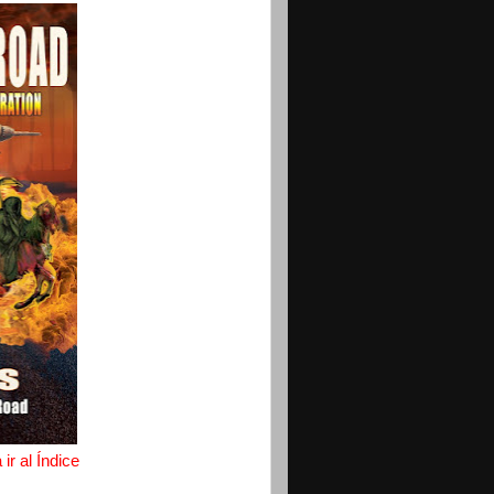
ir al Índice