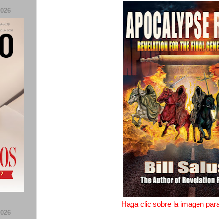
026
Haga clic sobre la imagen para 
026