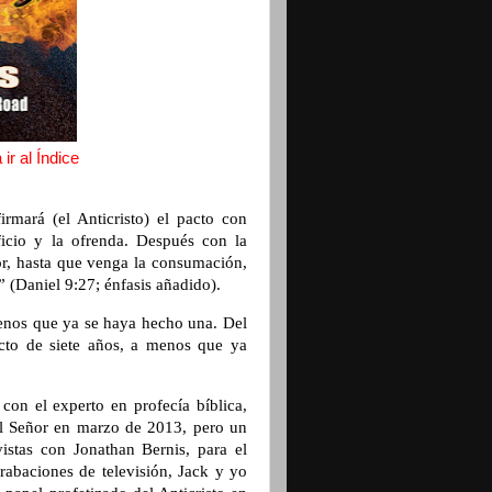
ir al Índice
rmará (el Anticristo) el pacto con
ficio y la ofrenda. Después con la
r, hasta que venga la consumación,
 (Daniel 9:27; énfasis añadido).
 menos que ya se haya hecho una. Del
cto de siete años, a menos que ya
con el experto en profecía bíblica,
el Señor en marzo de 2013, pero un
istas con Jonathan Bernis, para el
rabaciones de televisión, Jack y yo