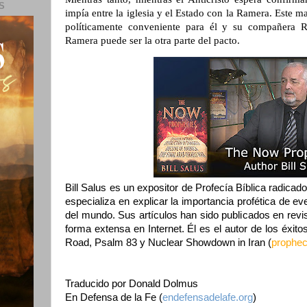
S
impía entre la iglesia y el Estado con la Ramera. Este 
políticamente conveniente para él y su compañera 
Ramera puede ser la otra parte del pacto.
Bill Salus es un expositor de Profecía Bíblica radicad
especializa en explicar la importancia profética de e
del mundo. Sus artículos han sido publicados en revis
forma extensa en Internet. Él es el autor de los éxitos 
Road, Psalm 83 y Nuclear Showdown in Iran (
prophe
Traducido por Donald Dolmus
En Defensa de la Fe (
endefensadelafe.org
)