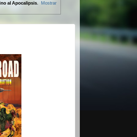
no al Apocalipsis
.
Mostrar