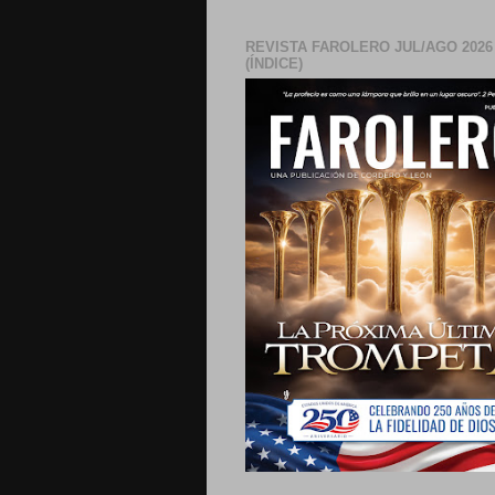
REVISTA FAROLERO JUL/AGO 2026
(ÍNDICE)