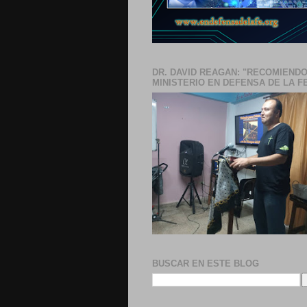
DR. DAVID REAGAN: "RECOMIENDO
MINISTERIO EN DEFENSA DE LA F
BUSCAR EN ESTE BLOG