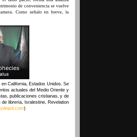
matrimonio de conveniencia se vuelve
Ramera. Como señalo en breve, la
o en California, Estados Unidos. Se
ventos actuales del Medio Oriente y
tas, publicaciones cristianas, y de
de librería, Isralestine, Revelation
cydepot.com
)