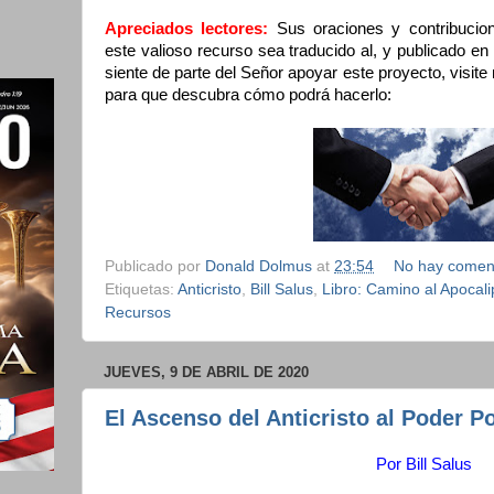
Apreciados lectores:
Sus oraciones y contribucion
este valioso recurso sea traducido al, y publicado en 
siente de parte del Señor apoyar este proyecto, visit
para que descubra cómo podrá hacerlo:
Publicado por
Donald Dolmus
at
23:54
No hay comen
Etiquetas:
Anticristo
,
Bill Salus
,
Libro: Camino al Apocali
Recursos
JUEVES, 9 DE ABRIL DE 2020
El Ascenso del Anticristo al Poder P
Por
Bill Salus