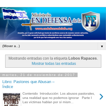
▼
Mostrando entradas con la etiqueta
Lobos Rapaces
.
Mostrar todas las entradas
martes, 21 de noviembre de 2017
Libro: Pastores que Abusan –
Índice
›
Contenido Introducción: Los abusos pastorales,
una realidad que no podemos ignorar Parte I
Las víctimas hablan por sí mism...