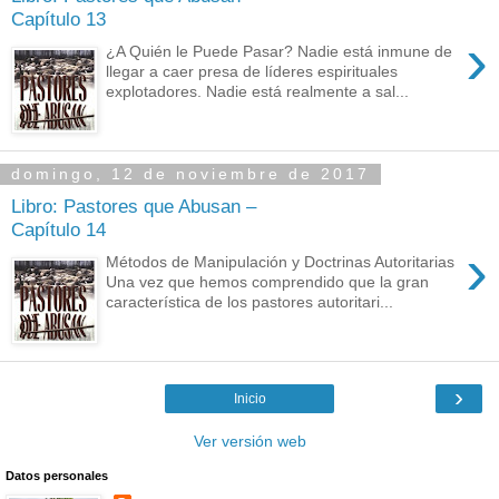
Capítulo 13
›
¿A Quién le Puede Pasar? Nadie está inmune de
llegar a caer presa de líderes espirituales
explotadores. Nadie está realmente a sal...
domingo, 12 de noviembre de 2017
Libro: Pastores que Abusan –
Capítulo 14
›
Métodos de Manipulación y Doctrinas Autoritarias
Una vez que hemos comprendido que la gran
característica de los pastores autoritari...
›
Inicio
Ver versión web
Datos personales