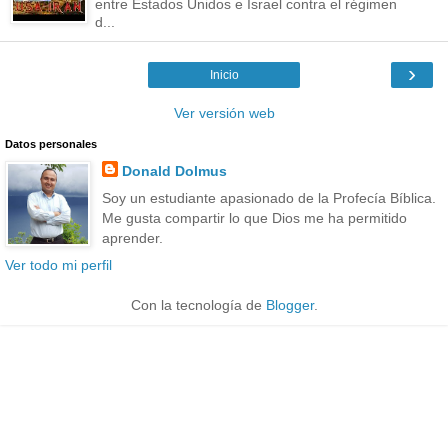
entre Estados Unidos e Israel contra el régimen
d...
›
Inicio
Ver versión web
Datos personales
Donald Dolmus
Soy un estudiante apasionado de la Profecía Bíblica.
Me gusta compartir lo que Dios me ha permitido
aprender.
Ver todo mi perfil
Con la tecnología de
Blogger
.