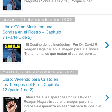
Preguntas Sobre el Cielo 26) Porque si pec...
jueves, 23 de octubre de 2025
Libro: Cómo Morir con una
Sonrisa en el Rostro – Capítulo
7 (Parte 1 de 2)
›
El Destino de los Incrédulos Por Dr. David R.
Reagan Haga clic en la imagen para ir al Índice
“No teman a los que matan el cuerpo, pero ...
martes, 7 de diciembre de 2021
Libro: Viviendo para Cristo en
los Tiempos del Fin – Capítulo
12 (parte 1 de 2)
›
Aferrarse a la Esperanza Por Dr. David R.
Reagan Haga clic sobre la imagen para ir al
Índice La esperanza es esencial para la vida. Sin
el...