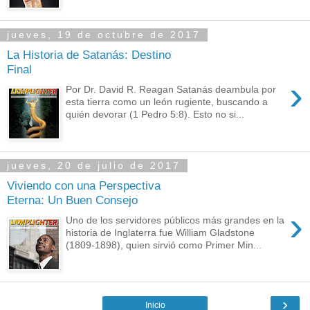
jueves, 19 de octubre de 2017
La Historia de Satanás: Destino
Final
›
Por Dr. David R. Reagan Satanás deambula por
esta tierra como un león rugiente, buscando a
quién devorar (1 Pedro 5:8). Esto no si...
jueves, 20 de julio de 2017
Viviendo con una Perspectiva
Eterna: Un Buen Consejo
›
Uno de los servidores públicos más grandes en la
historia de Inglaterra fue William Gladstone
(1809-1898), quien sirvió como Primer Min...
›
Inicio