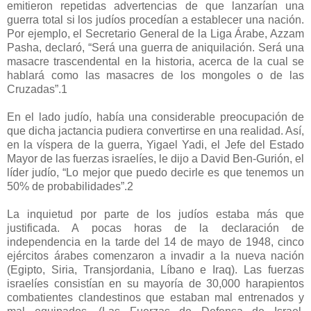
emitieron repetidas advertencias de que lanzarían una
guerra total si los judíos procedían a establecer una nación.
Por ejemplo, el Secretario General de la Liga Árabe, Azzam
Pasha, declaró, “Será una guerra de aniquilación. Será una
masacre trascendental en la historia, acerca de la cual se
hablará como las masacres de los mongoles o de las
Cruzadas”.1
En el lado judío, había una considerable preocupación de
que dicha jactancia pudiera convertirse en una realidad. Así,
en la víspera de la guerra, Yigael Yadi, el Jefe del Estado
Mayor de las fuerzas israelíes, le dijo a David Ben-Gurión, el
líder judío, “Lo mejor que puedo decirle es que tenemos un
50% de probabilidades”.2
La inquietud por parte de los judíos estaba más que
justificada. A pocas horas de la declaración de
independencia en la tarde del 14 de mayo de 1948, cinco
ejércitos árabes comenzaron a invadir a la nueva nación
(Egipto, Siria, Transjordania, Líbano e Iraq). Las fuerzas
israelíes consistían en su mayoría de 30,000 harapientos
combatientes clandestinos que estaban mal entrenados y