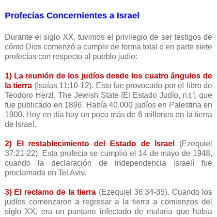
Profecías Concernientes a Israel
Durante el siglo XX, tuvimos el privilegio de ser testigos de
cómo Dios comenzó a cumplir de forma total o en parte siete
profecías con respecto al pueblo judío:
1) La reunión de los judíos desde los cuatro ángulos de
la tierra
(Isaías 11:10-12). Esto fue provocado por el libro de
Teodoro Herzl, The Jewish State [El Estado Judío, n.t.], que
fue publicado en 1896. Había 40,000 judíos en Palestina en
1900. Hoy en día hay un poco más de 6 millones en la tierra
de Israel.
2) El restablecimiento del Estado de Israel
(Ezequiel
37:21-22). Esta profecía se cumplió el 14 de mayo de 1948,
cuando la declaración de independencia israelí fue
proclamada en Tel Aviv.
3) El reclamo de la tierra
(Ezequiel 36:34-35). Cuando los
judíos comenzaron a regresar a la tierra a comienzos del
siglo XX, era un pantano infectado de malaria que había