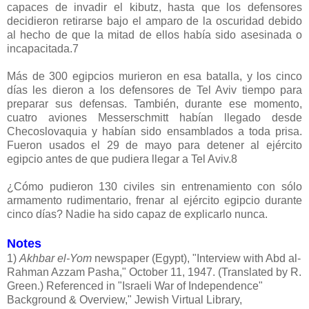
capaces de invadir el kibutz, hasta que los defensores
decidieron retirarse bajo el amparo de la oscuridad debido
al hecho de que la mitad de ellos había sido asesinada o
incapacitada.7
Más de 300 egipcios murieron en esa batalla, y los cinco
días les dieron a los defensores de Tel Aviv tiempo para
preparar sus defensas. También, durante ese momento,
cuatro aviones Messerschmitt habían llegado desde
Checoslovaquia y habían sido ensamblados a toda prisa.
Fueron usados el 29 de mayo para detener al ejército
egipcio antes de que pudiera llegar a Tel Aviv.8
¿Cómo pudieron 130 civiles sin entrenamiento con sólo
armamento rudimentario, frenar al ejército egipcio durante
cinco días? Nadie ha sido capaz de explicarlo nunca.
Notes
1)
Akhbar el-Yom
newspaper (Egypt), "Interview with Abd al-
Rahman Azzam Pasha," October 11, 1947. (Translated by R.
Green.) Referenced in "Israeli War of Independence"
Background & Overview," Jewish Virtual Library,