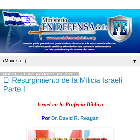
▼
lunes, 21 de octubre de 2013
El Resurgimiento de la Milicia Israelí -
Parte I
Israel en la Profecía Bíblica
Por
Dr. David R. Reagan