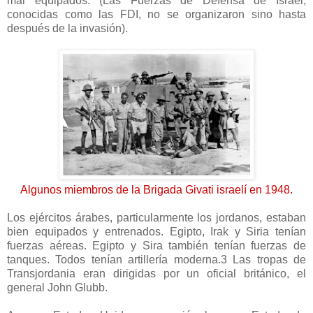
mal equipados. (Las Fuerzas de Defensa de Israel,
conocidas como las FDI, no se organizaron sino hasta
después de la invasión).
Algunos miembros de la Brigada Givati israelí en 1948.
Los ejércitos árabes, particularmente los jordanos, estaban
bien equipados y entrenados. Egipto, Irak y Siria tenían
fuerzas aéreas. Egipto y Sira también tenían fuerzas de
tanques. Todos tenían artillería moderna.3 Las tropas de
Transjordania eran dirigidas por un oficial británico, el
general John Glubb.