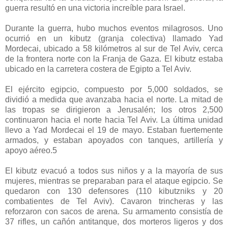
guerra resultó en una victoria increíble para Israel.
Durante la guerra, hubo muchos eventos milagrosos. Uno
ocurrió en un kibutz (granja colectiva) llamado Yad
Mordecai, ubicado a 58 kilómetros al sur de Tel Aviv, cerca
de la frontera norte con la Franja de Gaza. El kibutz estaba
ubicado en la carretera costera de Egipto a Tel Aviv.
El ejército egipcio, compuesto por 5,000 soldados, se
dividió a medida que avanzaba hacia el norte. La mitad de
las tropas se dirigieron a Jerusalén; los otros 2,500
continuaron hacia el norte hacia Tel Aviv. La última unidad
llevo a Yad Mordecai el 19 de mayo. Estaban fuertemente
armados, y estaban apoyados con tanques, artillería y
apoyo aéreo.5
El kibutz evacuó a todos sus niños y a la mayoría de sus
mujeres, mientras se preparaban para el ataque egipcio. Se
quedaron con 130 defensores (110 kibutzniks y 20
combatientes de Tel Aviv). Cavaron trincheras y las
reforzaron con sacos de arena. Su armamento consistía de
37 rifles, un cañón antitanque, dos morteros ligeros y dos