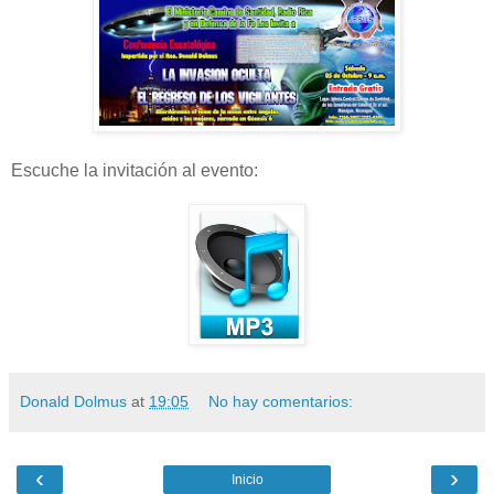
Escuche la invitación al evento:
Donald Dolmus
at
19:05
No hay comentarios:
‹
›
Inicio