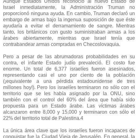
Aunque Estados Unidos reconoció al nuevo Estado de
Israel inmediatamente, la Administración Truman no
proporcionó ninguna ayuda. En cambio, Truman declaró un
embargo de armas bajo la ingenua suposición de que éste
ayudaría a evitar el derramamiento de sangre. Mientras
tanto, los británicos con gusto suministraban armas a los
árabes abiertamente, mientras que Israel tenía que
contrabandear armas compradas en Checoslovaquia.
Pero a pesar de las abrumadoras probabilidades en su
contra, el infante Estado judío prevaleció. El costo fue
enorme. Un total de 6,377 israelíes fueron asesinados,
representando casi el uno por ciento de la población
(¡equivalente a una pérdida estadounidense de tres
millones hoy!). Pero los israelíes terminaron no sólo con el
territorio que se les había asignado por la ONU, sino
también con el control del 60% del área que había sido
propuesta para un Estado árabe. Las víctimas árabes
alcanzaron entre 8,000 y 15,000 y terminaron con sólo el
22% del territorio total de Palestina.4
La única área clave que los israelíes fueron incapaces de
conquistar fue la Ciudad Vieja de Jerusalén. En general, la