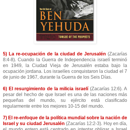
5) La re-ocupación de la ciudad de Jerusalén
(Zacarías
8:4-8).
Cuando la Guerra de Independencia israelí terminó
en 1949, la Ciudad Vieja de Jerusalén estaba bajo la
ocupación jordana. Los israelíes conquistaron la ciudad el 7
de junio de 1967, durante la Guerra de los Seis Días.
6) El resurgimiento de la milicia israelí
(Zacarías 12:6). A
pesar del hecho de que Israel es una de las naciones más
pequeñas del mundo, su ejército está clasificado
regularmente entre los mejores 10-15 del mundo.
7) El re-enfoque de la política mundial sobre la nación de
Israel y su ciudad Jerusalén
(Zacarías 12:2-3). Hoy en día,
el mundo entero está centrado en intentar obligar a Israel