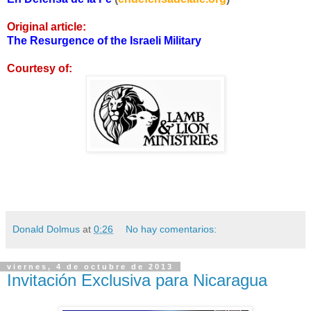
Original article:
The Resurgence of the Israeli Military
Courtesy of:
Donald Dolmus
at
0:26
No hay comentarios:
viernes, 4 de octubre de 2013
Invitación Exclusiva para Nicaragua