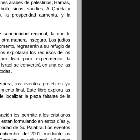
iones árabes de palestinos, Hamás,
olá, sirios, saudíes, Al-Qaeda y
s, la prosperidad aumenta, y la
superioridad regional, la que le
 otra manera inseguro. Los judíos
mento, regresarán a su refugio de
díos explotarán los recursos de los
tará listo para experimentar la
srael se convertirá en una de las
todas.
spera, los eventos proféticos ya
nto final. Este libro explora las
e localizar la pieza faltante de la
ción les permite a los cristianos
 están formulando en estos días y,
utoridad de Su Palabra. Los eventos
septiembre del 2001, mediante los