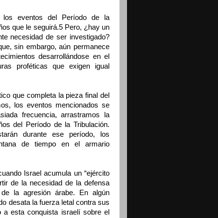
o los eventos del Período de la
años que le seguirá.5 Pero, ¿hay un
nte necesidad de ser investigado?
 que, sin embargo, aún permanece
ecimientos desarrollándose en el
uras proféticas que exigen igual
tico que completa la pieza final del
mos, los eventos mencionados se
iada frecuencia, arrastramos la
ños del Período de la Tribulación.
arán durante ese período, los
entana de tiempo en el armario
cuando Israel acumula un “ejército
rtir de la necesidad de la defensa
 de la agresión árabe. En algún
o desata la fuerza letal contra sus
 a esta conquista israelí sobre el