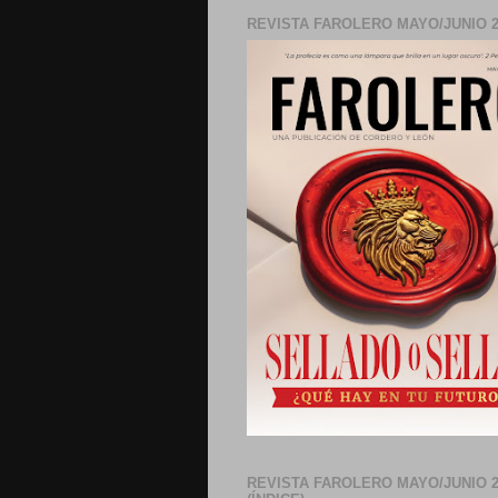
REVISTA FAROLERO MAYO/JUNIO 2
REVISTA FAROLERO MAYO/JUNIO 2