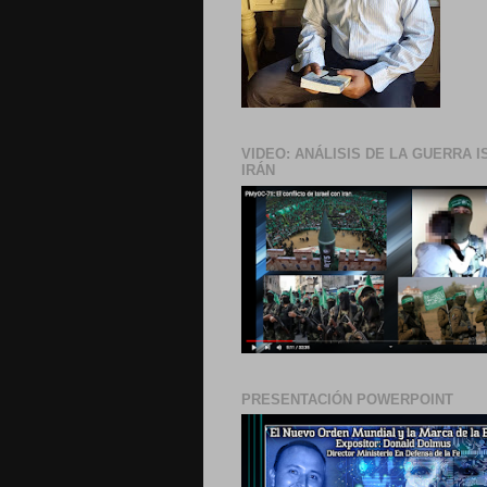
VIDEO: ANÁLISIS DE LA GUERRA I
IRÁN
PRESENTACIÓN POWERPOINT