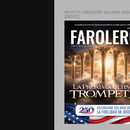
REVISTA FAROLERO JUL/AGO 2026
(ÍNDICE)