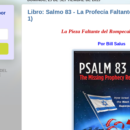
Libro: Salmo 83 - La Profecía Faltan
por
1)
La Pieza Faltante del Rompecab
Por
Bill Salus
DEL
E