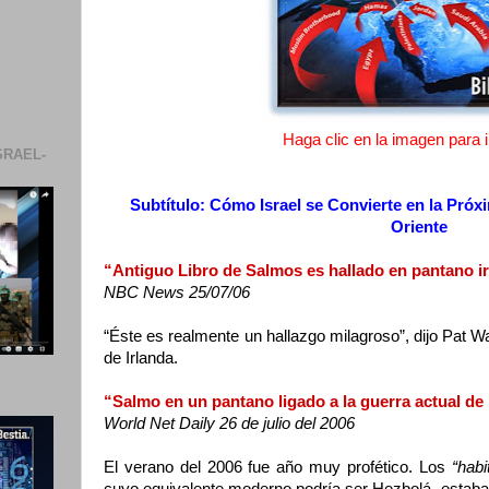
Haga clic en la imagen para ir
SRAEL-
Subtítulo: Cómo Israel se Convierte en la Pró
Oriente
“Antiguo Libro de Salmos es hallado en pantano i
NBC News 25/07/06
“Éste es realmente un hallazgo milagroso”, dijo Pat W
de Irlanda.
“Salmo en un pantano ligado a la guerra actual de 
World Net Daily 26 de julio del 2006
El verano del 2006 fue año muy profético. Los
“habi