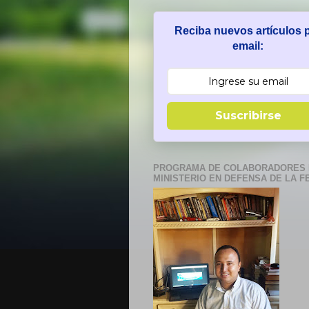
Reciba nuevos artículos 
email:
Suscribirse
PROGRAMA DE COLABORADORES 
MINISTERIO EN DEFENSA DE LA F