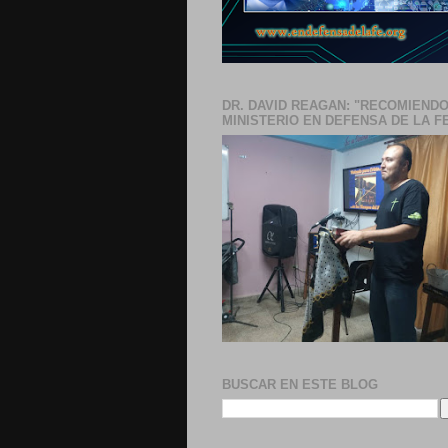
DR. DAVID REAGAN: "RECOMIENDO
MINISTERIO EN DEFENSA DE LA F
BUSCAR EN ESTE BLOG