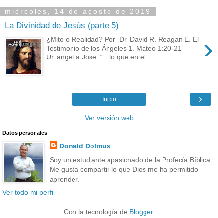
miércoles, 14 de agosto de 2019
La Divinidad de Jesús (parte 5)
›
¿Mito o Realidad? Por Dr. David R. Reagan E. El
Testimonio de los Ángeles 1. Mateo 1:20-21 —
Un ángel a José: “…lo que en el...
›
Inicio
Ver versión web
Datos personales
Donald Dolmus
Soy un estudiante apasionado de la Profecía Bíblica.
Me gusta compartir lo que Dios me ha permitido
aprender.
Ver todo mi perfil
Con la tecnología de
Blogger
.