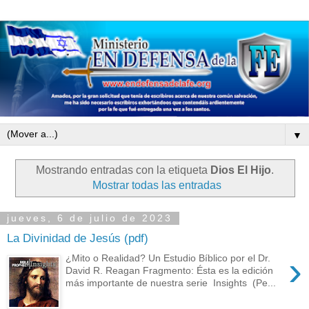
▼
Mostrando entradas con la etiqueta
Dios El Hijo
.
Mostrar todas las entradas
jueves, 6 de julio de 2023
La Divinidad de Jesús (pdf)
›
¿Mito o Realidad? Un Estudio Bíblico por el Dr.
David R. Reagan Fragmento: Ésta es la edición
más importante de nuestra serie Insights (Pe...