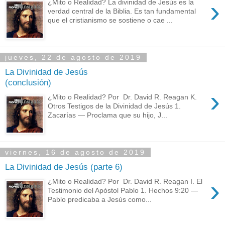
›
¿Mito o Realidad? La divinidad de Jesús es la
verdad central de la Biblia. Es tan fundamental
que el cristianismo se sostiene o cae ...
jueves, 22 de agosto de 2019
La Divinidad de Jesús
(conclusión)
›
¿Mito o Realidad? Por Dr. David R. Reagan K.
Otros Testigos de la Divinidad de Jesús 1.
Zacarías — Proclama que su hijo, J...
viernes, 16 de agosto de 2019
La Divinidad de Jesús (parte 6)
›
¿Mito o Realidad? Por Dr. David R. Reagan I. El
Testimonio del Apóstol Pablo 1. Hechos 9:20 —
Pablo predicaba a Jesús como...