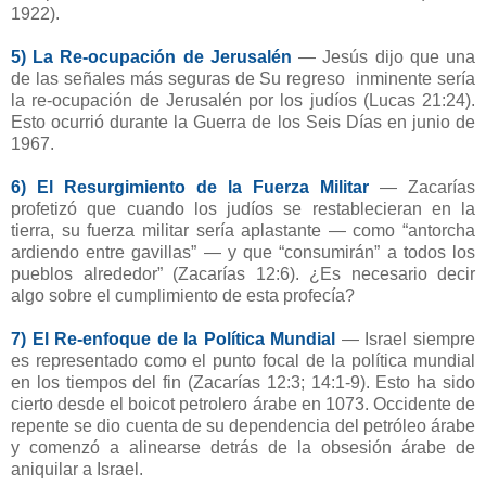
1922).
5) La Re-ocupación de Jerusalén
—
Jesús dijo que una
de las señales más seguras de Su regreso inminente sería
la re-ocupación de Jerusalén por los judíos (Lucas 21:24).
Esto ocurrió durante la Guerra de los Seis Días en junio de
1967.
6) El Resurgimiento de la Fuerza Militar
— Zacarías
profetizó que cuando los judíos se restablecieran en la
tierra, su fuerza militar sería aplastante — como “antorcha
ardiendo entre gavillas” — y que “consumirán” a todos los
pueblos alrededor” (Zacarías 12:6). ¿Es necesario decir
algo sobre el cumplimiento de esta profecía?
7) El Re-enfoque de la Política Mundial
—
Israel siempre
es representado como el punto focal de la política mundial
en los tiempos del fin (Zacarías 12:3; 14:1-9). Esto ha sido
cierto desde el boicot petrolero árabe en 1073. Occidente de
repente se dio cuenta de su dependencia del petróleo árabe
y comenzó a alinearse detrás de la obsesión árabe de
aniquilar a Israel.