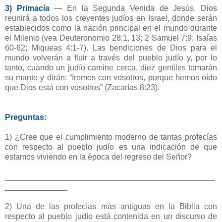
3) Primacía
— En la Segunda Venida de Jesús, Dios
reunirá a todos los creyentes judíos en Israel, donde serán
establecidos como la nación principal en el mundo durante
el Milenio (vea Deuteronomio 28:1, 13; 2 Samuel 7:9; Isaías
60-62; Miqueas 4:1-7). Las bendiciones de Dios para el
mundo volverán a fluir a través del pueblo judío y, por lo
tanto, cuando un judío camine cerca, diez gentiles tomarán
su manto y dirán: “Iremos con vosotros, porque hemos oído
que Dios está con vosotros” (Zacarías 8:23).
Preguntas:
1) ¿Cree que el cumplimiento moderno de tantas profecías
con respecto al pueblo judío es una indicación de que
estamos viviendo en la época del regreso del Señor?
_______________________________________________
______________
2) Una de las profecías más antiguas en la Biblia con
respecto al pueblo judío está contenida en un discurso de