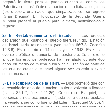
preparó la tierra para el pueblo cuando el control de
Palestina se transfirió de una nación que odiaba a los judíos
(los turcos) a una nación que simpatizaba con su regreso
(Gran Bretaña). El Holocausto de la Segunda Guerra
Mundial preparó al pueblo para la tierra, motivándolos a
regresar.
2) El Restablecimiento del Estado
— Los profetas
declararon que, cuando el pueblo fuera reunido, la nación
de Israel sería restablecida (vea Isaías 66:7-8; Zacarías
12:3-6). Esto ocurrió el 14 de mayo de 1948. Éste es el
evento profético fundamental de nuestra era. Es un evento
al que los eruditos proféticos han señalado durante 400
años, en medio de mucha burla y ridiculización de parte de
los que no creían que Israel alguna vez volvería a existir
como una nación.
3) La Recuperación de la Tierra
— Dios prometió que con
el restablecimiento de la nación, la tierra volvería a florecer
(Isaías 35:1-7; Joel 2:21-26). Como dice Ezequiel, las
personas un día exclamarían: “¡Esta tierra que era asolada
ha venido a ser como huerto del Edén!” (Ezequiel 36:35). Y