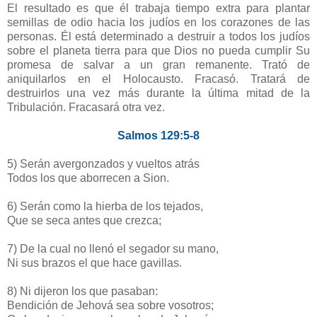
El resultado es que él trabaja tiempo extra para plantar
semillas de odio hacia los judíos en los corazones de las
personas. Él está determinado a destruir a todos los judíos
sobre el planeta tierra para que Dios no pueda cumplir Su
promesa de salvar a un gran remanente. Trató de
aniquilarlos en el Holocausto. Fracasó. Tratará de
destruirlos una vez más durante la última mitad de la
Tribulación. Fracasará otra vez.
Salmos 129:5-8
5) Serán avergonzados y vueltos atrás
Todos los que aborrecen a Sion.
6) Serán como la hierba de los tejados,
Que se seca antes que crezca;
7) De la cual no llenó el segador su mano,
Ni sus brazos el que hace gavillas.
8) Ni dijeron los que pasaban:
Bendición de Jehová sea sobre vosotros;