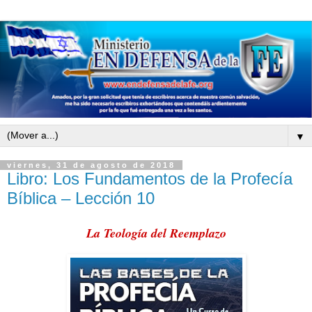
▼
viernes, 31 de agosto de 2018
Libro: Los Fundamentos de la Profecía
Bíblica – Lección 10
La Teología del Reemplazo