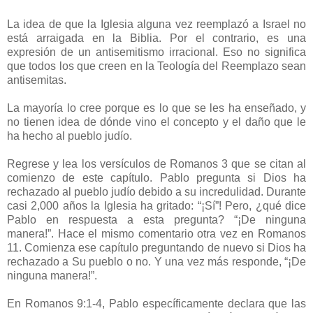
La idea de que la Iglesia alguna vez reemplazó a Israel no
está arraigada en la Biblia. Por el contrario, es una
expresión de un antisemitismo irracional. Eso no significa
que todos los que creen en la Teología del Reemplazo sean
antisemitas.
La mayoría lo cree porque es lo que se les ha enseñado, y
no tienen idea de dónde vino el concepto y el daño que le
ha hecho al pueblo judío.
Regrese y lea los versículos de Romanos 3 que se citan al
comienzo de este capítulo. Pablo pregunta si Dios ha
rechazado al pueblo judío debido a su incredulidad. Durante
casi 2,000 años la Iglesia ha gritado: “¡Sí”! Pero, ¿qué dice
Pablo en respuesta a esta pregunta? “¡De ninguna
manera!”. Hace el mismo comentario otra vez en Romanos
11. Comienza ese capítulo preguntando de nuevo si Dios ha
rechazado a Su pueblo o no. Y una vez más responde, “¡De
ninguna manera!”.
En Romanos 9:1-4, Pablo específicamente declara que las