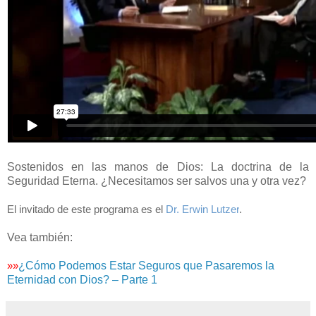
Sostenidos en las manos de Dios: La doctrina de la
Seguridad Eterna. ¿Necesitamos ser salvos una y otra vez?
El invitado de este programa es el
Dr. Erwin Lutzer
.
Vea también:
¿Cómo Podemos Estar Seguros que Pasaremos la
»»
Eternidad con Dios? – Parte 1