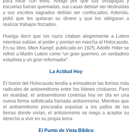
para lidiar con ellos. Abogó por que sus sinagogas y
escuelas fueran quemadas, sus casas debían ser destruidas
y sus escritos sagrados debían ser confiscados. Además,
pidió que les quitaran su dinero y que los obligaran a
realizar trabajos forzados.
Huelga decir que los nazis citaban alegremente a Lutero
mientras subían al poder y ponían en marcha el Holocausto.
En su libro,
Mein Kampf
, publicado en 1925, Adolfo Hitler se
refirió a Martín Lutero como “un gran guerrero, un verdadero
estadista y un gran reformador”.
La Actitud Hoy
El horror del Holocausto tendía a enmudecer las formas más
radicales de antisemitismo entre los líderes cristianos. Pero
en realidad, el antisemitismo continúa hoy en día en una
nueva forma sofisticada llamada antisionismo. Mientras que
el antisemitismo procuraba expulsar a los judíos de las
tierras donde vivían, el antisionismo se niega a aceptar su
derecho a vivir en su propia tierra
El Punto de Vista Bíblico