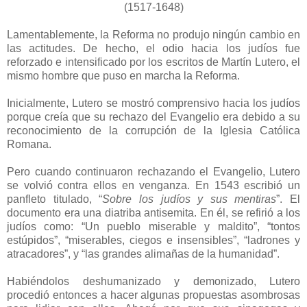
(1517-1648)
Lamentablemente, la Reforma no produjo ningún cambio en
las actitudes. De hecho, el odio hacia los judíos fue
reforzado e intensificado por los escritos de Martín Lutero, el
mismo hombre que puso en marcha la Reforma.
Inicialmente, Lutero se mostró comprensivo hacia los judíos
porque creía que su rechazo del Evangelio era debido a su
reconocimiento de la corrupción de la Iglesia Católica
Romana.
Pero cuando continuaron rechazando el Evangelio, Lutero
se volvió contra ellos en venganza. En 1543 escribió un
panfleto titulado, “
Sobre los judíos y sus mentiras
”. El
documento era una diatriba antisemita. En él, se refirió a los
judíos como: “Un pueblo miserable y maldito”, “tontos
estúpidos”, “miserables, ciegos e insensibles”, “ladrones y
atracadores”, y “las grandes alimañas de la humanidad”.
Habiéndolos deshumanizado y demonizado, Lutero
procedió entonces a hacer algunas propuestas asombrosas