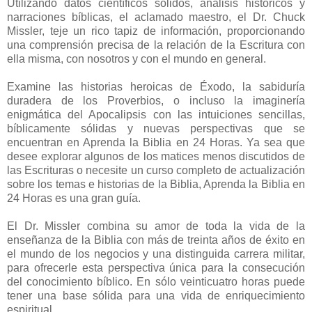
Utilizando datos científicos sólidos, análisis históricos y
narraciones bíblicas, el aclamado maestro, el Dr. Chuck
Missler, teje un rico tapiz de información, proporcionando
una comprensión precisa de la relación de la Escritura con
ella misma, con nosotros y con el mundo en general.
Examine las historias heroicas de Éxodo, la sabiduría
duradera de los Proverbios, o incluso la imaginería
enigmática del Apocalipsis con las intuiciones sencillas,
bíblicamente sólidas y nuevas perspectivas que se
encuentran en Aprenda la Biblia en 24 Horas. Ya sea que
desee explorar algunos de los matices menos discutidos de
las Escrituras o necesite un curso completo de actualización
sobre los temas e historias de la Biblia, Aprenda la Biblia en
24 Horas es una gran guía.
El Dr. Missler combina su amor de toda la vida de la
enseñanza de la Biblia con más de treinta años de éxito en
el mundo de los negocios y una distinguida carrera militar,
para ofrecerle esta perspectiva única para la consecución
del conocimiento bíblico. En sólo veinticuatro horas puede
tener una base sólida para una vida de enriquecimiento
espiritual.