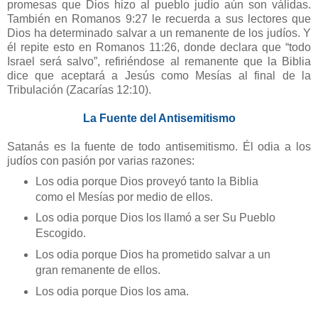
promesas que Dios hizo al pueblo judío aún son válidas.
También en Romanos 9:27 le recuerda a sus lectores que
Dios ha determinado salvar a un remanente de los judíos. Y
él repite esto en Romanos 11:26, donde declara que “todo
Israel será salvo”, refiriéndose al remanente que la Biblia
dice que aceptará a Jesús como Mesías al final de la
Tribulación (Zacarías 12:10).
La Fuente del Antisemitismo
Satanás es la fuente de todo antisemitismo. Él odia a los
judíos con pasión por varias razones:
Los odia porque Dios proveyó tanto la Biblia
como el Mesías por medio de ellos.
Los odia porque Dios los llamó a ser Su Pueblo
Escogido.
Los odia porque Dios ha prometido salvar a un
gran remanente de ellos.
Los odia porque Dios los ama.