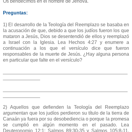
Os bendecimos en el nombre de Jehová.
Preguntas:
1) El desarrollo de la Teología del Reemplazo se basaba en
la acusación de que, debido a que los judíos fueron los que
mataron a Jesús, Dios se desentendió de ellos y reemplazó
a Israel con la Iglesia. Lea Hechos 4:27 y enumere a
continuación a los que el versículo dice que fueron
responsables de la muerte de Jesús. ¿Hay alguna persona
en particular que falte en el versículo?
_______________________________________________
______________
_______________________________________________
______________
2) Aquellos que defienden la Teología del Reemplazo
argumentan que los judíos perdieron su título de la tierra de
Canaán ya fuera por su desobediencia o porque la promesa
se cumplió en algún momento en el pasado. Lea
Deuteronomio 12:1; Salmos 89:30-35 y Salmos 105:8-11.