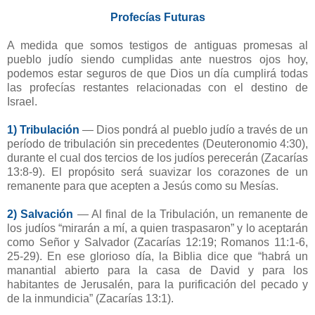
Profecías Futuras
A medida que somos testigos de antiguas promesas al
pueblo judío siendo cumplidas ante nuestros ojos hoy,
podemos estar seguros de que Dios un día cumplirá todas
las profecías restantes relacionadas con el destino de
Israel.
1) Tribulación
— Dios pondrá al pueblo judío a través de un
período de tribulación sin precedentes (Deuteronomio 4:30),
durante el cual dos tercios de los judíos perecerán (Zacarías
13:8-9). El propósito será suavizar los corazones de un
remanente para que acepten a Jesús como su Mesías.
2) Salvación
— Al final de la Tribulación, un remanente de
los judíos “mirarán a mí, a quien traspasaron” y lo aceptarán
como Señor y Salvador (Zacarías 12:19; Romanos 11:1-6,
25-29). En ese glorioso día, la Biblia dice que “habrá un
manantial abierto para la casa de David y para los
habitantes de Jerusalén, para la purificación del pecado y
de la inmundicia” (Zacarías 13:1).