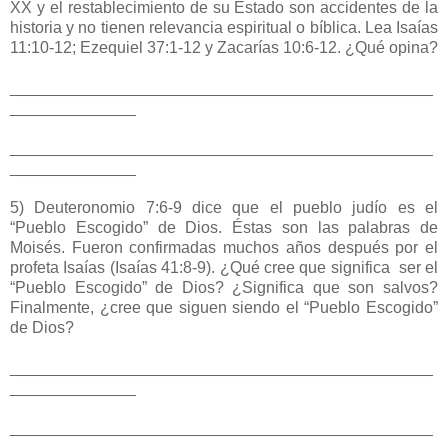
XX y el restablecimiento de su Estado son accidentes de la
historia y no tienen relevancia espiritual o bíblica. Lea Isaías
11:10-12; Ezequiel 37:1-12 y Zacarías 10:6-12. ¿Qué opina?
_______________________________________________
______________
_______________________________________________
______________
5) Deuteronomio 7:6-9 dice que el pueblo judío es el
“Pueblo Escogido” de Dios. Éstas son las palabras de
Moisés. Fueron confirmadas muchos años después por el
profeta Isaías (Isaías 41:8-9). ¿Qué cree que significa ser el
“Pueblo Escogido” de Dios? ¿Significa que son salvos?
Finalmente, ¿cree que siguen siendo el “Pueblo Escogido”
de Dios?
_______________________________________________
______________
_______________________________________________
______________