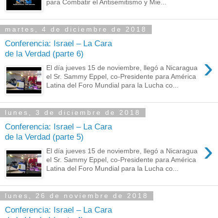
para Combatir el Antisemitismo y Mie...
martes, 4 de diciembre de 2018
Conferencia: Israel – La Cara
de la Verdad (parte 6)
›
El día jueves 15 de noviembre, llegó a Nicaragua
el Sr. Sammy Eppel, co-Presidente para América
Latina del Foro Mundial para la Lucha co...
lunes, 3 de diciembre de 2018
Conferencia: Israel – La Cara
de la Verdad (parte 5)
›
El día jueves 15 de noviembre, llegó a Nicaragua
el Sr. Sammy Eppel, co-Presidente para América
Latina del Foro Mundial para la Lucha co...
lunes, 26 de noviembre de 2018
Conferencia: Israel – La Cara