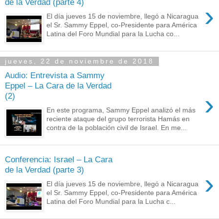
de la Verdad (parte 4)
›
El día jueves 15 de noviembre, llegó a Nicaragua
el Sr. Sammy Eppel, co-Presidente para América
Latina del Foro Mundial para la Lucha co...
jueves, 22 de noviembre de 2018
Audio: Entrevista a Sammy
Eppel – La Cara de la Verdad
›
(2)
En este programa, Sammy Eppel analizó el más
reciente ataque del grupo terrorista Hamás en
contra de la población civil de Israel. En me...
Conferencia: Israel – La Cara
de la Verdad (parte 3)
›
El día jueves 15 de noviembre, llegó a Nicaragua
el Sr. Sammy Eppel, co-Presidente para América
Latina del Foro Mundial para la Lucha c...