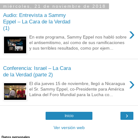
miércoles, 21 de noviembre de 2018
Audio: Entrevista a Sammy
Eppel – La Cara de la Verdad
›
(1)
En este programa, Sammy Eppel nos habló sobre
el antisemitismo, así como de sus ramificaciones
y sus terribles resultados, como por ejem...
Conferencia: Israel – La Cara
de la Verdad (parte 2)
›
El día jueves 15 de noviembre, llegó a Nicaragua
el Sr. Sammy Eppel, co-Presidente para América
Latina del Foro Mundial para la Lucha co...
›
Inicio
Ver versión web
Datos personales