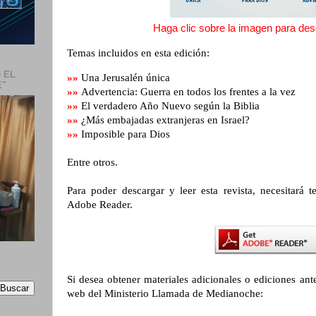
Haga clic sobre la imagen para desc
Temas incluidos en esta edición:
 EL
»»
Una Jerusalén única
E"
»»
Advertencia: Guerra en todos los frentes a la vez
»»
El verdadero Año Nuevo según la Biblia
»»
¿Más embajadas extranjeras en Israel?
»»
Imposible para Dios
Entre otros.
Para poder descargar y leer esta revista, necesitará t
Adobe Reader.
Si desea obtener materiales adicionales o ediciones anter
web del Ministerio Llamada de Medianoche: