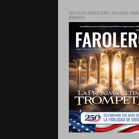
REVISTA FAROLERO JUL/AGO 2026
(ÍNDICE)