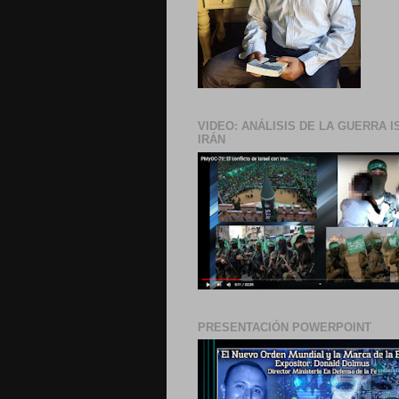
VIDEO: ANÁLISIS DE LA GUERRA I
IRÁN
PRESENTACIÓN POWERPOINT