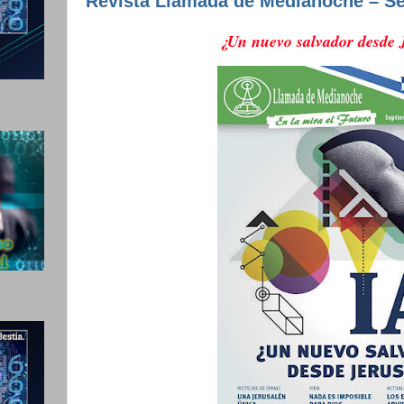
Revista Llamada de Medianoche – S
¿Un nuevo salvador desde 