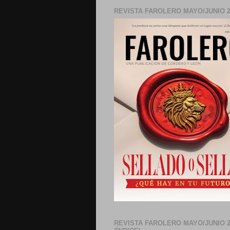
REVISTA FAROLERO MAYO/JUNIO 2
REVISTA FAROLERO MAYO/JUNIO 2