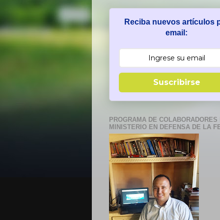
Reciba nuevos artículos 
email:
Suscribirse
PROGRAMA DE COLABORADORES 
MINISTERIO EN DEFENSA DE LA F