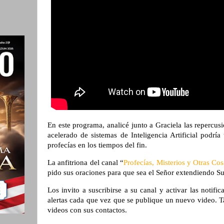
En este programa, analicé junto a Graciela las repercusi
acelerado de sistemas de Inteligencia Artificial podrí
profecías en los tiempos del fin.
La anfitriona del canal “
Profecías, Misterios y Otras Cos
pido sus oraciones para que sea el Señor extendiendo S
Los invito a suscribirse a su canal y activar las notifi
alertas cada que vez que se publique un nuevo video. T
videos con sus contactos.