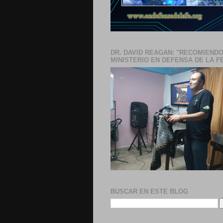
DR. DAVID REAGAN: "RECOMIENDO
MINISTERIO EN DEFENSA DE LA F
BUSCAR EN ESTE BLOG