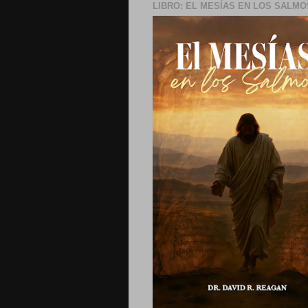
LIBRO: EL MESÍAS EN LOS SALMO