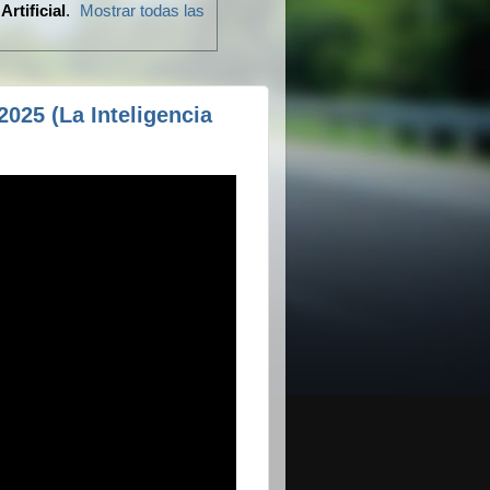
Artificial
.
Mostrar todas las
2025 (La Inteligencia