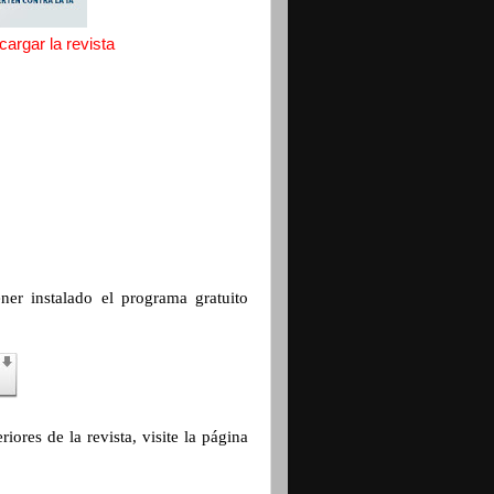
argar la revista
ener instalado el programa gratuito
iores de la revista, visite la página