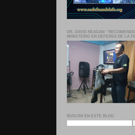
DR. DAVID REAGAN: "RECOMIENDO
MINISTERIO EN DEFENSA DE LA F
BUSCAR EN ESTE BLOG