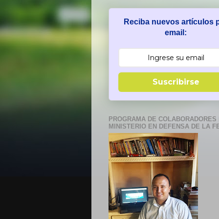
Reciba nuevos artículos 
email:
Suscribirse
PROGRAMA DE COLABORADORES 
MINISTERIO EN DEFENSA DE LA F