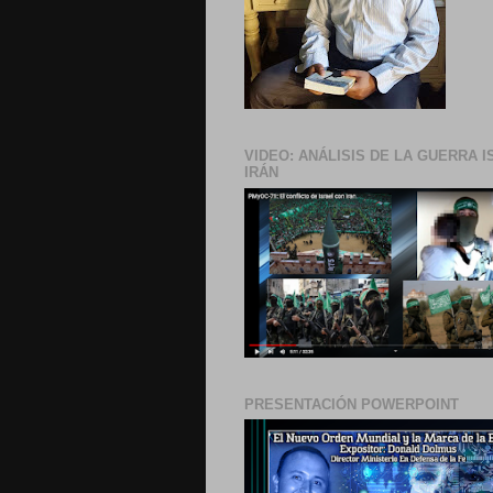
VIDEO: ANÁLISIS DE LA GUERRA I
IRÁN
PRESENTACIÓN POWERPOINT