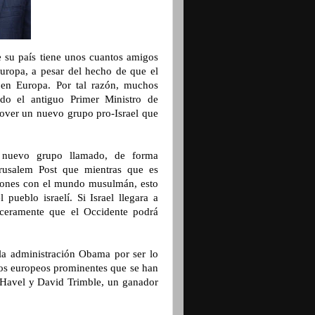
e su país tiene unos cuantos amigos
Europa, a pesar del hecho de que el
 en Europa. Por tal razón, muchos
ndo el antiguo Primer Ministro de
mover un nuevo grupo pro-Israel que
n nuevo grupo llamado, de forma
erusalem Post que mientras que es
ciones con el mundo musulmán, esto
pueblo israelí. Si Israel llegara a
nceramente que el Occidente podrá
la administración Obama por ser lo
 los europeos prominentes que se han
v Havel y David Trimble, un ganador