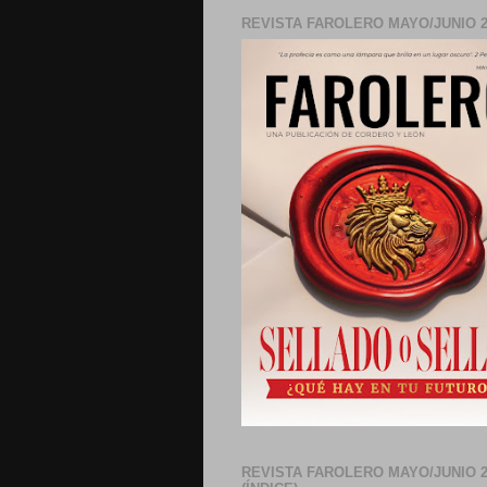
REVISTA FAROLERO MAYO/JUNIO 2
REVISTA FAROLERO MAYO/JUNIO 2