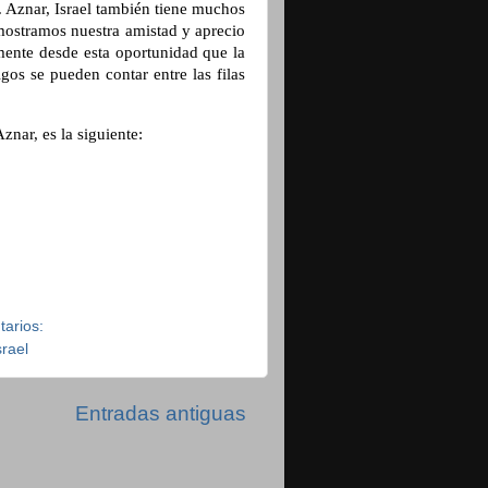
 Aznar, Israel también tiene muchos
mostramos nuestra amistad y aprecio
lmente desde esta oportunidad que la
os se pueden contar entre las filas
znar, es la siguiente:
tarios:
srael
Entradas antiguas