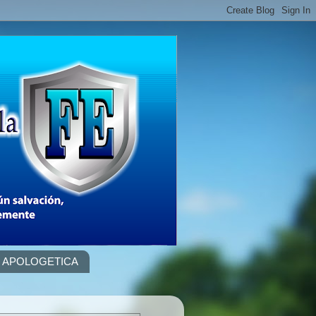
APOLOGETICA