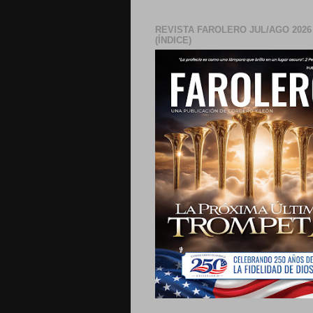
REVISTA FAROLERO JUL/AGO 2026
(ÍNDICE)