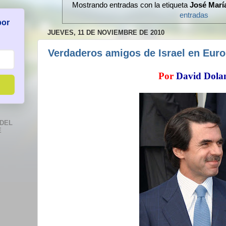
Mostrando entradas con la etiqueta
José Marí
entradas
por
JUEVES, 11 DE NOVIEMBRE DE 2010
Verdaderos amigos de Israel en Eur
Por
David Dola
DEL
E