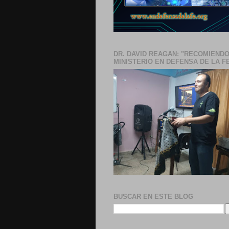
DR. DAVID REAGAN: "RECOMIENDO
MINISTERIO EN DEFENSA DE LA F
BUSCAR EN ESTE BLOG