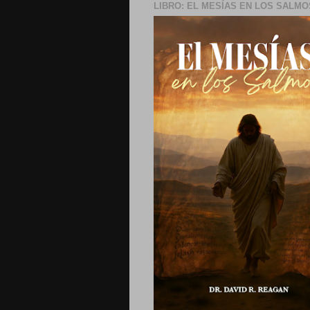
LIBRO: EL MESÍAS EN LOS SALMO