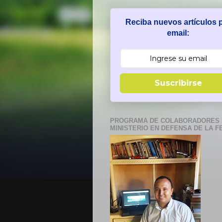
Reciba nuevos artículos 
email:
Suscribirse
PROGRAMA DE COLABORADORES 
MINISTERIO EN DEFENSA DE LA F