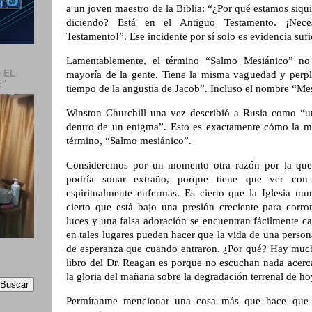
a un joven maestro de la Biblia: “¿Por qué estamos siqui
diciendo? Está en el Antiguo Testamento. ¡Nece
Testamento!”. Ese incidente por sí solo es evidencia sufic
Lamentablemente, el término “Salmo Mesiánico” no t
 EL
mayoría de la gente. Tiene la misma vaguedad y perple
E"
tiempo de la angustia de Jacob”. Incluso el nombre “Mesí
Winston Churchill una vez describió a Rusia como “un 
dentro de un enigma”. Esto es exactamente cómo la may
término, “Salmo mesiánico”.
Consideremos por un momento otra razón por la que 
podría sonar extraño, porque tiene que ver con 
espiritualmente enfermas. Es cierto que la Iglesia nu
cierto que está bajo una presión creciente para corro
luces y una falsa adoración se encuentran fácilmente 
en tales lugares pueden hacer que la vida de una person
de esperanza que cuando entraron. ¿Por qué? Hay mucha
libro del Dr. Reagan es porque no escuchan nada acerca
la gloria del mañana sobre la degradación terrenal de ho
Permítanme mencionar una cosa más que hace qu