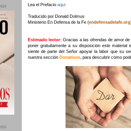
Lea el Prefacio
aquí
026
Traducido por Donald Dolmus
Ministerio En Defensa de la Fe (
endefensadelafe.org
Estimado lector:
Gracias a las ofrendas de amor de
poner gratuitamente a su disposición este material e
siente de parte del Señor apoyar la labor que su ser
nuestra sección
Donativos
, para descubrir cómo podr
026