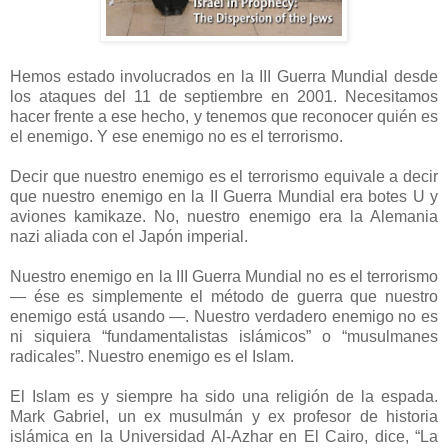
Hemos estado involucrados en la III Guerra Mundial desde
los ataques del 11 de septiembre en 2001. Necesitamos
hacer frente a ese hecho, y tenemos que reconocer quién es
el enemigo. Y ese enemigo no es el terrorismo.
Decir que nuestro enemigo es el terrorismo equivale a decir
que nuestro enemigo en la II Guerra Mundial era botes U y
aviones kamikaze. No, nuestro enemigo era la Alemania
nazi aliada con el Japón imperial.
Nuestro enemigo en la III Guerra Mundial no es el terrorismo
— ése es simplemente el método de guerra que nuestro
enemigo está usando —. Nuestro verdadero enemigo no es
ni siquiera “fundamentalistas islámicos” o “musulmanes
radicales”. Nuestro enemigo es el Islam.
El Islam es y siempre ha sido una religión de la espada.
Mark Gabriel, un ex musulmán y ex profesor de historia
islámica en la Universidad Al-Azhar en El Cairo, dice, “La