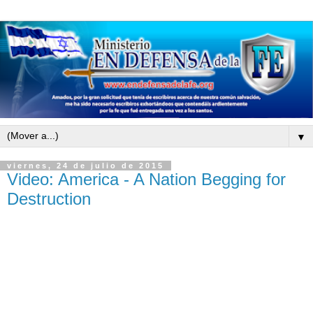
▼
viernes, 24 de julio de 2015
Video: America - A Nation Begging for
Destruction