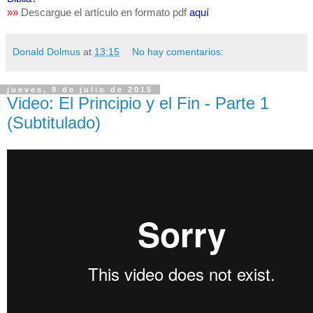
»
»
Descargue el artículo en formato pdf
aquí
Donald Dolmus
at
13:15
No hay comentarios:
jueves, 9 de julio de 2015
Video: El Principio y el Fin - Parte 1
(Subtitulado)