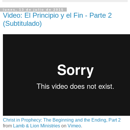
lunes, 13 de julio de 2015
Video: El Principio y el Fin - Parte 2
(Subtitulado)
Christ in Prophecy: The Beginning and the Ending, Part 2
from
Lamb & Lion Ministries
on
Vimeo
.