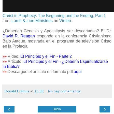
Christ in Prophecy: The Beginning and the Ending, Part 1
from
Lamb & Lion Ministries
on
Vimeo
.
¿Deberían Génesis y Apocalipsis ser descartados? El Dr.
David R. Reagan
responde en la conferencia Cristianismo
Bajo Ataque, mostrada en el programa de televisión Cristo
en la Profecía.
Video:
El Principio y el Fin - Parte 2
»
»
Artículo:
El Principio y el Fin - ¿Debería Espiritualizarse
»
»
la Biblia?
Descargue el artículo en formato pdf
aqu
í
»
»
Donald Dolmus
at
13:59
No hay comentarios:
‹
›
Inicio