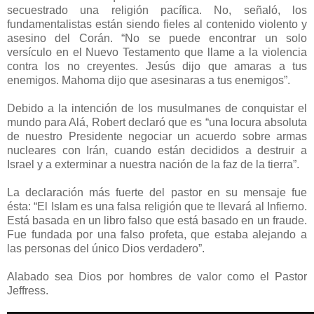
secuestrado una religión pacífica. No, señaló, los
fundamentalistas están siendo fieles al contenido violento y
asesino del Corán. “No se puede encontrar un solo
versículo en el Nuevo Testamento que llame a la violencia
contra los no creyentes. Jesús dijo que amaras a tus
enemigos. Mahoma dijo que asesinaras a tus enemigos”.
Debido a la intención de los musulmanes de conquistar el
mundo para Alá, Robert declaró que es “una locura absoluta
de nuestro Presidente negociar un acuerdo sobre armas
nucleares con Irán, cuando están decididos a destruir a
Israel y a exterminar a nuestra nación de la faz de la tierra”.
La declaración más fuerte del pastor en su mensaje fue
ésta: “El Islam es una falsa religión que te llevará al Infierno.
Está basada en un libro falso que está basado en un fraude.
Fue fundada por una falso profeta, que estaba alejando a
las personas del único Dios verdadero”.
Alabado sea Dios por hombres de valor como el Pastor
Jeffress.