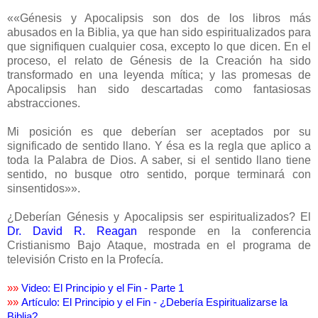
««
Génesis y Apocalipsis son dos de los libros más
abusados en la Biblia, ya que han sido espiritualizados para
que signifiquen cualquier cosa, excepto lo que dicen. En el
proceso, el relato de Génesis de la Creación ha sido
transformado en una leyenda mítica; y las promesas de
Apocalipsis han sido descartadas como fantasiosas
abstracciones.
Mi posición es que deberían ser aceptados por su
significado de sentido llano. Y ésa es la regla que aplico a
toda la Palabra de Dios. A saber, si el sentido llano tiene
sentido, no busque otro sentido, porque terminará con
sinsentidos
»»
.
¿Deberían Génesis y Apocalipsis ser espiritualizados? El
Dr. David R. Reagan
responde en la conferencia
Cristianismo Bajo Ataque, mostrada en el programa de
televisión Cristo en la Profecía.
»
»
Video: El Principio y el Fin - Parte 1
»
»
Artículo: El Principio y el Fin - ¿Debería Espiritualizarse la
Biblia?