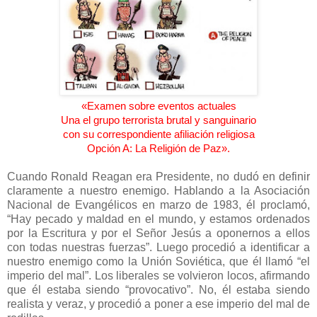
«Examen sobre eventos actuales
Una el grupo terrorista brutal y sanguinario
con su correspondiente afiliación religiosa
Opción A: La Religión de Paz».
Cuando Ronald Reagan era Presidente, no dudó en definir
claramente a nuestro enemigo. Hablando a la Asociación
Nacional de Evangélicos en marzo de 1983, él proclamó,
“Hay pecado y maldad en el mundo, y estamos ordenados
por la Escritura y por el Señor Jesús a oponernos a ellos
con todas nuestras fuerzas”. Luego procedió a identificar a
nuestro enemigo como la Unión Soviética, que él llamó “el
imperio del mal”. Los liberales se volvieron locos, afirmando
que él estaba siendo “provocativo”. No, él estaba siendo
realista y veraz, y procedió a poner a ese imperio del mal de