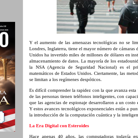
Y el aumento de las amenazas tecnológicas no se lim
Londres, Inglaterra, tiene el mayor número de cámaras d
Unidos ha invertido miles de millones de dólares en inst
almacenamiento de datos. La mayoría de los estadounid
la NSA (Agencia de Seguridad Nacional) es el pri
matemáticos de Estados Unidos. Ciertamente, las metod
se limitan a los regímenes despóticos.
Es difícil comprender la rapidez con la que avanza esta 
de las personas tienen teléfonos inteligentes, con cap
que las agencias de espionaje desarrollaron a un costo
Y estos avances tecnológicos exponenciales están a pu
la introducción de la computación cuántica y la inteligenc
La Era Digital con Esteroides
Hace apenas 40 años, las computadoras todavía eran