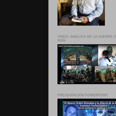
VIDEO: ANÁLISIS DE LA GUERRA I
IRÁN
PRESENTACIÓN POWERPOINT