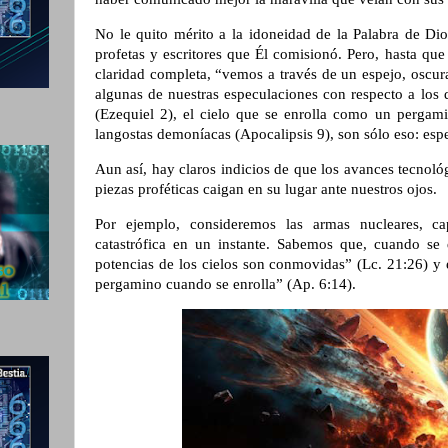
No le quito mérito a la idoneidad de la Palabra de Dio
profetas y escritores que Él comisionó. Pero, hasta que
claridad completa,
“
vemos a través de un espejo, oscu
algunas de nuestras especulaciones con respecto a los 
(Ezequiel 2), el cielo que se enrolla como un pergami
langostas demoníacas (Apocalipsis 9), son sólo eso: esp
Aun así, hay claros indicios de que los avances tecnol
piezas proféticas caigan en su lugar ante nuestros ojos.
Por ejemplo, consideremos las armas nucleares, cap
catastrófica en un instante. Sabemos que, cuando se
potencias de los cielos son conmovidas” (Lc. 21:26) y
pergamino cuando se enrolla” (Ap. 6:14).