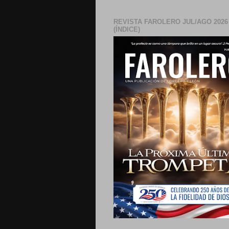
REVISTA FAROLERO JUL/AGO 2026
(ÍNDICE)