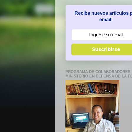
Reciba nuevos artículos 
email:
Suscribirse
PROGRAMA DE COLABORADORES 
MINISTERIO EN DEFENSA DE LA F