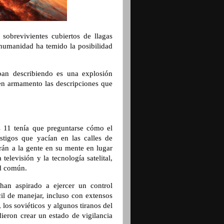
 sobrevivientes cubiertos de llagas
humanidad ha temido la posibilidad
an describiendo es una explosión
en armamento las descripciones que
s 11 tenía que preguntarse cómo el
stigos que yacían en las calles de
rán a la gente en su mente en lugar
televisión y la tecnología satelital,
ad común.
 han aspirado a ejercer un control
cil de manejar, incluso con extensos
 los soviéticos y algunos tiranos del
ieron crear un estado de vigilancia