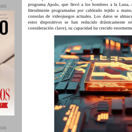
programa Apolo, que llevó a los hombres a la Luna,
026
literalmente programadas por cableado tejido a man
consolas de videojuegos actuales. Los datos se almac
estos dispositivos se han reducido drásticamente
consideración clave), su capacidad ha crecido enormem
026