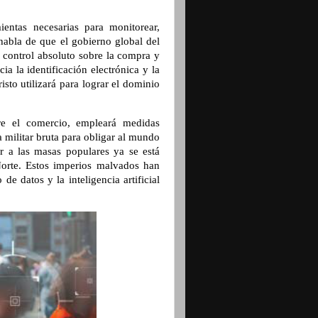
entas necesarias para monitorear,
 habla de que el gobierno global del
 control absoluto sobre la compra y
a la identificación electrónica y la
sto utilizará para lograr el dominio
bre el comercio, empleará medidas
a militar bruta para obligar al mundo
ar a las masas populares ya se está
orte. Estos imperios malvados han
e datos y la inteligencia artificial