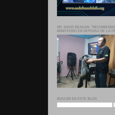
DR. DAVID REAGAN: "RECOMIENDO
MINISTERIO EN DEFENSA DE LA F
BUSCAR EN ESTE BLOG