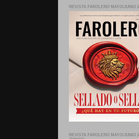
REVISTA FAROLERO MAYO/JUNIO 2
REVISTA FAROLERO MAYO/JUNIO 2