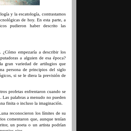
ogía y la escatología, contrastamos
ecnológicas de hoy. En esta parte, a
icos pudieron haber descrito las
o. ¿Cómo empezaría a describir los
mputadoras a alguien de esa época?
la gran variedad de artilugios que
na persona de principios del siglo
icos, si se le diera la previsión de
tros profetas enfrentaron cuando se
uro. Las palabras a menudo no pueden
 finita o incluso la imaginación.
Luna reconocieron los límites de su
arios comentaron que, aunque tenían
itor, un poeta o un artista podrían
propios ojos.