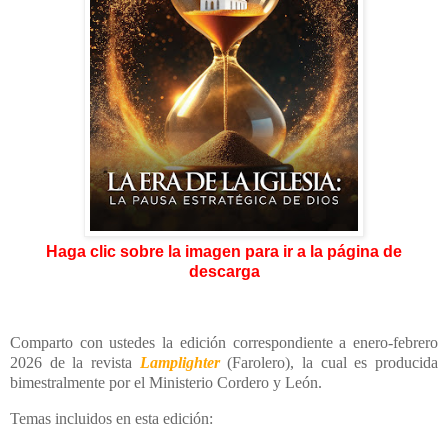
Haga clic sobre la imagen para ir a la página de
descarga
Comparto con ustedes la edición correspondiente a enero-febrero
2026 de la revista
Lamplighter
(Farolero), la cual es producida
bimestralmente por el Ministerio Cordero y León.
Temas incluidos en esta edición: