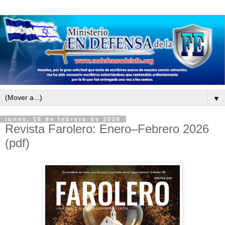
▼
lunes, 16 de febrero de 2026
Revista Farolero: Enero–Febrero 2026
(pdf)