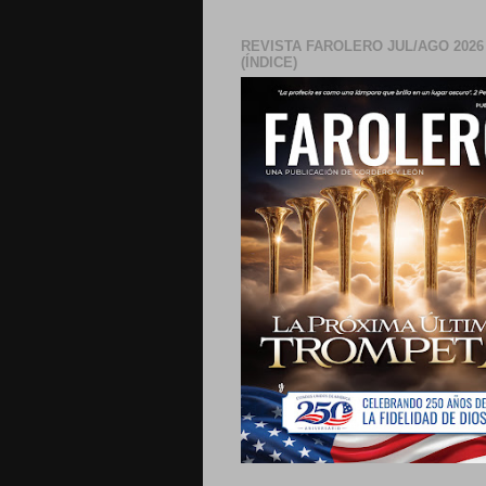
REVISTA FAROLERO JUL/AGO 2026
(ÍNDICE)