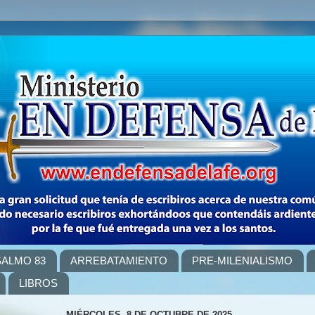
SALMO 83
ARREBATAMIENTO
PRE-MILENIALISMO
LIBROS
MIÉRCOLES, 8 DE OCTUBRE DE 2025