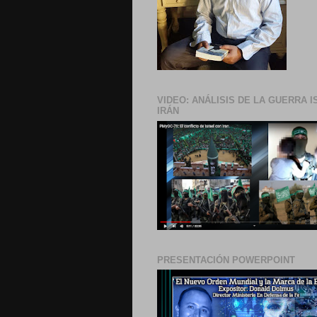
VIDEO: ANÁLISIS DE LA GUERRA I
IRÁN
PRESENTACIÓN POWERPOINT