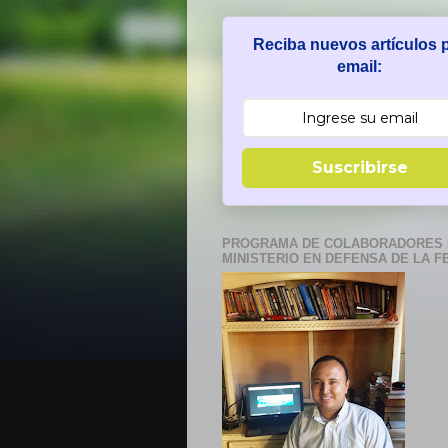
Reciba nuevos artículos 
email:
Suscribirse
PROGRAMA DE COLABORADORES 
MINISTERIO EN DEFENSA DE LA F