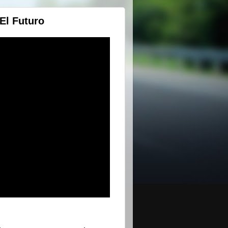
 El Futuro