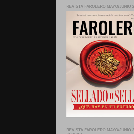
REVISTA FAROLERO MAYO/JUNIO 2
REVISTA FAROLERO MAYO/JUNIO 2