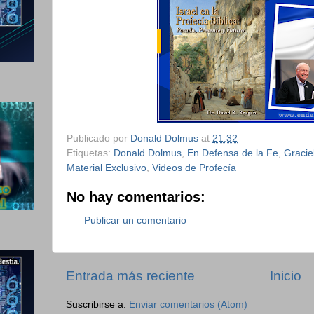
Publicado por
Donald Dolmus
at
21:32
Etiquetas:
Donald Dolmus
,
En Defensa de la Fe
,
Gracie
Material Exclusivo
,
Videos de Profecía
No hay comentarios:
Publicar un comentario
Entrada más reciente
Inicio
Suscribirse a:
Enviar comentarios (Atom)