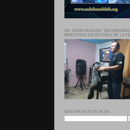
DR. DAVID REAGAN: "RECOMIENDO
MINISTERIO EN DEFENSA DE LA F
BUSCAR EN ESTE BLOG