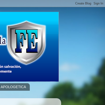
APOLOGETICA