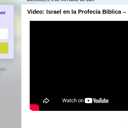
Video: Israel en la Profecía Bíblica –
por
DEL
E