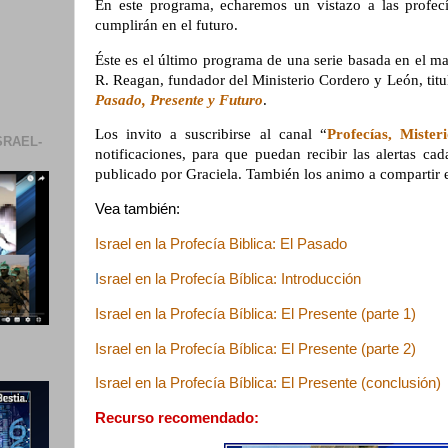
En este programa, echaremos un vistazo a las profec
cumplirán en el futuro.
Éste es el último programa de una serie basada en el mag
R. Reagan, fundador del Ministerio Cordero y León, tit
Pasado, Presente y Futuro
.
Los invito a suscribirse al canal “
Profecías, Miste
SRAEL-
notificaciones, para que puedan recibir las alertas c
publicado por
Graciela. También los animo a compartir 
Vea también:
Israel en la Profecía Biblica: El Pasado
I
srael en la Profecía Bíblica: Introducción
Israel en la Profecía Bíblica
: El Presente (parte 1)
Israel en la Profecía Bíblica: El Presente (parte 2)
Israel en la Profecía Bíblica: El Presente (conclusión)
Recurso recomendado: