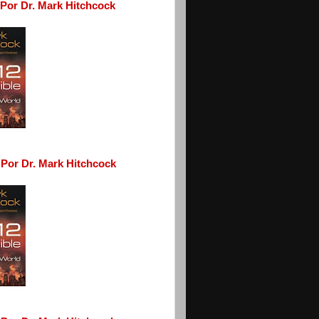
- Por Dr. Mark Hitchcock
 Por Dr. Mark Hitchcock