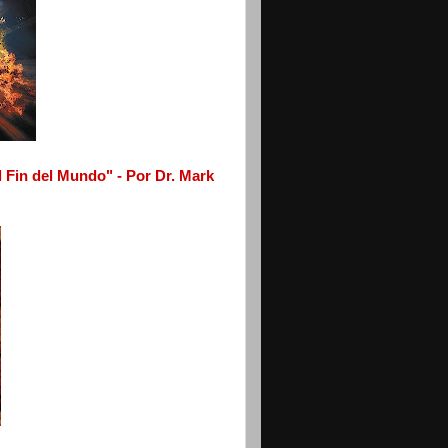
el Fin del Mundo" - Por Dr. Mark