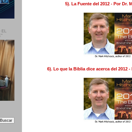
5). La Fuente del 2012 - Por Dr.
 EL
E"
6). Lo que la Biblia dice acerca del 2012 