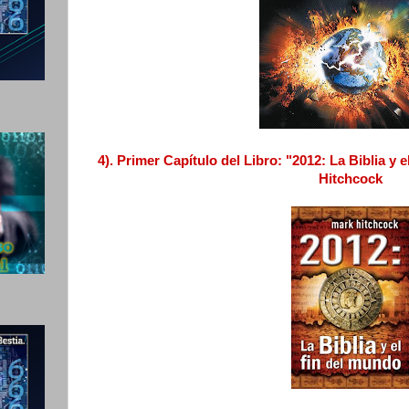
4). Primer Capítulo del Libro: "2012: La Biblia y 
Hitchcock