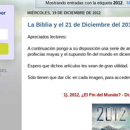
Mostrando entradas con la etiqueta
2012
.
M
por
MIÉRCOLES, 19 DE DICIEMBRE DE 2012
La Biblia y el 21 de Diciembre del 20
Apreciados lectores:
A continuación pongo a su disposición una serie de ar
profecías mayas y el supuesto fin del mundo en dicie
Espero que dichos artículos les sean de gran utilidad.
DEL
E
Sólo tienen que dar clic en cada imagen, para acceder 
1). 2012, ¿El Fin del Mundo? - D