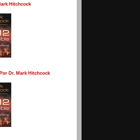
 Mark Hitchcock
- Por Dr. Mark Hitchcock