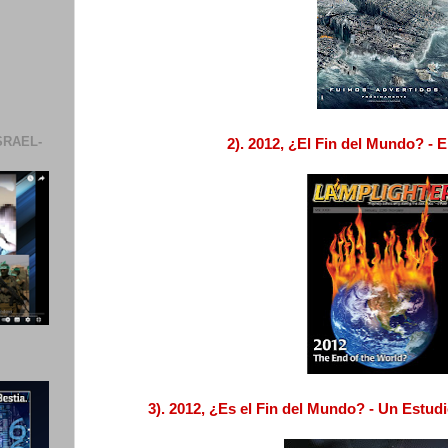
SRAEL-
2). 2012, ¿El Fin del Mundo? - 
3). 2012, ¿Es el Fin del Mundo? - Un Estudi