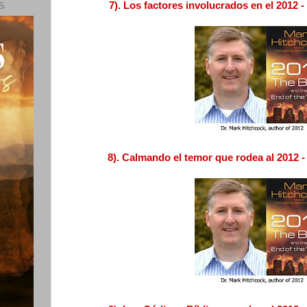
7). Los factores involucrados en el 2012 
S
8). Calmando el temor que rodea al 2012 -