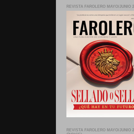
REVISTA FAROLERO MAYO/JUNIO 2
REVISTA FAROLERO MAYO/JUNIO 2