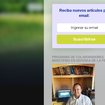
Reciba nuevos artículos 
email:
Suscribirse
PROGRAMA DE COLABORADORES 
MINISTERIO EN DEFENSA DE LA F