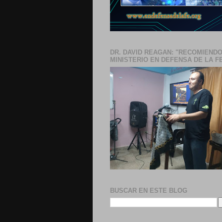
DR. DAVID REAGAN: "RECOMIENDO
MINISTERIO EN DEFENSA DE LA F
BUSCAR EN ESTE BLOG