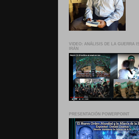
VIDEO: ANÁLISIS DE LA GUERRA I
IRÁN
PRESENTACIÓN POWERPOINT