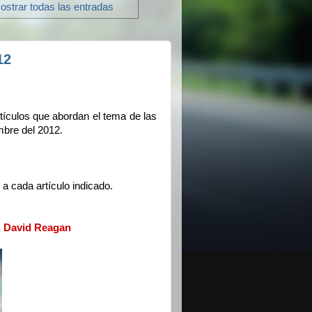
ostrar todas las entradas
12
tículos que abordan el tema de las
mbre del 2012.
a cada artículo indicado.
r. David Reagan