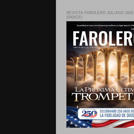
REVISTA FAROLERO JUL/AGO 2026
(ÍNDICE)