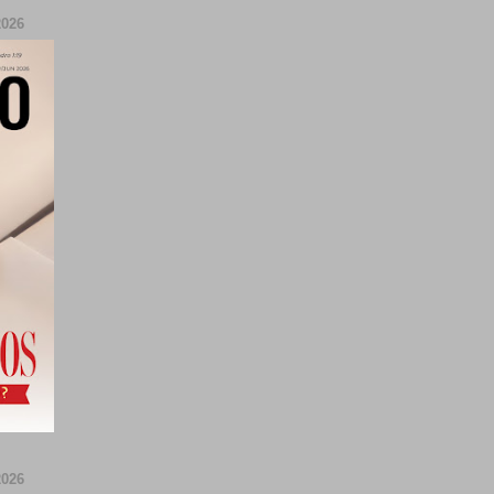
026
026