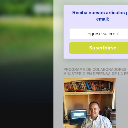
Reciba nuevos artículos 
email:
Suscribirse
PROGRAMA DE COLABORADORES 
MINISTERIO EN DEFENSA DE LA F