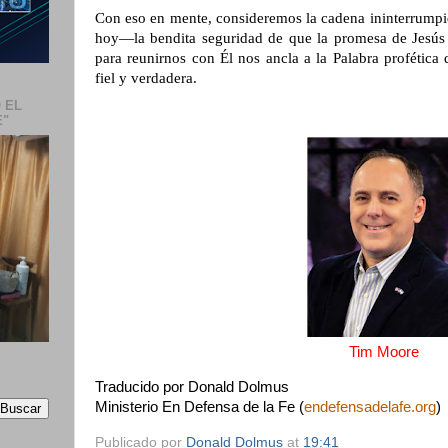
Con eso en mente, consideremos la cadena ininterrumpid
hoy—la bendita seguridad de que la promesa de Jesús 
para reunirnos con Él nos ancla a la Palabra profética
fiel y verdadera.
 EL
E"
Tim Moore
Traducido por Donald Dolmus
Ministerio En Defensa de la Fe (
endefensadelafe.org
)
Publicado por
Donald Dolmus
at
19:41