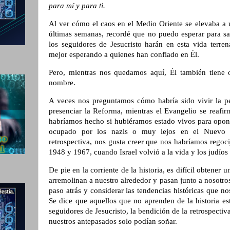
para mí y para ti.
Al ver cómo el caos en el Medio Oriente se elevaba a 
últimas semanas, recordé que no puedo esperar para sal
los seguidores de Jesucristo harán en esta vida terren
mejor esperando a quienes han confiado en Él.
Pero, mientras nos quedamos aquí, Él también tiene
nombre.
A veces nos preguntamos cómo habría sido vivir la per
presenciar la Reforma, mientras el Evangelio se reafi
habríamos hecho si hubiéramos estado vivos para oponer
ocupado por los nazis o muy lejos en el Nuevo
retrospectiva, nos gusta creer que nos habríamos regoci
1948 y 1967, cuando Israel volvió a la vida y los judíos
De pie en la corriente de la historia, es difícil obtener 
arremolinan a nuestro alrededor y pasan junto a nosotros
paso atrás y considerar las tendencias históricas que 
Se dice que aquellos que no aprenden de la historia es
seguidores de Jesucristo, la bendición de la retrospecti
nuestros antepasados solo podían soñar.