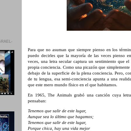
SRAEL-
Para que no asuman que siempre pienso en los término
puedo decirles que la mayoría de las veces pienso en 
veces, una letra secular captura un sentimiento que e
propia conciencia. Como una picazón que simplemente n
debajo de la superficie de la plena conciencia. Pero, c
de tu lengua, esa semi-conciencia apunta a una realid
que este mero mundo físico en el que habitamos.
En 1965, The Animals grabó una canción cuya letra
pensaban:
Tenemos que salir de este lugar,
Aunque sea lo último que hagamos;
Tenemos que salir de este lugar,
Porque chica, hay una vida mejor