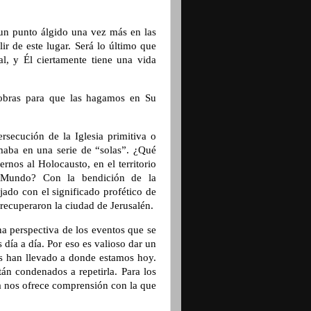
un punto álgido una vez más en las
ir de este lugar. Será lo último que
al, y Él ciertamente tiene una vida
 obras para que las hagamos en Su
secución de la Iglesia primitiva o
rmaba en una serie de
“solas”
. ¿Qué
nos al Holocausto, en el territorio
 Mundo? Con la bendición de la
jado con el significado profético de
 recuperaron la ciudad de Jerusalén.
una perspectiva de los eventos que se
 día a día. Por eso es valioso dar un
nos han llevado a donde estamos hoy.
tán condenados a repetirla. Para los
va nos ofrece comprensión con la que