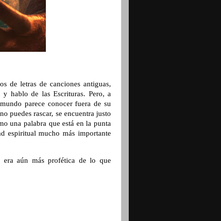
s de letras de canciones antiguas,
y hablo de las Escrituras. Pero, a
l mundo parece conocer fuera de su
o puedes rascar, se encuentra justo
omo una palabra que está en la punta
ad espiritual mucho más importante
 era aún más profética de lo que