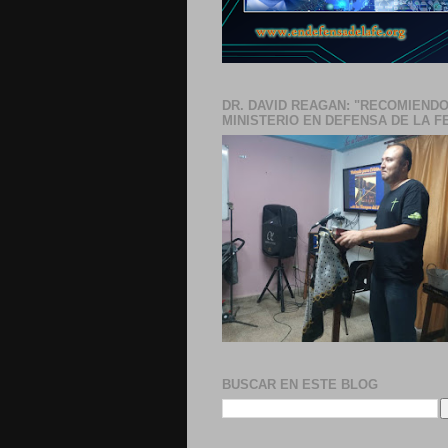
DR. DAVID REAGAN: "RECOMIENDO
MINISTERIO EN DEFENSA DE LA F
BUSCAR EN ESTE BLOG