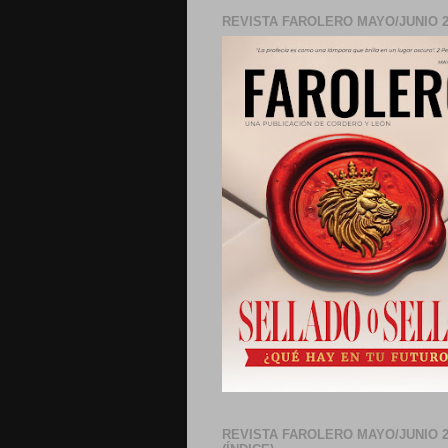
REVISTA FAROLERO MAYO/JUNIO 2
REVISTA FAROLERO MAYO/JUNIO 2