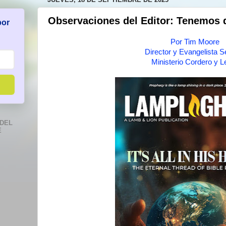
Observaciones del Editor: Tenemos q
por
Por Tim Moore
Director y Evangelista S
Ministerio Cordero y L
DEL
E