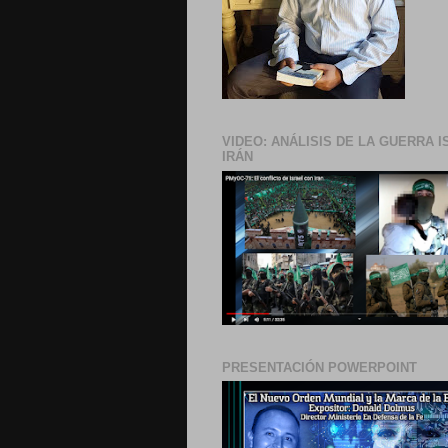
VIDEO: ANÁLISIS DE LA GUERRA I
IRÁN
PRESENTACIÓN POWERPOINT