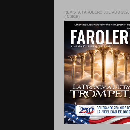
REVISTA FAROLERO JUL/AGO 2026
(ÍNDICE)