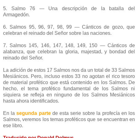
5. Salmo 76 — Una descripción de la batalla del
Armagedón.
6. Salmos 95, 96, 97, 98, 99 — Cánticos de gozo, que
celebran el reinado del Señor sobre las naciones.
7. Salmos 145, 146, 147, 148, 149, 150 — Cánticos de
alabanza, que celebran la gloria, majestad, y bondad del
reinado del Señor.
La adición de estos 17 Salmos nos da un total de 33 Salmos
Mesiánicos. Pero, incluso estos 33 no agotan el rico tesoro
de material profético que está contenido en los Salmos. De
hecho, el tema profético fundamental de los Salmos ni
siquiera se refleja en ninguno de los Salmos Mesiánicos
hasta ahora identificados.
En la
segunda parte
de esta serie sobre la profecía en los
Salmos, veremos los temas proféticos que se encuentran en
ese libro.
Traducido por Donald Dolmus