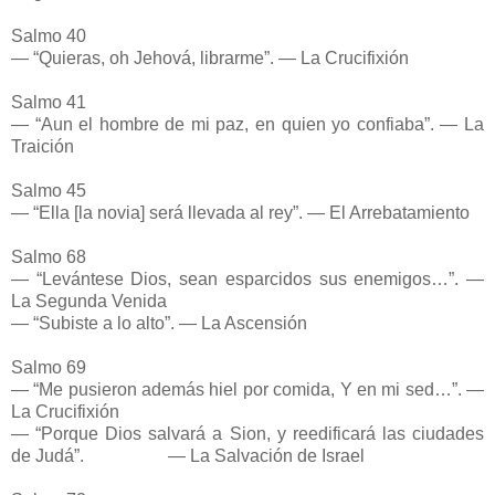
Salmo 40
— “Quieras, oh Jehová, librarme”. — La Crucifixión
Salmo 41
— “Aun el hombre de mi paz, en quien yo confiaba”. — La
Traición
Salmo 45
— “Ella [la novia] será llevada al rey”. — El Arrebatamiento
Salmo 68
— “Levántese Dios, sean esparcidos sus enemigos…”. —
La Segunda Venida
— “Subiste a lo alto”. — La Ascensión
Salmo 69
— “Me pusieron además hiel por comida, Y en mi sed…”. —
La Crucifixión
— “Porque Dios salvará a Sion, y reedificará las ciudades
de Judá”. — La Salvación de Israel