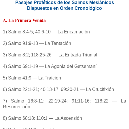
Pasajes Proféticos de los Salmos Mesiánicos
Dispuestos en Orden Cronológico
A. La Primera Venida
1) Salmo 8:4-5; 40:6-10 — La Encarnación
2) Salmo 91:9-13 — La Tentación
3) Salmo 8:2; 118:25-26 — La Entrada Triunfal
4) Salmo 69:1-19 — La Agonía del Getsemaní
5) Salmo 41:9 — La Traición
6) Salmo 22:1-21; 40:13-17; 69:20-21 — La Crucifixión
7) Salmo 16:8-11; 22:19-24; 91:11-16; 118:22 — La
Resurrección
8) Salmo 68:18; 110:1 — La Ascensión