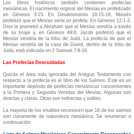
Los libros históricos también contienen profecías
mesiánicas. El nacimiento virginal del Mesías es profetizado
en Génesis 3:15. En Deuteronomio 18:15-18, Moisés
profetizó que el Mesías sería un profeta. En Génesis 12:1-3,
Dios le prometió a Abraham que el Mesías vendría a través
de su linaje y, en Génesis 49:8, Jacob profetizó que el
Mesías vendría de la tribu de Judá. La profecía de que el
Mesías vendría de la casa de David, dentro de la tribu de
Judá, está indicada en 2 Samuel 7:8-16.
Las Profecías Descuidadas
Quizás el área más ignorada del Antiguo Testamento con
respecto a la profecía es el libro de los Salmos. Éste es un
importante depósito de profecías mesiánicas concernientes
a la Primera y Segunda Venidas del Mesías. Algunas son
directas y claras. Otras son indirectas y sutiles.
La mayoría de los eruditos reconocen que 16 de los salmos
son claramente de naturaleza mesiánica. Se enumeran a
continuación: