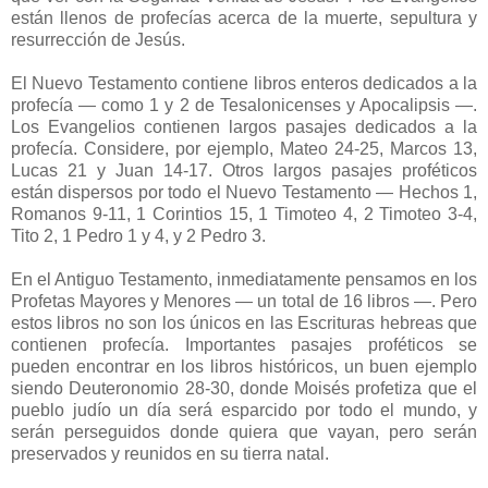
están llenos de profecías acerca de la muerte, sepultura y
resurrección de Jesús.
El Nuevo Testamento contiene libros enteros dedicados a la
profecía — como 1 y 2 de Tesalonicenses y Apocalipsis —.
Los Evangelios contienen largos pasajes dedicados a la
profecía. Considere, por ejemplo, Mateo 24-25, Marcos 13,
Lucas 21 y Juan 14-17. Otros largos pasajes proféticos
están dispersos por todo el Nuevo Testamento — Hechos 1,
Romanos 9-11, 1 Corintios 15, 1 Timoteo 4, 2 Timoteo 3-4,
Tito 2, 1 Pedro 1 y 4, y 2 Pedro 3.
En el Antiguo Testamento, inmediatamente pensamos en los
Profetas Mayores y Menores — un total de 16 libros —. Pero
estos libros no son los únicos en las Escrituras hebreas que
contienen profecía. Importantes pasajes proféticos se
pueden encontrar en los libros históricos, un buen ejemplo
siendo Deuteronomio 28-30, donde Moisés profetiza que el
pueblo judío un día será esparcido por todo el mundo, y
serán perseguidos donde quiera que vayan, pero serán
preservados y reunidos en su tierra natal.