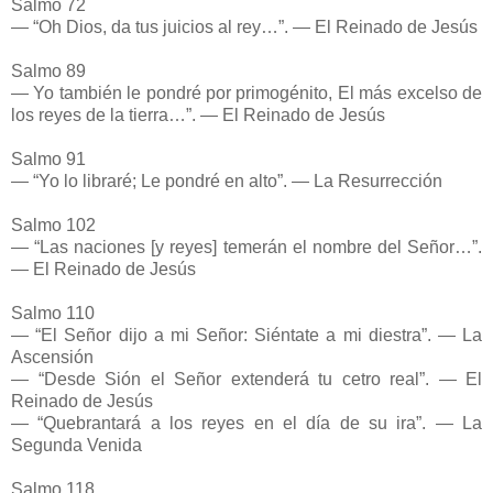
Salmo 72
— “Oh Dios, da tus juicios al rey…”. — El Reinado de Jesús
Salmo 89
— Yo también le pondré por primogénito, El más excelso de
los reyes de la tierra…”. — El Reinado de Jesús
Salmo 91
— “Yo lo libraré; Le pondré en alto”. — La Resurrección
Salmo 102
— “Las naciones [y reyes] temerán el nombre del Señor…”.
— El Reinado de Jesús
Salmo 110
— “El Señor dijo a mi Señor: Siéntate a mi diestra”. — La
Ascensión
— “Desde Sión el Señor extenderá tu cetro real”. — El
Reinado de Jesús
— “Quebrantará a los reyes en el día de su ira”. — La
Segunda Venida
Salmo 118