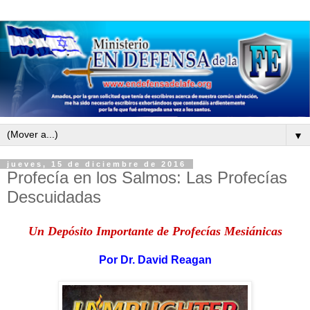
▼
jueves, 15 de diciembre de 2016
Profecía en los Salmos: Las Profecías
Descuidadas
Un Depósito Importante de Profecías Mesiánicas
Por
Dr. David Reagan