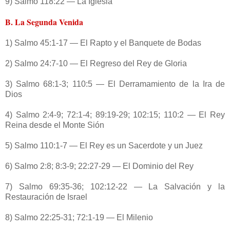
9) Salmo 118:22 — La Iglesia
B. La Segunda Venida
1) Salmo 45:1-17 — El Rapto y el Banquete de Bodas
2) Salmo 24:7-10 — El Regreso del Rey de Gloria
3) Salmo 68:1-3; 110:5 — El Derramamiento de la Ira de
Dios
4) Salmo 2:4-9; 72:1-4; 89:19-29; 102:15; 110:2 — El Rey
Reina desde el Monte Sión
5) Salmo 110:1-7 — El Rey es un Sacerdote y un Juez
6) Salmo 2:8; 8:3-9; 22:27-29 — El Dominio del Rey
7) Salmo 69:35-36; 102:12-22 — La Salvación y la
Restauración de Israel
8) Salmo 22:25-31; 72:1-19 — El Milenio