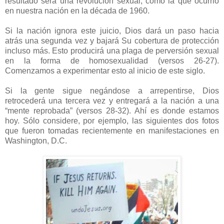
resultado será una revolución sexual, como la que ocurrió
en nuestra nación en la década de 1960.
Si la nación ignora este juicio, Dios dará un paso hacia
atrás una segunda vez y bajará Su cobertura de protección
incluso más. Esto producirá una plaga de perversión sexual
en la forma de homosexualidad (versos 26-27).
Comenzamos a experimentar esto al inicio de este siglo.
Si la gente sigue negándose a arrepentirse, Dios
retrocederá una tercera vez y entregará a la nación a una
“mente reprobada” (versos 28-32). Ahí es donde estamos
hoy. Sólo considere, por ejemplo, las siguientes dos fotos
que fueron tomadas recientemente en manifestaciones en
Washington, D.C.