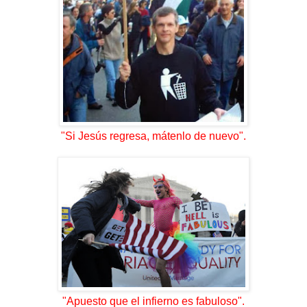
"Si Jesús regresa, mátenlo de nuevo".
"Apuesto que el infierno es fabuloso".