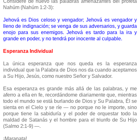
Considere de nuevo las palabras amenazantes del profeta
Nahúm (Nahúm 1:2-3):
Jehová es Dios celoso y vengador; Jehová es vengador y
lleno de indignación; se venga de sus adversarios, y guarda
enojo para sus enemigos. Jehová es tardo para la ira y
grande en poder, y no tendrá por inocente al culpable.
Esperanza Individual
La única esperanza que nos queda es la esperanza
individual que la Palabra de Dios nos da cuando aceptamos
a Su Hijo, Jesús, como nuestro Señor y Salvador.
Esa esperanza es grande más allá de las palabras, y me
aferro a ella en fe, recordándome diariamente que, mientras
todo el mundo se está burlando de Dios y Su Palabra, Él se
sienta en el Cielo y se ríe — no porque no le importe, sino
porque tiene la sabiduría y el poder de orquestar todo la
maldad de Satanás y el hombre para el triunfo de Su Hijo
(Salmo 2:1-9) —.
¡Maranata!