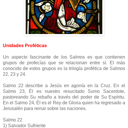
Unidades Proféticas
Un aspecto fascinante de los Salmos es que contienen
grupos de profecías que se relacionan entre sí. El más
conocido de estos grupos es la trilogía profética de Salmos
22, 23 y 24.
Salmo 22 describe a Jesús en agonía en la Cruz. En el
Salmo 23, Él es nuestro resucitado Sumo Sacerdote,
pastoreando Su rebaño a través del poder de Su Espíritu.
En el Salmo 24, Él es el Rey de Gloria quien ha regresado a
Jerusalén para reinar sobre las naciones.
Salmo 22
1)
Salvador Sufriente