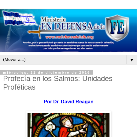
▼
miércoles, 21 de diciembre de 2016
Profecía en los Salmos: Unidades
Proféticas
Por
Dr. David Reagan