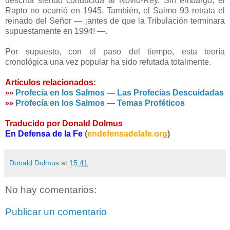
descrita siendo conducida al Novio-Rey. Sin embargo, el
Rapto no ocurrió en 1945. También, el Salmo 93 retrata el
reinado del Señor — ¡antes de que la Tribulación terminara
supuestamente en 1994! —.
Por supuesto, con el paso del tiempo, esta teoría
cronológica una vez popular ha sido refutada totalmente.
Artículos relacionados:
Profecía en los Salmos — Las Profecías Descuidadas
»»
Profecía en los Salmos — Temas Proféticos
»»
Traducido por Donald Dolmus
En Defensa de la Fe
(
endefensadelafe.org
)
Donald Dolmus
at
15:41
No hay comentarios:
Publicar un comentario