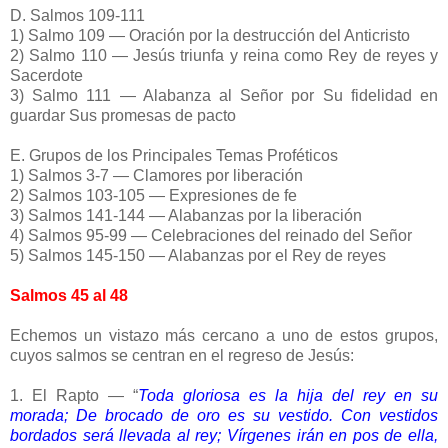
D. Salmos 109-111
1) Salmo 109 — Oración por la destrucción del Anticristo
2) Salmo 110 — Jesús triunfa y reina como Rey de reyes y
Sacerdote
3) Salmo 111 — Alabanza al Señor por Su fidelidad en
guardar Sus promesas de pacto
E. Grupos de los Principales Temas Proféticos
1) Salmos 3-7 — Clamores por liberación
2) Salmos 103-105 — Expresiones de fe
3) Salmos 141-144 — Alabanzas por la liberación
4) Salmos 95-99 — Celebraciones del reinado del Señor
5) Salmos 145-150 — Alabanzas por el Rey de reyes
Salmos 45 al 48
Echemos un vistazo más cercano a uno de estos grupos,
cuyos salmos se centran en el regreso de Jesús:
1. El Rapto — “
Toda gloriosa es la hija del rey en su
morada; De brocado de oro es su vestido. Con vestidos
bordados será llevada al rey; Vírgenes irán en pos de ella,