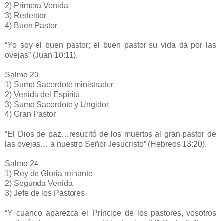
2)
Primera Venida
3)
Redentor
4)
Buen Pastor
“Yo soy el buen pastor; el buen pastor su vida da por las
ovejas” (Juan 10:11).
Salmo 23
1)
Sumo Sacerdote ministrador
2)
Venida del Espíritu
3)
Sumo Sacerdote y Ungidor
4)
Gran Pastor
“El Dios de paz…resucitó de los muertos al gran pastor de
las ovejas…
a nuestro Señor Jesucristo” (Hebreos 13:20).
Salmo 24
1)
Rey de Gloria reinante
2)
Segunda Venida
3)
Jefe de los Pastores
“Y cuando aparezca el Príncipe de los pastores, vosotros