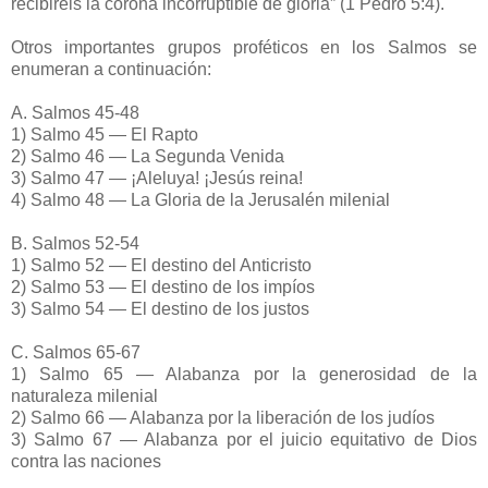
recibiréis la corona incorruptible de gloria” (1 Pedro 5:4).
Otros importantes grupos proféticos en los Salmos se
enumeran a continuación:
A. Salmos 45-48
1) Salmo 45 — El Rapto
2) Salmo 46 — La Segunda Venida
3) Salmo 47 — ¡Aleluya! ¡Jesús reina!
4) Salmo 48 — La Gloria de la Jerusalén milenial
B. Salmos 52-54
1) Salmo 52 — El destino del Anticristo
2) Salmo 53 — El destino de los impíos
3) Salmo 54 — El destino de los justos
C. Salmos 65-67
1) Salmo 65 — Alabanza por la generosidad de la
naturaleza milenial
2) Salmo 66 — Alabanza por la liberación de los judíos
3) Salmo 67 — Alabanza por el juicio equitativo de Dios
contra las naciones