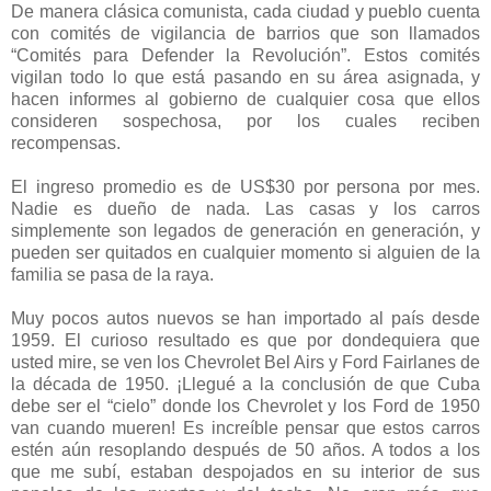
De manera clásica comunista, cada ciudad y pueblo cuenta
con comités de vigilancia de barrios que son llamados
“Comités para Defender la Revolución”. Estos comités
vigilan todo lo que está pasando en su área asignada, y
hacen informes al gobierno de cualquier cosa que ellos
consideren sospechosa, por los cuales reciben
recompensas.
El ingreso promedio es de US$30 por persona por mes.
Nadie es dueño de nada. Las casas y los carros
simplemente son legados de generación en generación, y
pueden ser quitados en cualquier momento si alguien de la
familia se pasa de la raya.
Muy pocos autos nuevos se han importado al país desde
1959. El curioso resultado es que por dondequiera que
usted mire, se ven los Chevrolet Bel Airs y Ford Fairlanes de
la década de 1950. ¡Llegué a la conclusión de que Cuba
debe ser el “cielo” donde los Chevrolet y los Ford de 1950
van cuando mueren! Es increíble pensar que estos carros
estén aún resoplando después de 50 años. A todos a los
que me subí, estaban despojados en su interior de sus