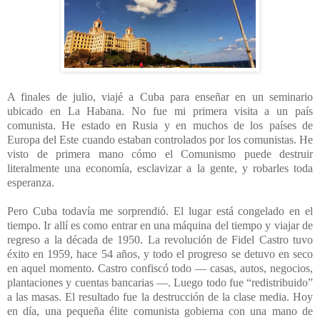
A finales de julio, viajé a Cuba para enseñar en un seminario
ubicado en La Habana. No fue mi primera visita a un país
comunista. He estado en Rusia y en muchos de los países de
Europa del Este cuando estaban controlados por los comunistas. He
visto de primera mano cómo el Comunismo puede destruir
literalmente una economía, esclavizar a la gente, y robarles toda
esperanza.
Pero Cuba todavía me sorprendió. El lugar está congelado en el
tiempo. Ir allí es como entrar en una máquina del tiempo y viajar de
regreso a la década de 1950. La revolución de Fidel Castro tuvo
éxito en 1959, hace 54 años, y todo el progreso se detuvo en seco
en aquel momento. Castro confiscó todo
— casas, autos, negocios,
plantaciones y cuentas bancarias
—
. Luego todo fue “redistribuido”
a las masas. El resultado fue la destrucción de la clase media. Hoy
en día, una pequeña élite comunista gobierna con una mano de