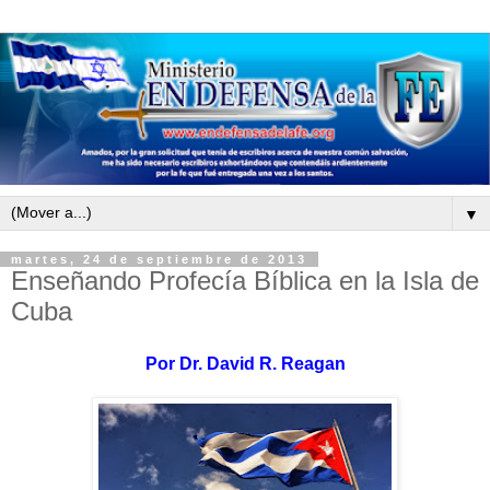
▼
martes, 24 de septiembre de 2013
Enseñando Profecía Bíblica en la Isla de
Cuba
Por
Dr. David R. Reagan