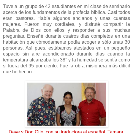
Tuve a un grupo de 42 estudiantes en mi clase de seminario
acerca de los fundamentos de la profecía bíblica. Casi todos
eran pastores. Había algunos ancianos y unas cuantas
mujeres. Fueron muy cordiales, y disfruté compartir la
Palabra de Dios con ellos y responder a sus muchas
preguntas. Enseñé durante cuatros días completos en una
habitación que cómodamente podía acoger a sólo unas 30
personas. Así pues, estábamos atestados en un pequeño
espacio sin aire acondicionado durante días cuando la
temperatura alcanzaba los 38° y la humedad se sentía como
si fuera del 95 por ciento. Fue la obra misionera más difícil
que he hecho.
Dave y Don Otto, con su traductora al español, Tamara.