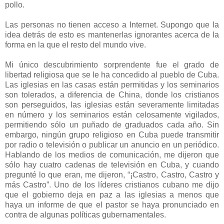
pollo.
Las personas no tienen acceso a Internet. Supongo que la
idea detrás de esto es mantenerlas ignorantes acerca de la
forma en la que el resto del mundo vive.
Mi único descubrimiento sorprendente fue el grado de
libertad religiosa que se le ha concedido al pueblo de Cuba.
Las iglesias en las casas están permitidas y los seminarios
son tolerados, a diferencia de China, donde los cristianos
son perseguidos, las iglesias están severamente limitadas
en número y los seminarios están celosamente vigilados,
permitiendo sólo un puñado de graduados cada año. Sin
embargo, ningún grupo religioso en Cuba puede transmitir
por radio o televisión o publicar un anuncio en un periódico.
Hablando de los medios de comunicación, me dijeron que
sólo hay cuatro cadenas de televisión en Cuba, y cuando
pregunté lo que eran, me dijeron, “¡Castro, Castro, Castro y
más Castro”. Uno de los líderes cristianos cubano me dijo
que el gobierno deja en paz a las iglesias a menos que
haya un informe de que el pastor se haya pronunciado en
contra de algunas políticas gubernamentales.