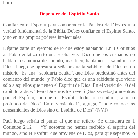
libro.
Depender del Espíritu Santo
Confiar en el Espíritu para comprender la Palabra de Dios es una
verdad fundamental de la Biblia. Debes confiar en el Espíritu Santo,
y no en tus propios poderes intelectuales.
Déjame darte un ejemplo de lo que estoy hablando. En 1 Corintios
2, Pablo enfatiza esto una y otra vez. Dice que los cristianos no
hablan la sabiduría del mundo; más bien, hablamos la sabiduría de
Dios. Luego se apresura a señalar que la sabiduría de Dios es un
misterio. Es una “sabiduría oculta”, que Dios predestinó antes del
comienzo del mundo, y Pablo dice que es una sabiduría que viene
sólo a aquellos que tienen el Espíritu de Dios. En el versículo 10 del
capítulo 2 dice: “Pero Dios nos los reveló [Sus secretos] a nosotros
por el Espíritu; porque el Espíritu todo lo escudriña, aun lo
profundo de Dios”. En el versículo 11, agrega, “nadie conoce los
pensamientos de Dios sino el Espíritu de Dios” (NVI).
Paul luego señala el punto al que me refiero. Se encuentra en 1
Corintios 2:12 — “Y nosotros no hemos recibido el espíritu del
mundo, sino el Espíritu que proviene de Dios, para que sepamos lo