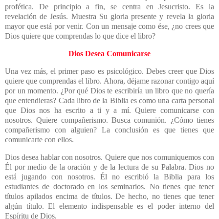
profética. De principio a fin, se centra en Jesucristo. Es la
revelación de Jesús. Muestra Su gloria presente y revela la gloria
mayor que está por venir. Con un mensaje como ése, ¿no crees que
Dios quiere que comprendas lo que dice el libro?
Dios Desea Comunicarse
Una vez más, el primer paso es psicológico. Debes creer que Dios
quiere que comprendas el libro. Ahora, déjame razonar contigo aquí
por un momento. ¿Por qué Dios te escribiría un libro que no quería
que entendieras? Cada libro de la Biblia es como una carta personal
que Dios nos ha escrito a ti y a mí. Quiere comunicarse con
nosotros. Quiere compañerismo. Busca comunión. ¿Cómo tienes
compañerismo con alguien? La conclusión es que tienes que
comunicarte con ellos.
Dios desea hablar con nosotros. Quiere que nos comuniquemos con
Él por medio de la oración y de la lectura de su Palabra. Dios no
está jugando con nosotros. Él no escribió la Biblia para los
estudiantes de doctorado en los seminarios. No tienes que tener
títulos apilados encima de títulos. De hecho, no tienes que tener
algún título. El elemento indispensable es el poder interno del
Espíritu de Dios.