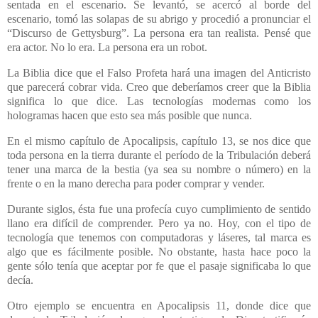
sentada en el escenario. Se levantó, se acercó al borde del
escenario, tomó las solapas de su abrigo y procedió a pronunciar el
“Discurso de Gettysburg”. La persona era tan realista. Pensé que
era actor. No lo era. La persona era un robot.
La Biblia dice que el Falso Profeta hará una imagen del Anticristo
que parecerá cobrar vida. Creo que deberíamos creer que la Biblia
significa lo que dice. Las tecnologías modernas como los
hologramas hacen que esto sea más posible que nunca.
En el mismo capítulo de Apocalipsis, capítulo 13, se nos dice que
toda persona en la tierra durante el período de la Tribulación deberá
tener una marca de la bestia (ya sea su nombre o número) en la
frente o en la mano derecha para poder comprar y vender.
Durante siglos, ésta fue una profecía cuyo cumplimiento de sentido
llano era difícil de comprender. Pero ya no. Hoy, con el tipo de
tecnología que tenemos con computadoras y láseres, tal marca es
algo que es fácilmente posible. No obstante, hasta hace poco la
gente sólo tenía que aceptar por fe que el pasaje significaba lo que
decía.
Otro ejemplo se encuentra en Apocalipsis 11, donde dice que