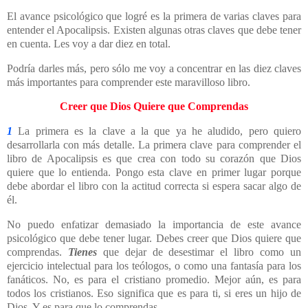
El avance psicológico que logré es la primera de varias claves para
entender el Apocalipsis. Existen algunas otras claves que debe tener
en cuenta. Les voy a dar diez en total.
Podría darles más, pero sólo me voy a concentrar en las diez claves
más importantes para comprender este maravilloso libro.
Creer que Dios Quiere que Comprendas
1
La primera es la clave a la que ya he aludido, pero quiero
desarrollarla con más detalle. La primera clave para comprender el
libro de Apocalipsis es que crea con todo su corazón que Dios
quiere que lo entienda. Pongo esta clave en primer lugar porque
debe abordar el libro con la actitud correcta si espera sacar algo de
él.
No puedo enfatizar demasiado la importancia de este avance
psicológico que debe tener lugar. Debes creer que Dios quiere que
comprendas.
Tienes
que dejar de desestimar el libro como un
ejercicio intelectual para los teólogos, o como una fantasía para los
fanáticos. No, es para el cristiano promedio. Mejor aún, es para
todos los cristianos. Eso significa que es para ti, si eres un hijo de
Dios. Y es para que lo comprendas.