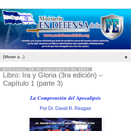
▼
miércoles, 29 de septiembre de 2021
Libro: Ira y Gloria (3ra edición) –
Capítulo 1 (parte 3)
La Comprensión del Apocalipsis
Por Dr. David R. Reagan