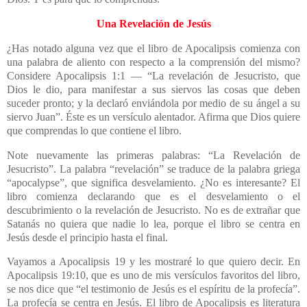
Una Revelación de Jesús
¿Has notado alguna vez que el libro de Apocalipsis comienza con
una palabra de aliento con respecto a la comprensión del mismo?
Considere Apocalipsis 1:1 — “La revelación de Jesucristo, que
Dios le dio, para manifestar a sus siervos las cosas que deben
suceder pronto; y la declaró enviándola por medio de su ángel a su
siervo Juan”. Éste es un versículo alentador. Afirma que Dios quiere
que comprendas lo que contiene el libro.
Note nuevamente las primeras palabras: “La Revelación de
Jesucristo”. La palabra “revelación” se traduce de la palabra griega
“apocalypse”, que significa desvelamiento. ¿No es interesante? El
libro comienza declarando que es el desvelamiento o el
descubrimiento o la revelación de Jesucristo. No es de extrañar que
Satanás no quiera que nadie lo lea, porque el libro se centra en
Jesús desde el principio hasta el final.
Vayamos a Apocalipsis 19 y les mostraré lo que quiero decir. En
Apocalipsis 19:10, que es uno de mis versículos favoritos del libro,
se nos dice que “el testimonio de Jesús es el espíritu de la profecía”.
La profecía se centra en Jesús. El libro de Apocalipsis es literatura