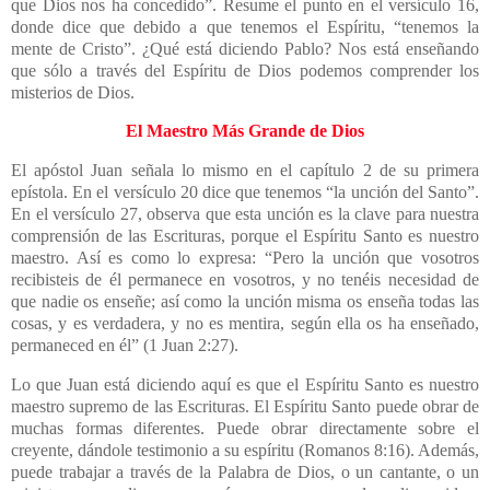
que Dios nos ha concedido”. Resume el punto en el versículo 16,
donde dice que debido a que tenemos el Espíritu, “tenemos la
mente de Cristo”. ¿Qué está diciendo Pablo? Nos está enseñando
que sólo a través del Espíritu de Dios podemos comprender los
misterios de Dios.
El Maestro Más Grande de Dios
El apóstol Juan señala lo mismo en el capítulo 2 de su primera
epístola. En el versículo 20 dice que tenemos “la unción del Santo”.
En el versículo 27, observa que esta unción es la clave para nuestra
comprensión de las Escrituras, porque el Espíritu Santo es nuestro
maestro. Así es como lo expresa: “Pero la unción que vosotros
recibisteis de él permanece en vosotros, y no tenéis necesidad de
que nadie os enseñe; así como la unción misma os enseña todas las
cosas, y es verdadera, y no es mentira, según ella os ha enseñado,
permaneced en él” (1 Juan 2:27).
Lo que Juan está diciendo aquí es que el Espíritu Santo es nuestro
maestro supremo de las Escrituras. El Espíritu Santo puede obrar de
muchas formas diferentes. Puede obrar directamente sobre el
creyente, dándole testimonio a su espíritu (Romanos 8:16). Además,
puede trabajar a través de la Palabra de Dios, o un cantante, o un