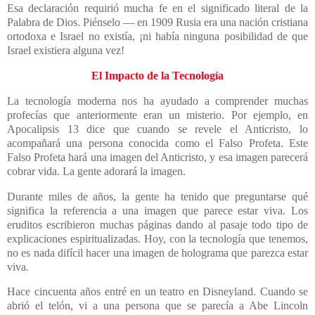
Esa declaración requirió mucha fe en el significado literal de la
Palabra de Dios. Piénselo — en 1909 Rusia era una nación cristiana
ortodoxa e Israel no existía, ¡ni había ninguna posibilidad de que
Israel existiera alguna vez!
El Impacto de la Tecnología
La tecnología moderna nos ha ayudado a comprender muchas
profecías que anteriormente eran un misterio. Por ejemplo, en
Apocalipsis 13 dice que cuando se revele el Anticristo, lo
acompañará una persona conocida como el Falso Profeta. Este
Falso Profeta hará una imagen del Anticristo, y esa imagen parecerá
cobrar vida. La gente adorará la imagen.
Durante miles de años, la gente ha tenido que preguntarse qué
significa la referencia a una imagen que parece estar viva. Los
eruditos escribieron muchas páginas dando al pasaje todo tipo de
explicaciones espiritualizadas. Hoy, con la tecnología que tenemos,
no es nada difícil hacer una imagen de holograma que parezca estar
viva.
Hace cincuenta años entré en un teatro en Disneyland. Cuando se
abrió el telón, vi a una persona que se parecía a Abe Lincoln