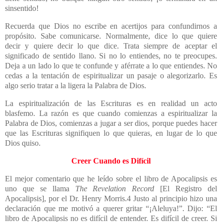
sinsentido!
Recuerda que Dios no escribe en acertijos para confundirnos a
propósito. Sabe comunicarse. Normalmente, dice lo que quiere
decir y quiere decir lo que dice. Trata siempre de aceptar el
significado de sentido llano. Si no lo entiendes, no te preocupes.
Deja a un lado lo que te confunde y aférrate a lo que entiendes. No
cedas a la tentación de espiritualizar un pasaje o alegorizarlo. Es
algo serio tratar a la ligera la Palabra de Dios.
La espiritualización de las Escrituras es en realidad un acto
blasfemo. La razón es que cuando comienzas a espiritualizar la
Palabra de Dios, comienzas a jugar a ser dios, porque puedes hacer
que las Escrituras signifiquen lo que quieras, en lugar de lo que
Dios quiso.
Creer Cuando es Difícil
El mejor comentario que he leído sobre el libro de Apocalipsis es
uno que se llama
The Revelation Record
[El Registro del
Apocalipsis], por el Dr. Henry Morris.4 Justo al principio hizo una
declaración que me motivó a querer gritar “¡Aleluya!”. Dijo: “El
libro de Apocalipsis no es difícil de entender. Es difícil de creer. Si