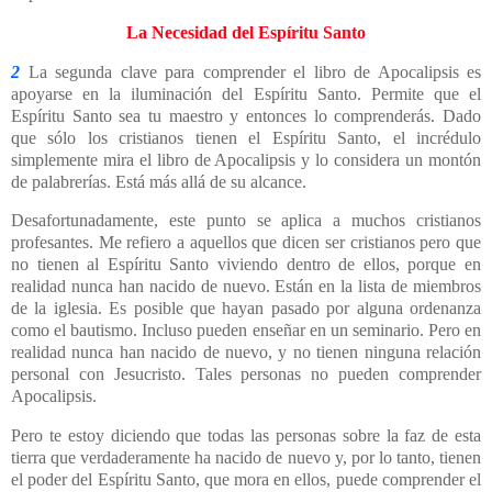
La Necesidad del Espíritu Santo
2
La segunda clave para comprender el libro de Apocalipsis es
apoyarse en la iluminación del Espíritu Santo. Permite que el
Espíritu Santo sea tu maestro y entonces lo comprenderás. Dado
que sólo los cristianos tienen el Espíritu Santo, el incrédulo
simplemente mira el libro de Apocalipsis y lo considera un montón
de palabrerías. Está más allá de su alcance.
Desafortunadamente, este punto se aplica a muchos cristianos
profesantes. Me refiero a aquellos que dicen ser cristianos pero que
no tienen al Espíritu Santo viviendo dentro de ellos, porque en
realidad nunca han nacido de nuevo. Están en la lista de miembros
de la iglesia. Es posible que hayan pasado por alguna ordenanza
como el bautismo. Incluso pueden enseñar en un seminario. Pero en
realidad nunca han nacido de nuevo, y no tienen ninguna relación
personal con Jesucristo. Tales personas no pueden comprender
Apocalipsis.
Pero te estoy diciendo que todas las personas sobre la faz de esta
tierra que verdaderamente ha nacido de nuevo y, por lo tanto, tienen
el poder del Espíritu Santo, que mora en ellos, puede comprender el