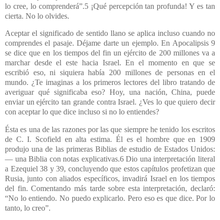
lo cree, lo comprenderá”.5 ¡Qué percepción tan profunda! Y es tan
cierta. No lo olvides.
Aceptar el significado de sentido llano se aplica incluso cuando no
comprendes el pasaje. Déjame darte un ejemplo. En Apocalipsis 9
se dice que en los tiempos del fin un ejército de 200 millones va a
marchar desde el este hacia Israel. En el momento en que se
escribió eso, ni siquiera había 200 millones de personas en el
mundo. ¿Te imaginas a los primeros lectores del libro tratando de
averiguar qué significaba eso? Hoy, una nación, China, puede
enviar un ejército tan grande contra Israel. ¿Ves lo que quiero decir
con aceptar lo que dice incluso si no lo entiendes?
Ésta es una de las razones por las que siempre he tenido los escritos
de C. I. Scofield en alta estima. Él es el hombre que en 1909
produjo una de las primeras Biblias de estudio de Estados Unidos:
— una Biblia con notas explicativas.6 Dio una interpretación literal
a Ezequiel 38 y 39, concluyendo que estos capítulos profetizan que
Rusia, junto con aliados específicos, invadirá Israel en los tiempos
del fin. Comentando más tarde sobre esta interpretación, declaró:
“No lo entiendo. No puedo explicarlo. Pero eso es que dice. Por lo
tanto, lo creo”.