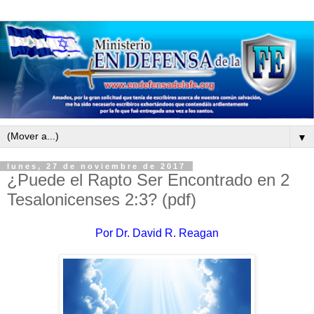
▼
lunes, 27 de noviembre de 2017
¿Puede el Rapto Ser Encontrado en 2
Tesalonicenses 2:3? (pdf)
Por
Dr. David R. Reagan