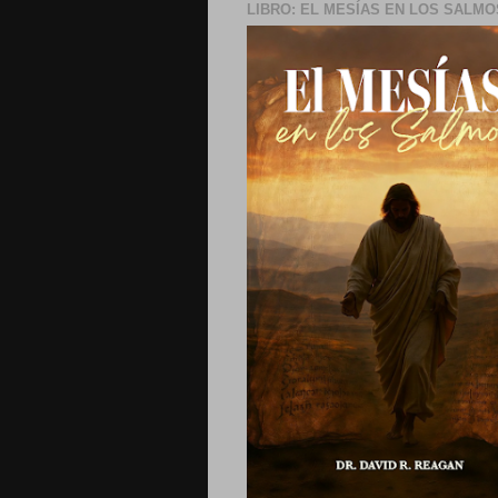
LIBRO: EL MESÍAS EN LOS SALMO