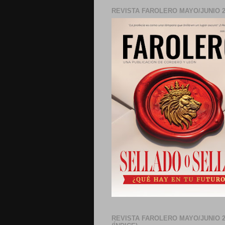
REVISTA FAROLERO MAYO/JUNIO 2
REVISTA FAROLERO MAYO/JUNIO 2