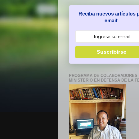
Reciba nuevos artículos 
email:
Suscribirse
PROGRAMA DE COLABORADORES 
MINISTERIO EN DEFENSA DE LA F