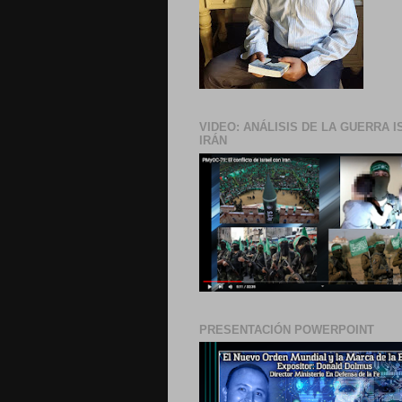
VIDEO: ANÁLISIS DE LA GUERRA I
IRÁN
PRESENTACIÓN POWERPOINT