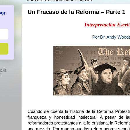
Un Fracaso de la Reforma – Parte 1
por
Interpretación Escrit
Por Dr. Andy Wood
DEL
E
Cuando se cuenta la historia de la Reforma Protest
franqueza y honestidad intelectual. A pesar de l
reformadores protestantes a la fe cristiana, la Refor
una mezcla. Por mucho que los reformadores sean id