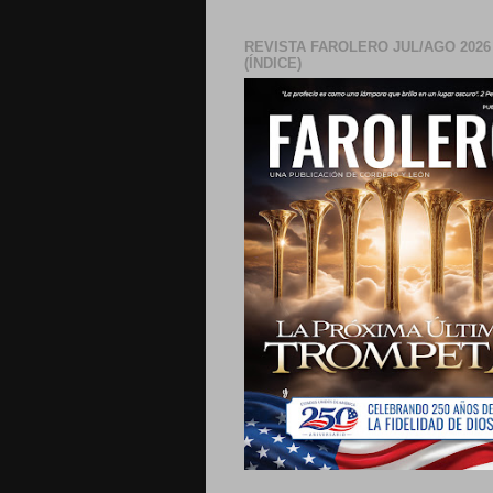
REVISTA FAROLERO JUL/AGO 2026
(ÍNDICE)