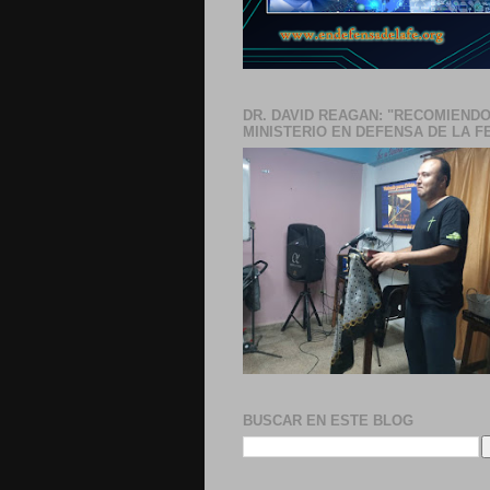
DR. DAVID REAGAN: "RECOMIENDO
MINISTERIO EN DEFENSA DE LA F
BUSCAR EN ESTE BLOG