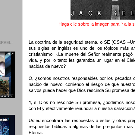
Haga clic sobre la imagen para ir a la
La doctrina de la seguridad eterna, o SE (OSAS –Un
SRAEL-
sus siglas en inglés) es uno de los tópicos más ar
cristianismo. ¿La muerte del Señor realmente pagó 
vida, y por lo tanto les garantiza un lugar en el Ci
nacidas de nuevo?
O, ¿somos nosotros responsables por los pecados
nacido de nuevo, corriendo el riesgo de que nuest
salvos pueda hacer que Dios rescinda Su promesa de
Y, si Dios no rescinde Su promesa, ¿podemos nosotr
con Él y efectivamente renunciar a nuestra salvación?
Usted encontrará las respuestas a estas y otras pre
respuestas bíblicas a algunas de las preguntas más 
Eterna.