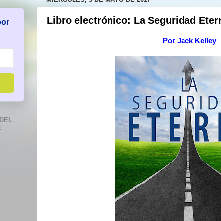
Libro electrónico: La Seguridad Eter
por
Por
Jack Kelley
DEL
E