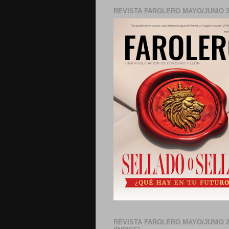
REVISTA FAROLERO MAYO/JUNIO 2
REVISTA FAROLERO MAYO/JUNIO 2