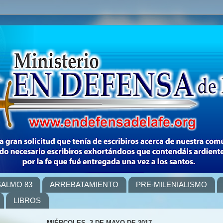
SALMO 83
ARREBATAMIENTO
PRE-MILENIALISMO
LIBROS
MIÉRCOLES, 3 DE MAYO DE 2017