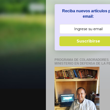
Reciba nuevos artículos 
email:
Suscribirse
PROGRAMA DE COLABORADORES 
MINISTERIO EN DEFENSA DE LA F