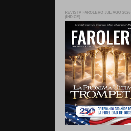
REVISTA FAROLERO JUL/AGO 2026
(ÍNDICE)