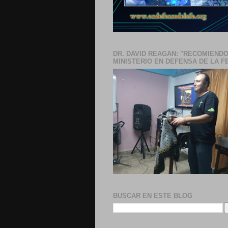
DR. DAVID REAGAN: "RECOMIENDO
MINISTERIO EN DEFENSA DE LA F
BUSCAR EN ESTE BLOG