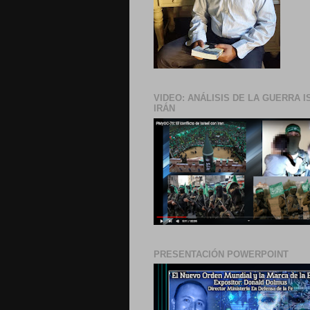
VIDEO: ANÁLISIS DE LA GUERRA I
IRÁN
PRESENTACIÓN POWERPOINT