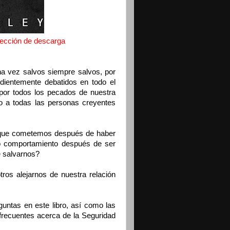
 sección de descarga
a vez salvos siempre salvos, por
dientemente debatidos en todo el
por todos los pecados de nuestra
elo a todas las personas creyentes
 que cometemos después de haber
ro comportamiento después de ser
 salvarnos?
os alejarnos de nuestra relación
guntas en este libro, así como las
frecuentes acerca de la Seguridad