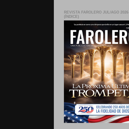
REVISTA FAROLERO JUL/AGO 2026
(ÍNDICE)