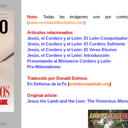
026
Nota:
Todas las imágenes son por cortes
(
www.revelationillustrated.com
)
Artículos relacionados:
Jesús, el Cordero y el León: El León Conquistador
Jesús, el Cordero y el León: El Cordero Sufriente
Jesús, el Cordero y el León: El Verso Elusivo
Jesús, el Cordero y el León: Introducción
Presentando al Ministerio Cordero y León
Pre-Milenialismo
Traducido por Donald Dolmus
En Defensa de la Fe
(
endefensadelafe.org
)
Original article:
Jesus the Lamb and the Lion: The Victorious Mess
026