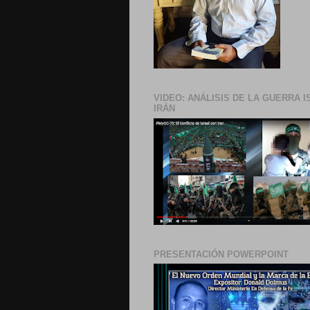
VIDEO: ANÁLISIS DE LA GUERRA I
IRÁN
PRESENTACIÓN POWERPOINT