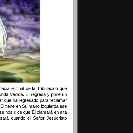
acia el final de la Tribulación que
nda Venida. Él regresa y pone un
izar que ha regresado para reclamar
 Él tiene en Su mano izquierda ese
 se nos dice que Él clamará en alta
ará cuando el Señor Jesucristo