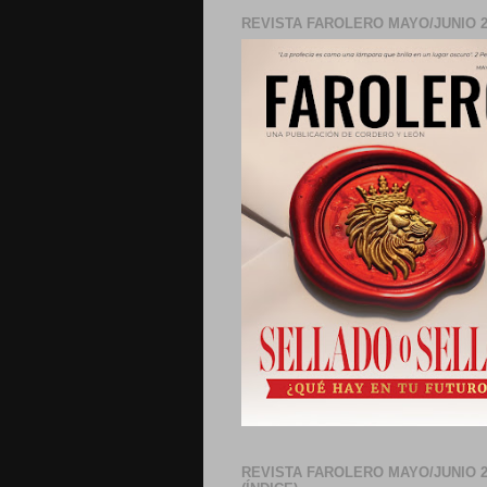
REVISTA FAROLERO MAYO/JUNIO 2
REVISTA FAROLERO MAYO/JUNIO 2