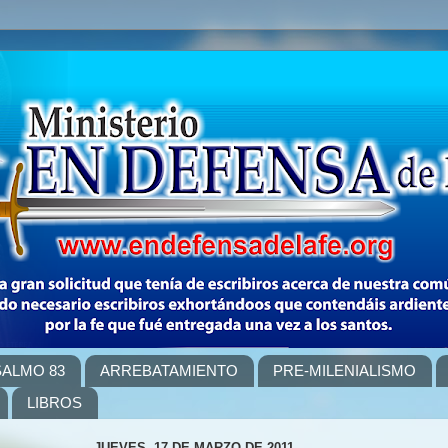
SALMO 83
ARREBATAMIENTO
PRE-MILENIALISMO
LIBROS
JUEVES, 17 DE MARZO DE 2011