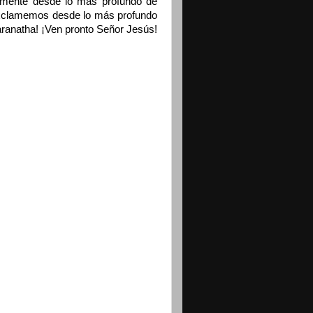
emente desde lo más profundo de
exclamemos desde lo más profundo
ranatha! ¡Ven pronto Señor Jesús!