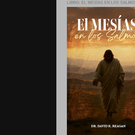
LIBRO: EL MESÍAS EN LOS SALMO