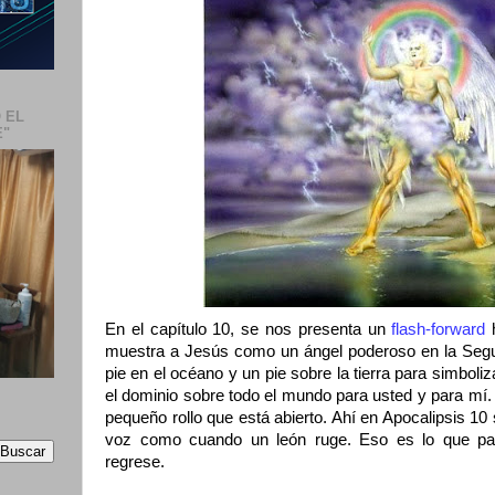
 EL
E"
En el capítulo 10, se nos presenta un
flash-forward
h
muestra a Jesús como un ángel poderoso en la Segu
pie en el océano y un pie sobre la tierra para simbol
el dominio sobre todo el mundo para usted y para mí.
pequeño rollo que está abierto. Ahí en Apocalipsis 10
voz como cuando un león ruge. Eso es lo que pas
regrese.