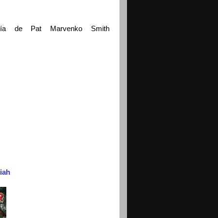
ía de Pat Marvenko Smith
iah