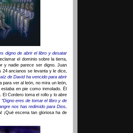
s digno de abrir el libro y desatar
eclamar el dominio sobre la tierra,
r y nadie parece ser digno. Juan
s 24 ancianos se levanta y le dice,
 raíz de David ha vencido para abrir
 para ver al león, no mira un león,
 estaba en pie como inmolado. Él
 El Cordero toma el rollo y lo abre
,
“Digno eres de tomar el libro y de
 sangre nos has redimido para Dios,
! ¡Qué escena tan gloriosa ha de