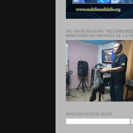
DR. DAVID REAGAN: "RECOMIENDO
MINISTERIO EN DEFENSA DE LA F
BUSCAR EN ESTE BLOG