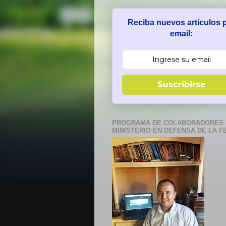
Reciba nuevos artículos 
email:
Suscribirse
PROGRAMA DE COLABORADORES 
MINISTERIO EN DEFENSA DE LA F