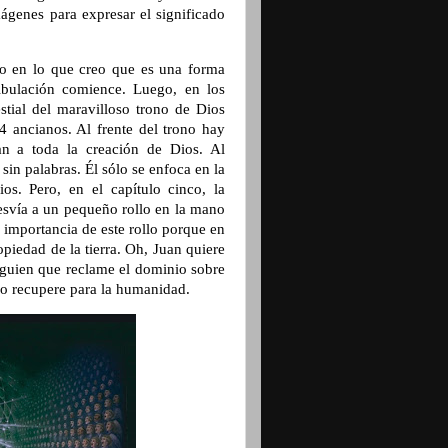
ágenes para expresar el significado
lo en lo que creo que es una forma
ribulación comience. Luego, en los
stial del maravilloso trono de Dios
4 ancianos. Al frente del trono hay
tan a toda la creación de Dios. Al
sin palabras. Él sólo se enfoca en la
os. Pero, en el capítulo cinco, la
desvía a un pequeño rollo en la mano
 importancia de este rollo porque en
ropiedad de la tierra. Oh, Juan quiere
alguien que reclame el dominio sobre
 lo recupere para la humanidad.