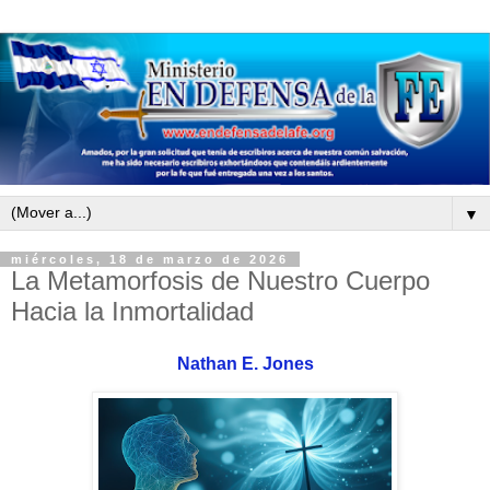
▼
miércoles, 18 de marzo de 2026
La Metamorfosis de Nuestro Cuerpo
Hacia la Inmortalidad
Nathan E. Jones