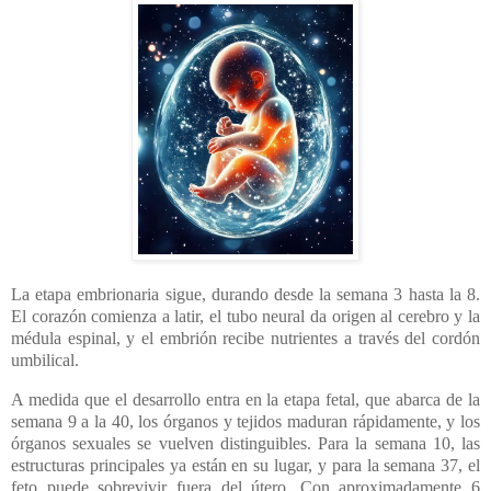
La etapa embrionaria sigue, durando desde la semana 3 hasta la 8.
El corazón comienza a latir, el tubo neural da origen al cerebro y la
médula espinal, y el embrión recibe nutrientes a través del cordón
umbilical.
A medida que el desarrollo entra en la etapa fetal, que abarca de la
semana 9 a la 40, los órganos y tejidos maduran rápidamente, y los
órganos sexuales se vuelven distinguibles. Para la semana 10, las
estructuras principales ya están en su lugar, y para la semana 37, el
feto puede sobrevivir fuera del útero. Con aproximadamente 6