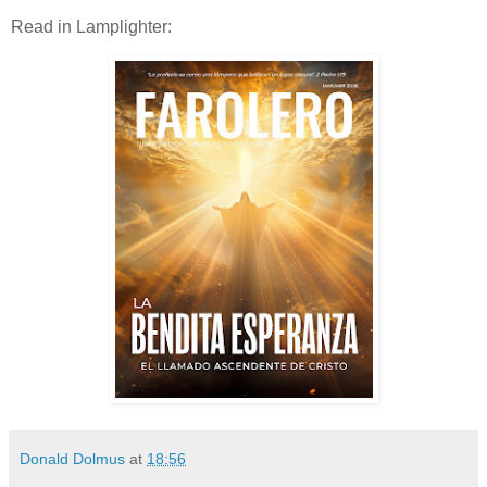
Read in Lamplighter:
Donald Dolmus
at
18:56