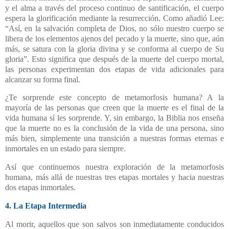
y el alma a través del proceso continuo de santificación, el cuerpo
espera la glorificación mediante la resurrección. Como añadió Lee:
“Así, en la salvación completa de Dios, no sólo nuestro cuerpo se
libera de los elementos ajenos del pecado y la muerte, sino que, aún
más, se satura con la gloria divina y se conforma al cuerpo de Su
gloria”. Esto significa que después de la muerte del cuerpo mortal,
las personas experimentan dos etapas de vida adicionales para
alcanzar su forma final.
¿Te sorprende este concepto de metamorfosis humana? A la
mayoría de las personas que creen que la muerte es el final de la
vida humana sí les sorprende. Y, sin embargo, la Biblia nos enseña
que la muerte no es la conclusión de la vida de una persona, sino
más bien, simplemente una transición a nuestras formas eternas e
inmortales en un estado para siempre.
Así que continuemos nuestra exploración de la metamorfosis
humana, más allá de nuestras tres etapas mortales y hacia nuestras
dos etapas inmortales.
4. La Etapa Intermedia
Al morir, aquellos que son salvos son inmediatamente conducidos