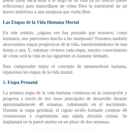
puede mirar hacia atrás a lo largo de su vida (si un insecto puede
reflexionar) para maravillarse de cómo Dios la transformó de un
huevo indefenso a una mariposa que vuela libre.
Las Etapas de la Vida Humana Mortal
En este sentido, ¿alguna vez has pensado que nosotros, como
humanos, nos parecemos mucho a las mariposas? Nosotros también
atravesamos etapas progresivas de la vida, transformándonos de una
forma a otra. Y, mientras vivimos cada etapa, nuestro conocimiento
de cómo será la vida en las siguientes es bastante limitado.
Para comprender mejor el concepto de metamorfosis humana,
repasemos las etapas de la vida mortal.
1. Etapa Prenatal
La primera etapa de la vida humana comienza en la concepción y
progresa a través de tres fases principales de desarrollo durante
aproximadamente 40 semanas, culminando en el nacimiento.
Durante la etapa germinal, el cigoto recién formado contiene 46
cromosomas y experimenta una rápida división celular. Se
implantará en la pared uterina en un plazo de dos semanas.