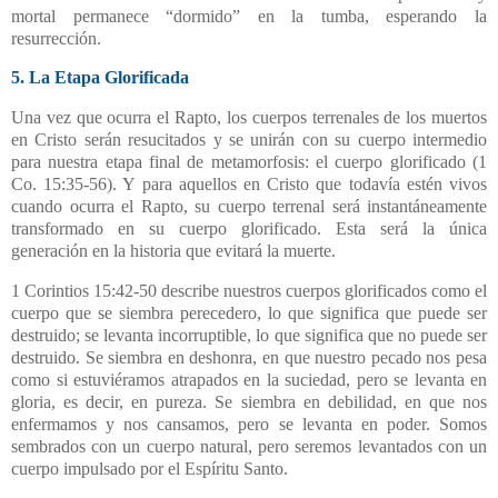
mortal permanece “dormido” en la tumba, esperando la
resurrección.
5. La Etapa Glorificada
Una vez que ocurra el Rapto, los cuerpos terrenales de los muertos
en Cristo serán resucitados y se unirán con su cuerpo intermedio
para nuestra etapa final de metamorfosis: el cuerpo glorificado (1
Co. 15:35-56). Y para aquellos en Cristo que todavía estén vivos
cuando ocurra el Rapto, su cuerpo terrenal será instantáneamente
transformado en su cuerpo glorificado. Esta será la única
generación en la historia que evitará la muerte.
1 Corintios 15:42-50 describe nuestros cuerpos glorificados como el
cuerpo que se siembra perecedero, lo que significa que puede ser
destruido; se levanta incorruptible, lo que significa que no puede ser
destruido. Se siembra en deshonra, en que nuestro pecado nos pesa
como si estuviéramos atrapados en la suciedad, pero se levanta en
gloria, es decir, en pureza. Se siembra en debilidad, en que nos
enfermamos y nos cansamos, pero se levanta en poder. Somos
sembrados con un cuerpo natural, pero seremos levantados con un
cuerpo impulsado por el Espíritu Santo.