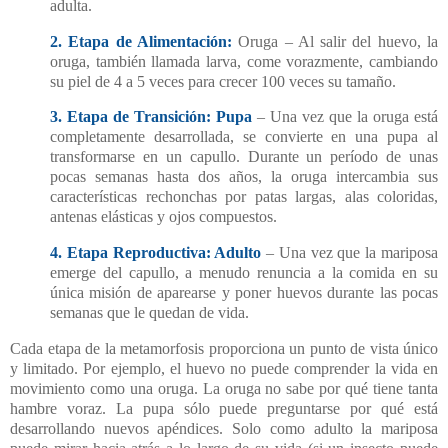
adulta.
2. Etapa de Alimentación:
Oruga – Al salir del huevo, la
oruga, también llamada larva, come vorazmente, cambiando
su piel de 4 a 5 veces para crecer 100 veces su tamaño.
3. Etapa de Transición: Pupa
– Una vez que la oruga está
completamente desarrollada, se convierte en una pupa al
transformarse en un capullo. Durante un período de unas
pocas semanas hasta dos años, la oruga intercambia sus
características rechonchas por patas largas, alas coloridas,
antenas elásticas y ojos compuestos.
4. Etapa Reproductiva: Adulto
– Una vez que la mariposa
emerge del capullo, a menudo renuncia a la comida en su
única misión de aparearse y poner huevos durante las pocas
semanas que le quedan de vida.
Cada etapa de la metamorfosis proporciona un punto de vista único
y limitado. Por ejemplo, el huevo no puede comprender la vida en
movimiento como una oruga. La oruga no sabe por qué tiene tanta
hambre voraz. La pupa sólo puede preguntarse por qué está
desarrollando nuevos apéndices. Solo como adulto la mariposa