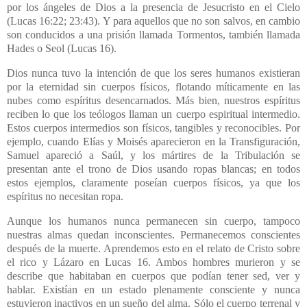
por los ángeles de Dios a la presencia de Jesucristo en el Cielo
(Lucas 16:22; 23:43). Y para aquellos que no son salvos, en cambio
son conducidos a una prisión llamada Tormentos, también llamada
Hades o Seol (Lucas 16).
Dios nunca tuvo la intención de que los seres humanos existieran
por la eternidad sin cuerpos físicos, flotando míticamente en las
nubes como espíritus desencarnados. Más bien, nuestros espíritus
reciben lo que los teólogos llaman un cuerpo espiritual intermedio.
Estos cuerpos intermedios son físicos, tangibles y reconocibles. Por
ejemplo, cuando Elías y Moisés aparecieron en la Transfiguración,
Samuel apareció a Saúl, y los mártires de la Tribulación se
presentan ante el trono de Dios usando ropas blancas; en todos
estos ejemplos, claramente poseían cuerpos físicos, ya que los
espíritus no necesitan ropa.
Aunque los humanos nunca permanecen sin cuerpo, tampoco
nuestras almas quedan inconscientes. Permanecemos conscientes
después de la muerte. Aprendemos esto en el relato de Cristo sobre
el rico y Lázaro en Lucas 16. Ambos hombres murieron y se
describe que habitaban en cuerpos que podían tener sed, ver y
hablar. Existían en un estado plenamente consciente y nunca
estuvieron inactivos en un sueño del alma. Sólo el cuerpo terrenal y