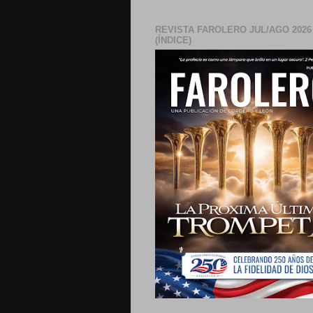
REVISTA FAROLERO JUL/AGO 2026
(ÍNDICE)