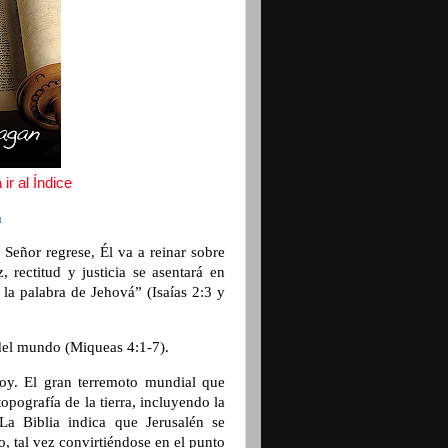
ir al Índice
a
 Señor regrese, Él va a reinar sobre
rectitud y justicia se asentará en
 la palabra de Jehová” (Isaías 2:3 y
 del mundo (Miqueas 4:1-7).
oy. El gran terremoto mundial que
opografía de la tierra, incluyendo la
 La Biblia indica que Jerusalén se
, tal vez convirtiéndose en el punto