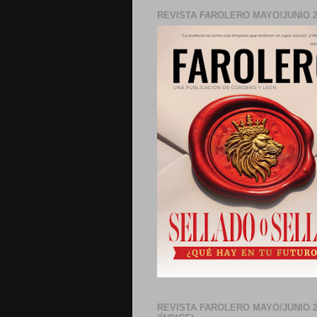
REVISTA FAROLERO MAYO/JUNIO 2
REVISTA FAROLERO MAYO/JUNIO 2