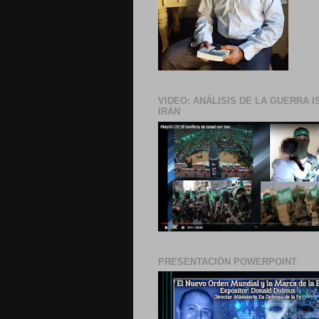
VIDEO: ANÁLISIS DE LA GUERRA I
IRÁN
PRESENTACIÓN POWERPOINT