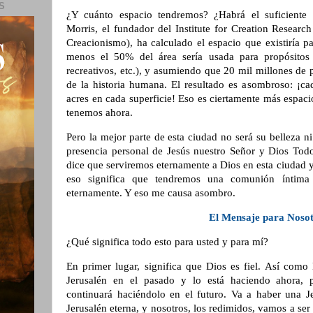
S
¿Y cuánto espacio tendremos? ¿Habrá el suficiente
Morris, el fundador del Institute for Creation Research 
Creacionismo), ha calculado el espacio que existiría 
menos el 50% del área sería usada para propósitos 
recreativos, etc.), y asumiendo que 20 mil millones de 
de la historia humana. El resultado es asombroso: ¡c
acres en cada superficie! Eso es ciertamente más espac
tenemos ahora.
Pero la mejor parte de esta ciudad no será su belleza ni
presencia personal de Jesús nuestro Señor y Dios Todo
dice que serviremos eternamente a Dios en esta ciudad 
eso significa que tendremos una comunión íntima
eternamente. Y eso me causa asombro.
El Mensaje para Noso
¿Qué significa todo esto para usted y para mí?
En primer lugar, significa que Dios es fiel. Así como
Jerusalén en el pasado y lo está haciendo ahora,
continuará haciéndolo en el futuro. Va a haber una J
Jerusalén eterna, y nosotros, los redimidos, vamos a s