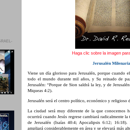
SRAEL-
Haga clic sobre la imagen para 
Jerusalén Milenari
Viene un día glorioso para Jerusalén, porque cuando el
todo el mundo durante mil años, y Su reinado de paz, 
Jerusalén: “Porque de Sion saldrá la ley, y de Jerusalén
Miqueas 4:2).
Jerusalén será el centro político, económico y religioso
La ciudad será muy diferente de la que conocemos h
ocurrirá cuando Jesús regrese cambiará radicalmente la t
de Jerusalén (Isaías 40:4; Apocalipsis 6:12; 16:18).
ampliará considerablemente en área y se elevará más alto