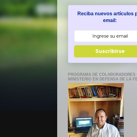
Reciba nuevos artículos 
email:
Suscribirse
PROGRAMA DE COLABORADORES 
MINISTERIO EN DEFENSA DE LA F