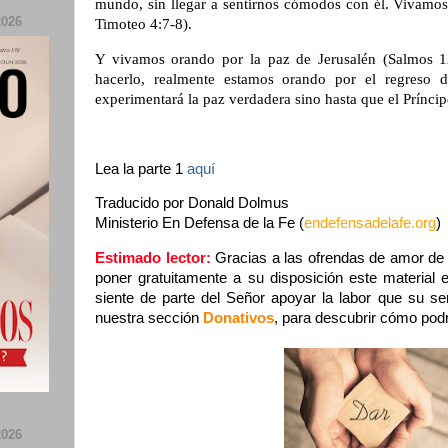
mundo, sin llegar a sentirnos cómodos con él. Vivamos
026
Timoteo 4:7-8).
Y vivamos orando por la paz de Jerusalén (Salmos 1
hacerlo, realmente estamos orando por el regreso d
experimentará la paz verdadera sino hasta que el Príncip
Lea la parte 1
aquí
Traducido por Donald Dolmus
Ministerio En Defensa de la Fe (
endefensadelafe.org
)
Estimado lector:
Gracias a las ofrendas de amor de
poner gratuitamente a su disposición este material e
siente de parte del Señor apoyar la labor que su ser
nuestra sección
Donativos
, para descubrir cómo podr
026