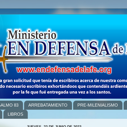
SALMO 83
ARREBATAMIENTO
PRE-MILENIALISMO
LIBROS
JUEVES, 22 DE JUNIO DE 2023