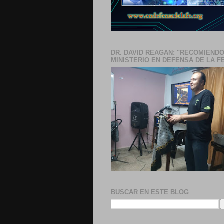
DR. DAVID REAGAN: "RECOMIENDO
MINISTERIO EN DEFENSA DE LA F
BUSCAR EN ESTE BLOG