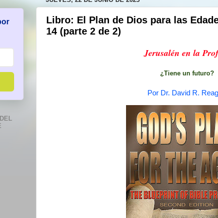
Libro: El Plan de Dios para las Edade
por
14 (parte 2 de 2)
Jerusalén en la Prof
¿Tiene un futuro?
Por Dr. David R. Rea
DEL
E