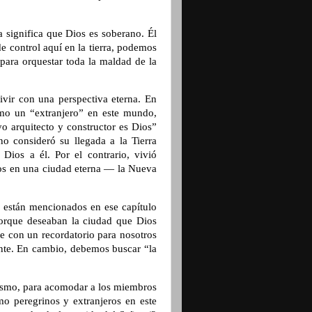
a significa que Dios es soberano. Él
de control aquí en la tierra, podemos
 para orquestar toda la maldad de la
vivir con una perspectiva eterna. En
mo un “extranjero” en este mundo,
o arquitecto y constructor es Dios”
o consideró su llegada a la Tierra
ios a él. Por el contrario, vivió
ios en una ciudad eterna — la Nueva
e están mencionados en ese capítulo
porque deseaban la ciudad que Dios
ye con un recordatorio para nosotros
te. En cambio, debemos buscar “la
mismo, para acomodar a los miembros
o peregrinos y extranjeros en este