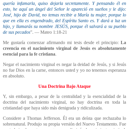
quería infamarla, quiso dejarla secretamente. Y pensando él en
esto, he aquí un ángel del Señor le apareció en sueños y le dijo:
José, hijo de David, no temas recibir a María tu mujer, porque lo
que en ella es engendrado, del Espíritu Santo es. Y dará a luz un
hijo, y llamarás su nombre JESÚS, porque él salvará a su pueblo
de sus pecados
”. — Mateo 1:18-21
Me gustaría comenzar afirmando mi tesis desde el principio:
La
creencia en el nacimiento virginal de Jesús es absolutamente
esencial para la fe cristiana
.
Negar el nacimiento virginal es negar la deidad de Jesús, y si Jesús
no fue Dios en la carne, entonces usted y yo no tenemos esperanza
en absoluto.
Una Doctrina Bajo Ataque
Y, sin embargo, a pesar de la centralidad y la esencialidad de la
doctrina del nacimiento virginal, no hay doctrina en toda la
cristiandad que haya sido más denigrada y ridiculizada.
Considere a Thomas Jefferson. Él era un deísta que rechazaba lo
sobrenatural. Produjo su propia versión del Nuevo Testamento. Fue