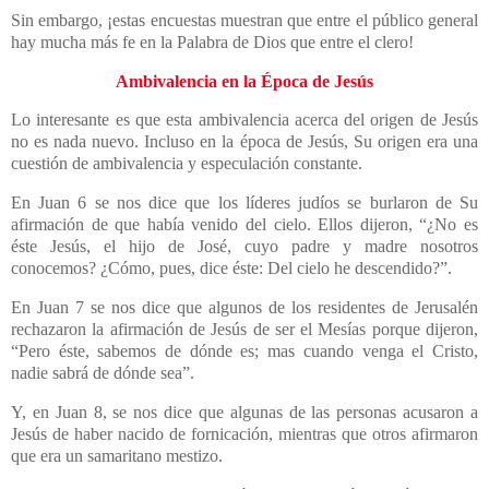
Sin embargo, ¡estas encuestas muestran que entre el público general
hay mucha más fe en la Palabra de Dios que entre el clero!
Ambivalencia en la Época de Jesús
Lo interesante es que esta ambivalencia acerca del origen de Jesús
no es nada nuevo. Incluso en la época de Jesús, Su origen era una
cuestión de ambivalencia y especulación constante.
En Juan 6 se nos dice que los líderes judíos se burlaron de Su
afirmación de que había venido del cielo. Ellos dijeron, “¿No es
éste Jesús, el hijo de José, cuyo padre y madre nosotros
conocemos? ¿Cómo, pues, dice éste: Del cielo he descendido?”.
En Juan 7 se nos dice que algunos de los residentes de Jerusalén
rechazaron la afirmación de Jesús de ser el Mesías porque dijeron,
“Pero éste, sabemos de dónde es; mas cuando venga el Cristo,
nadie sabrá de dónde sea”.
Y, en Juan 8, se nos dice que algunas de las personas acusaron a
Jesús de haber nacido de fornicación, mientras que otros afirmaron
que era un samaritano mestizo.