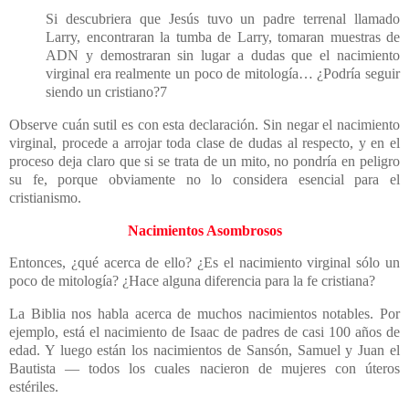
Si descubriera que Jesús tuvo un padre terrenal llamado
Larry, encontraran la tumba de Larry, tomaran muestras de
ADN y demostraran sin lugar a dudas que el nacimiento
virginal era realmente un poco de mitología… ¿Podría seguir
siendo un cristiano?7
Observe cuán sutil es con esta declaración. Sin negar el nacimiento
virginal, procede a arrojar toda clase de dudas al respecto, y en el
proceso deja claro que si se trata de un mito, no pondría en peligro
su fe, porque obviamente no lo considera esencial para el
cristianismo.
Nacimientos Asombrosos
Entonces, ¿qué acerca de ello? ¿Es el nacimiento virginal sólo un
poco de mitología? ¿Hace alguna diferencia para la fe cristiana?
La Biblia nos habla acerca de muchos nacimientos notables. Por
ejemplo, está el nacimiento de Isaac de padres de casi 100 años de
edad. Y luego están los nacimientos de Sansón, Samuel y Juan el
Bautista — todos los cuales nacieron de mujeres con úteros
estériles.