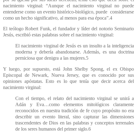
nacimiento virginal: “Aunque el nacimiento virginal no puede
entenderse como un evento histórico-biológico, puede considerarse
como un hecho significativo, al menos para esa época”.4
El teólogo Robert Funk, el fundador y líder del notorio Seminario
Jesús, escribió estas palabras sobre el nacimiento virginal:
El nacimiento virginal de Jesús es un insulto a la inteligencia
moderna y debería abandonarse. Además, es una doctrina
perniciosa que denigra a las mujeres.5
Y luego, por supuesto, está John Shelby Spong, el ex Obispo
Episcopal de Newark, Nueva Jersey, que es conocido por sus
opiniones apóstatas. Esto es lo que tenía que decir acerca del
nacimiento virginal:
Con el tiempo, el relato del nacimiento virginal se unirá a
Adán y Eva…como elementos mitológicos claramente
reconocidos en nuestra tradición de fe cuyo propósito no era
describir un evento literal, sino capturar las dimensiones
trascendentes de Dios en las palabras y conceptos terrenales
de los seres humanos del primer siglo.6