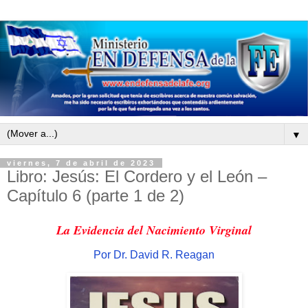
▼
viernes, 7 de abril de 2023
Libro: Jesús: El Cordero y el León –
Capítulo 6 (parte 1 de 2)
La Evidencia del Nacimiento Virginal
Por Dr. David R. Reagan