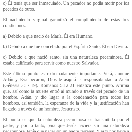
c) Él tenía que ser Inmaculado. Un pecador no podía morir por los
pecados de otros.
El nacimiento virginal garantizó el cumplimiento de estas tres
condiciones:
a) Debido a que nació de María, Él era Humano.
b) Debido a que fue concebido por el Espíritu Santo, Él era Divino.
c) Debido a que nació santo, sin una naturaleza pecaminosa, Él
estaba calificado para servir como nuestro Salvador.
Este último punto es extremadamente importante. Verá, aunque
Adán y Eva pecaron, Dios le asignó la responsabilidad a Adán
(Génesis 3:17-19). Romanos 5:12-21 enfatiza este punto. Afirma
que, así como la muerte entró al mundo a través del pecado de un
hombre, Adán, y dio lugar a la condenación para todos los
hombres, así también, la esperanza de la vida y la justificación han
llegado a través de un hombre, Jesucristo.
El punto es que la naturaleza pecaminosa es transmitida por el
padre, y por lo tanto, para que Jesús naciera sin una naturaleza
pecaminosa, tenía que nacer sin un padre terrenal. Y esto nos lleva a