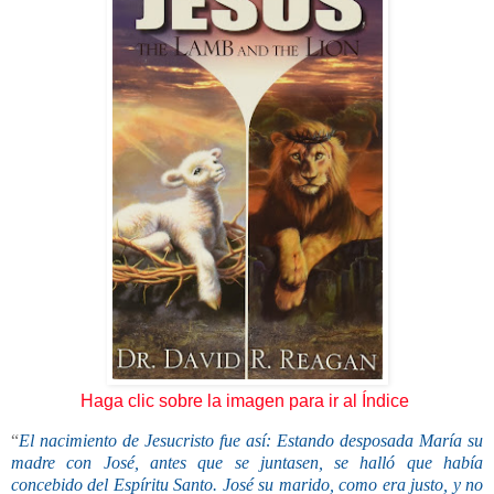
Haga clic sobre la imagen para ir al Índice
“
El nacimiento de Jesucristo fue así: Estando desposada María su
madre con José, antes que se juntasen, se halló que había
concebido del Espíritu Santo. José su marido, como era justo, y no