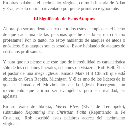
En otras palabras, el nacimiento virginal, como la historia de Adán
y Eva, es sólo un mito inventado por gente primitiva e ignorante.
El Significado de Estos Ataques
Ahora, ¡lo sorprendente acerca de todos estos ejemplos es el hecho
de que cada una de las personas que he citado es un cristiano
profesante! Por lo tanto, no estoy hablando de ataques de ateos o
gnósticos. Sus ataques son esperados. Estoy hablando de ataques de
cristianos profesantes.
Y para que no piense que este tipo de incredulidad es característica
sólo de los cristianos liberales, echemos un vistazo a Rob Bell. Él es
el pastor de una mega iglesia llamada Mars Hill Church que está
ubicada en Gran Rapids, Michigan. Y él es uno de los líderes de lo
que es llamado el Movimiento de la Iglesia Emergente, un
movimiento que afirma ser evangélico, pero en realidad, es
apóstata.
En su éxito de librería,
Velvet Elvis
(Elvis de Terciopelo),
subtitulado
Repainting
the Christian Faith
(
Repintando la Fe
Cristiana), Rob escribió estas palabras acerca del nacimiento
virginal: