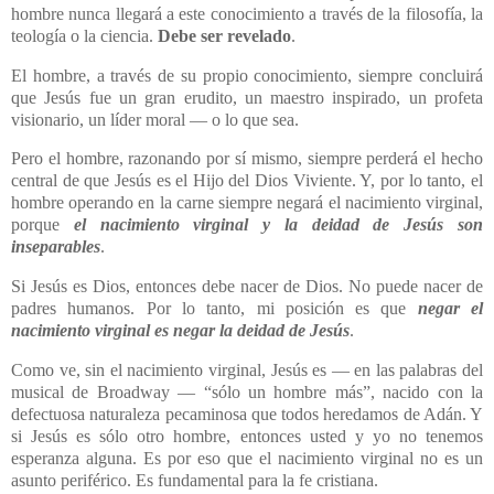
hombre nunca llegará a este conocimiento a través de la filosofía, la
teología o la ciencia.
Debe ser revelado
.
El hombre, a través de su propio conocimiento, siempre concluirá
que Jesús fue un gran erudito, un maestro inspirado, un profeta
visionario, un líder moral — o lo que sea.
Pero el hombre, razonando por sí mismo, siempre perderá el hecho
central de que Jesús es el Hijo del Dios Viviente. Y, por lo tanto, el
hombre operando en la carne siempre negará el nacimiento virginal,
porque
el nacimiento virginal y la deidad de Jesús son
inseparables
.
Si Jesús es Dios, entonces debe nacer de Dios. No puede nacer de
padres humanos. Por lo tanto, mi posición es que
negar el
nacimiento virginal es negar la deidad de Jesús
.
Como ve, sin el nacimiento virginal, Jesús es — en las palabras del
musical de Broadway — “sólo un hombre más”, nacido con la
defectuosa naturaleza pecaminosa que todos heredamos de Adán. Y
si Jesús es sólo otro hombre, entonces usted y yo no tenemos
esperanza alguna. Es por eso que el nacimiento virginal no es un
asunto periférico. Es fundamental para la fe cristiana.