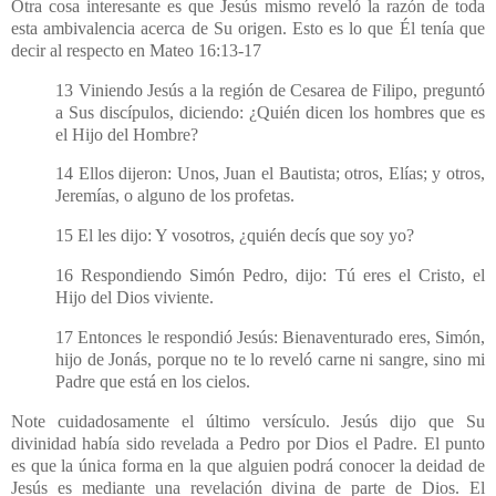
Otra cosa interesante es que Jesús mismo reveló la razón de toda
esta ambivalencia acerca de Su origen. Esto es lo que Él tenía que
decir al respecto en Mateo 16:13-17
13 Viniendo Jesús a la región de Cesarea de Filipo, preguntó
a Sus discípulos, diciendo: ¿Quién dicen los hombres que es
el Hijo del Hombre?
14 Ellos dijeron: Unos, Juan el Bautista; otros, Elías; y otros,
Jeremías, o alguno de los profetas.
15 El les dijo: Y vosotros, ¿quién decís que soy yo?
16 Respondiendo Simón Pedro, dijo: Tú eres el Cristo, el
Hijo del Dios viviente.
17 Entonces le respondió Jesús: Bienaventurado eres, Simón,
hijo de Jonás, porque no te lo reveló carne ni sangre, sino mi
Padre que está en los cielos.
Note cuidadosamente el último versículo. Jesús dijo que Su
divinidad había sido revelada a Pedro por Dios el Padre. El punto
es que la única forma en la que alguien podrá conocer la deidad de
Jesús es mediante una revelación divina de parte de Dios. El