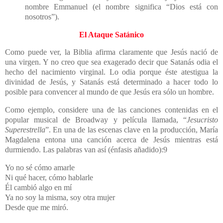
nombre Emmanuel (el nombre significa “Dios está con
nosotros”).
El Ataque Satánico
Como puede ver, la Biblia afirma claramente que Jesús nació de
una virgen. Y no creo que sea exagerado decir que Satanás odia el
hecho del nacimiento virginal. Lo odia porque éste atestigua la
divinidad de Jesús, y Satanás está determinado a hacer todo lo
posible para convencer al mundo de que Jesús era sólo un hombre.
Como ejemplo, considere una de las canciones contenidas en el
popular musical de Broadway y película llamada, “
Jesucristo
Superestrella
”. En una de las escenas clave en la producción, María
Magdalena entona una canción acerca de Jesús mientras está
durmiendo. Las palabras van así (énfasis añadido):9
Yo no sé cómo amarle
Ni qué hacer, cómo hablarle
Él cambió algo en mí
Ya no soy la misma, soy otra mujer
Desde que me miró.