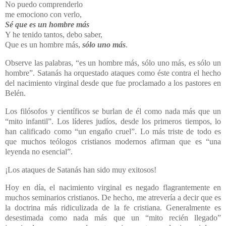
No puedo comprenderlo
me emociono con verlo,
Sé que es un hombre más
Y he tenido tantos, debo saber,
Que es un hombre más,
sólo uno más
.
Observe las palabras, “es un hombre más, sólo uno más, es sólo un
hombre”. Satanás ha orquestado ataques como éste contra el hecho
del nacimiento virginal desde que fue proclamado a los pastores en
Belén.
Los filósofos y científicos se burlan de él como nada más que un
“mito infantil”. Los líderes judíos, desde los primeros tiempos, lo
han calificado como “un engaño cruel”. Lo más triste de todo es
que muchos teólogos cristianos modernos afirman que es “una
leyenda no esencial”.
¡Los ataques de Satanás han sido muy exitosos!
Hoy en día, el nacimiento virginal es negado flagrantemente en
muchos seminarios cristianos. De hecho, me atrevería a decir que es
la doctrina más ridiculizada de la fe cristiana. Generalmente es
desestimada como nada más que un “mito recién llegado”