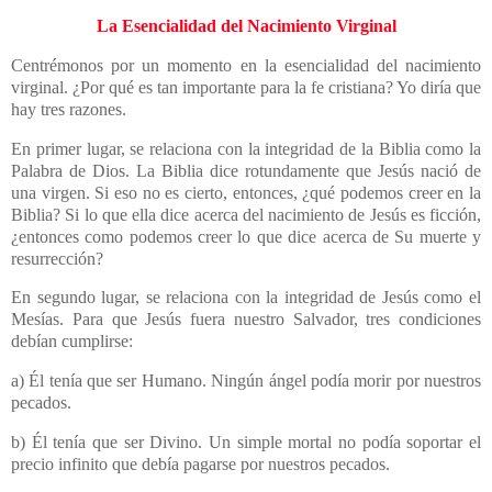
La Esencialidad del Nacimiento Virginal
Centrémonos por un momento en la esencialidad del nacimiento
virginal. ¿Por qué es tan importante para la fe cristiana? Yo diría que
hay tres razones.
En primer lugar, se relaciona con la integridad de la Biblia como la
Palabra de Dios. La Biblia dice rotundamente que Jesús nació de
una virgen. Si eso no es cierto, entonces, ¿qué podemos creer en la
Biblia? Si lo que ella dice acerca del nacimiento de Jesús es ficción,
¿entonces como podemos creer lo que dice acerca de Su muerte y
resurrección?
En segundo lugar, se relaciona con la integridad de Jesús como el
Mesías. Para que Jesús fuera nuestro Salvador, tres condiciones
debían cumplirse:
a) Él tenía que ser Humano. Ningún ángel podía morir por nuestros
pecados.
b) Él tenía que ser Divino. Un simple mortal no podía soportar el
precio infinito que debía pagarse por nuestros pecados.