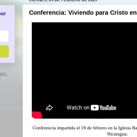
Conferencia: Viviendo para Cristo en
por
DEL
E
Conferencia impartida el 19 de febrero en la Iglesia 
Nicaragua.