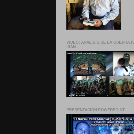
VIDEO: ANÁLISIS DE LA GUERRA I
IRÁN
PRESENTACIÓN POWERPOINT