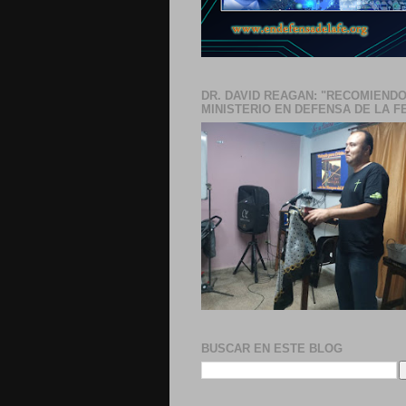
DR. DAVID REAGAN: "RECOMIENDO
MINISTERIO EN DEFENSA DE LA F
BUSCAR EN ESTE BLOG