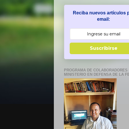
Reciba nuevos artículos 
email:
Suscribirse
PROGRAMA DE COLABORADORES 
MINISTERIO EN DEFENSA DE LA F