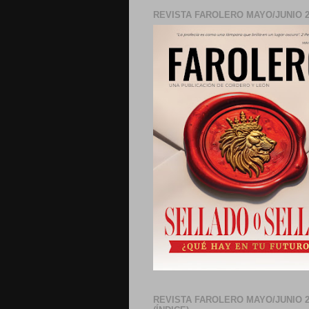
REVISTA FAROLERO MAYO/JUNIO 2
REVISTA FAROLERO MAYO/JUNIO 2