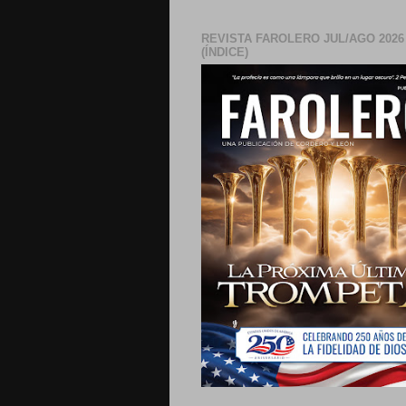
REVISTA FAROLERO JUL/AGO 2026
(ÍNDICE)