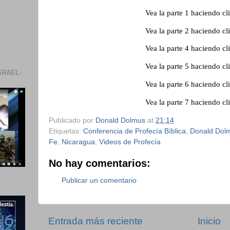
Vea la parte 1 haciendo cl
Vea la parte 2 haciendo cl
Vea la parte 4 haciendo cl
Vea la parte 5 haciendo cl
SRAEL-
Vea la parte 6 haciendo cl
Vea la parte 7 haciendo cl
Publicado por
Donald Dolmus
at
21:14
Etiquetas:
Conferencia de Profecía Bíblica
,
Donald Dol
Fe
,
Nicaragua
,
Videos de Profecía
No hay comentarios:
Publicar un comentario
Entrada más reciente
Inicio