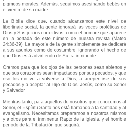
pigmeos morales. Además, seguimos asesinando bebés en
el vientre de su madre.
La Biblia dice que, cuando alcanzamos este nivel de
libertinaje social, la gente ignorará las voces proféticas de
Dios y Sus juicios correctivos, como el hombre que aparece
en la portada de este número de nuestra revista (Mateo
24:36-39). La mayoría de la gente simplemente se dedicará
a sus asuntos como de costumbre, ignorando el hecho de
que Dios está advirtiendo de Su ira inminente.
Oremos para que los ojos de las personas sean abiertos y
que sus corazones sean impactados por sus pecados, y que
eso los motive a volverse a Dios, a arrepentirse de sus
pecados y a aceptar al Hijo de Dios, Jesús, como su Señor
y Salvador.
Mientras tanto, para aquellos de nosotros que conocemos al
Señor, el Espíritu Santo nos está llamando a la santidad y al
evangelismo. Necesitamos prepararnos a nosotros mismos
y a otros para el inminente Rapto de la Iglesia, y el horrible
período de la Tribulación que seguirá.