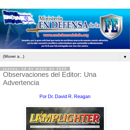
▼
jueves, 14 de mayo de 2020
Observaciones del Editor: Una
Advertencia
Por
Dr. David R. Reagan