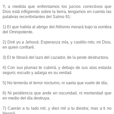
Y, a medida que enfrentamos los juicios correctivos que
Dios está infligiendo sobre la tierra, tengamos en cuenta las
palabras reconfortantes del Salmo 91:
1) El que habita al abrigo del Altísimo morará bajo la sombra
del Omnipotente.
2) Diré yo a Jehová: Esperanza mía, y castillo mío; mi Dios,
en quien confiaré.
3) El te librará del lazo del cazador, de la peste destructora.
4) Con sus plumas te cubrirá, y debajo de sus alas estarás
seguro; escudo y adarga es su verdad.
5) No temerás el terror nocturno, ni saeta que vuele de día,
6) Ni pestilencia que ande en oscuridad, ni mortandad que
en medio del día destruya.
7) Caerán a tu lado mil, y diez mil a tu diestra; mas a ti no
llegará.