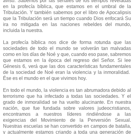
aviso. Sabemos por las señales de los tiempos reveladas
en la profecía bíblica, que estamos en el umbral de la
Tribulación. Y también sabemos por el libro de Apocalipsis
que la Tribulación será un tiempo cuando Dios enfocará Su
ira no mitigada en las naciones rebeldes del mundo,
incluida la nuestra.
La profecía bíblica nos dice de forma rotunda que las
sociedades de todo el mundo se volverán tan malvadas
como en los días de Noé y que, cuando eso pase, sabremos
que estamos en la época del regreso del Señor. Si lee
Génesis 6, verá que las dos características fundamentales
de la sociedad de Noé eran la violencia y la inmoralidad.
Ése es el mundo en el que vivimos hoy.
En todo el mundo, la violencia es tan abrumadora debido al
terrorismo que ha infectado a todas las sociedades. Y el
grado de inmoralidad se ha vuelto alucinante. En nuestra
nación, que fue fundada sobre valores judeocristianos,
encontramos a nuestros líderes rindiéndose a las
exigencias del Movimiento de la Perversión Sexual.
Nuestras escuelas se han convertido en campos de batalla,
y actualmente estamos criando a toda una generación de