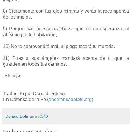
8) Ciertamente con tus ojos mirarás y verás la recompensa
de los impíos.
9) Porque has puesto a Jehová, que es mi esperanza, al
Altísimo por tu habitación,
10) No te sobrevendrá mal, ni plaga tocará tu morada.
11) Pues a sus ángeles mandará acerca de ti, que te
guarden en todos tus caminos.
¡Aleluya!
Traducido por Donald Dolmus
En Defensa de la Fe (
endefensadelafe.org
)
Donald Dolmus
at
0:40
No hay comentarios: