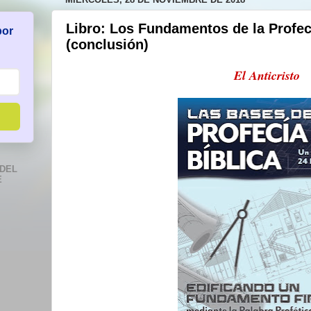
Libro: Los Fundamentos de la Profec
por
(conclusión)
El Anticristo
DEL
E