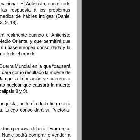
acional. El Anticristo, energizado
 las respuesta a los problemas
dios de hábiles intrigas (Daniel
, 9, 18).
rá realmente cuando el Anticristo
Medio Oriente, y que permitirá que
n su base europea consolidada y la
r a todo el mundo.
a Guerra Mundial en la que “causará
te dará como resultado la muerte de
da que la Tribulación se acerque a
sto nuclear que causará la muerte
alipsis 8 y 9).
nquista, un tercio de la tierra será
. Luego consolidará su “victoria”
 toda persona deberá llevar en su
. Nadie podrá comprar o vender a