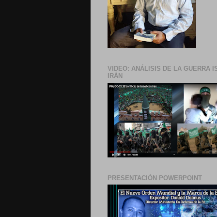
VIDEO: ANÁLISIS DE LA GUERRA I
IRÁN
PRESENTACIÓN POWERPOINT