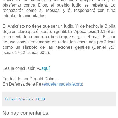
blasfemar contra Dios, el pueblo judío se rebelará. Lo
rechazarán como su Mesías, y él responderá con furia
intentando aniquilarlos.
El Anticristo no tiene que ser un judío. Y, de hecho, la Biblia
deja en claro que él será un gentil. En Apocalipsis 13:1 él es
representado como “una bestia que surge del mar”. El mar
se usa consistentemente en todas las escrituras proféticas
como un símbolo de las naciones gentiles (Daniel 7:3;
Isaías 17:12; Isaías 60:5).
Lea la conclusión »»
aquí
Traducido por Donald Dolmus
En Defensa de la Fe (
endefensadelafe.org
)
Donald Dolmus
at
11:09
No hay comentarios: