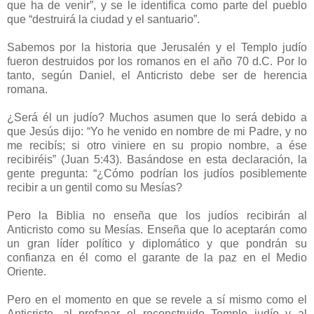
que ha de venir”, y se le identifica como parte del pueblo
que “destruirá la ciudad y el santuario”.
Sabemos por la historia que Jerusalén y el Templo judío
fueron destruidos por los romanos en el año 70 d.C. Por lo
tanto, según Daniel, el Anticristo debe ser de herencia
romana.
¿Será él un judío? Muchos asumen que lo será debido a
que Jesús dijo: “Yo he venido en nombre de mi Padre, y no
me recibís; si otro viniere en su propio nombre, a ése
recibiréis” (Juan 5:43). Basándose en esta declaración, la
gente pregunta: “¿Cómo podrían los judíos posiblemente
recibir a un gentil como su Mesías?
Pero la Biblia no enseña que los judíos recibirán al
Anticristo como su Mesías. Enseña que lo aceptarán como
un gran líder político y diplomático y que pondrán su
confianza en él como el garante de la paz en el Medio
Oriente.
Pero en el momento en que se revele a sí mismo como el
Anticristo, al profanar el reconstruido Templo judío y al