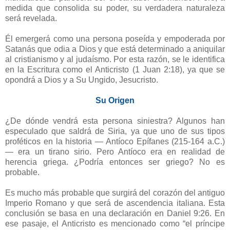
medida que consolida su poder, su verdadera naturaleza
será revelada.
Él emergerá como una persona poseída y empoderada por
Satanás que odia a Dios y que está determinado a aniquilar
al cristianismo y al judaísmo. Por esta razón, se le identifica
en la Escritura como el Anticristo (1 Juan 2:18), ya que se
opondrá a Dios y a Su Ungido, Jesucristo.
Su Origen
¿De dónde vendrá esta persona siniestra? Algunos han
especulado que saldrá de Siria, ya que uno de sus tipos
proféticos en la historia — Antíoco Epífanes (215-164 a.C.)
— era un tirano sirio. Pero Antíoco era en realidad de
herencia griega. ¿Podría entonces ser griego? No es
probable.
Es mucho más probable que surgirá del corazón del antiguo
Imperio Romano y que será de ascendencia italiana. Esta
conclusión se basa en una declaración en Daniel 9:26. En
ese pasaje, el Anticristo es mencionado como “el príncipe