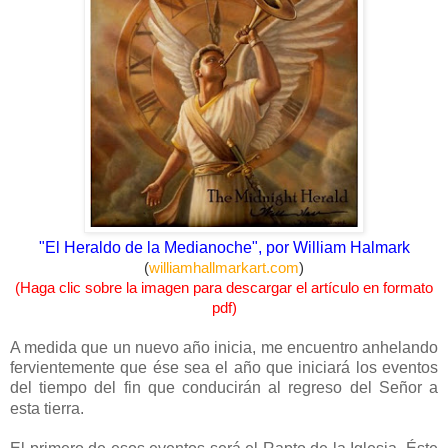
"El Heraldo de la Medianoche", por William Halmark
(
williamhallmarkart.com
)
(Haga clic sobre la imagen para descargar el artículo en formato
pdf)
A medida que un nuevo año inicia, me encuentro anhelando
fervientemente que ése sea el año que iniciará los eventos
del tiempo del fin que conducirán al regreso del Señor a
esta tierra.