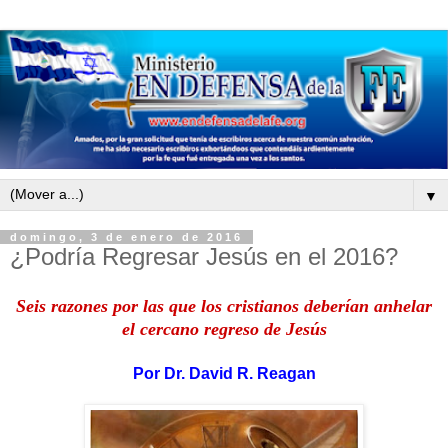
▼
domingo, 3 de enero de 2016
¿Podría Regresar Jesús en el 2016?
Seis razones por las que los cristianos deberían anhelar
el cercano regreso de Jesús
Por
Dr. David R. Reagan