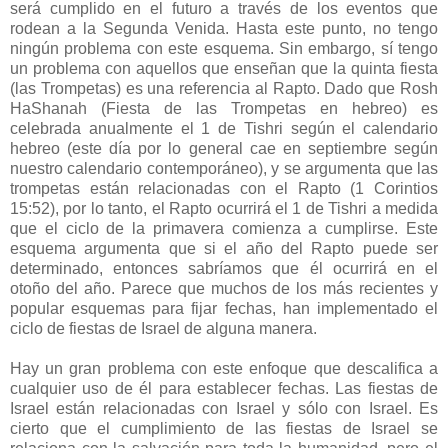
será cumplido en el futuro a través de los eventos que
rodean a la Segunda Venida. Hasta este punto, no tengo
ningún problema con este esquema. Sin embargo, sí tengo
un problema con aquellos que enseñan que la quinta fiesta
(las Trompetas) es una referencia al Rapto. Dado que Rosh
HaShanah (Fiesta de las Trompetas en hebreo) es
celebrada anualmente el 1 de Tishri según el calendario
hebreo (este día por lo general cae en septiembre según
nuestro calendario contemporáneo), y se argumenta que las
trompetas están relacionadas con el Rapto (1 Corintios
15:52), por lo tanto, el Rapto ocurrirá el 1 de Tishri a medida
que el ciclo de la primavera comienza a cumplirse. Este
esquema argumenta que si el año del Rapto puede ser
determinado, entonces sabríamos que él ocurrirá en el
otoño del año. Parece que muchos de los más recientes y
popular esquemas para fijar fechas, han implementado el
ciclo de fiestas de Israel de alguna manera.
Hay un gran problema con este enfoque que descalifica a
cualquier uso de él para establecer fechas. Las fiestas de
Israel están relacionadas con Israel y sólo con Israel. Es
cierto que el cumplimiento de las fiestas de Israel se