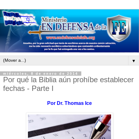
▼
miércoles, 8 de enero de 2014
Por qué la Biblia aún prohíbe establecer
fechas - Parte I
Por
Dr. Thomas Ice