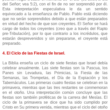
del Señor; vea 5:2), con el fin de no ser sorprendió por él.
Esta interpretación especulativa le da un sentido
equivocado a la enseñanza de Pablo. Pablo está diciendo
que no serán sorprendidos debido a que están preparados
en virtud del hecho de que son creyentes. El Señor se hará
cargo de todos los creyentes (creo que a través del Rapto
pre-Tribulación), por lo que contrario a los incrédulos, que
estarán desprevenidos y sin prepararse, el creyente está
preparado.
4. El Ciclo de las Fiestas de Israel.
La Biblia enseña un ciclo de siete fiestas que Israel debía
celebrar anualmente. Las siete fiestas son la Pascua, los
Panes sin Levadura, las Primicias, la Fiesta de las
Semanas, las Trompetas, el Día de la Expiación y los
Tabernáculos. Las primeras cuatro fiestas se celebran en la
primavera, mientras que las tres restantes se conmemoran
en el otoño. Una interpretación común concluye que las
fiestas son también proféticas de la carrera del Mesías. El
ciclo de la primavera se dice que ha sido cumplido por
Cristo en Su primera venida, mientras que el ciclo del otoño