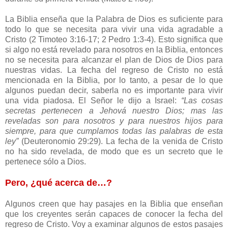
La Biblia enseña que la Palabra de Dios es suficiente para
todo lo que se necesita para vivir una vida agradable a
Cristo (2 Timoteo 3:16-17; 2 Pedro 1:3-4). Esto significa que
si algo no está revelado para nosotros en la Biblia, entonces
no se necesita para alcanzar el plan de Dios de Dios para
nuestras vidas. La fecha del regreso de Cristo no está
mencionada en la Biblia, por lo tanto, a pesar de lo que
algunos puedan decir, saberla no es importante para vivir
una vida piadosa. El Señor le dijo a Israel:
“Las cosas
secretas pertenecen a Jehová nuestro Dios; mas las
reveladas son para nosotros y para nuestros hijos para
siempre, para que cumplamos todas las palabras de esta
ley”
(Deuteronomio 29:29). La fecha de la venida de Cristo
no ha sido revelada, de modo que es un secreto que le
pertenece sólo a Dios.
Pero, ¿qué acerca de…?
Algunos creen que hay pasajes en la Biblia que enseñan
que los creyentes serán capaces de conocer la fecha del
regreso de Cristo. Voy a examinar algunos de estos pasajes