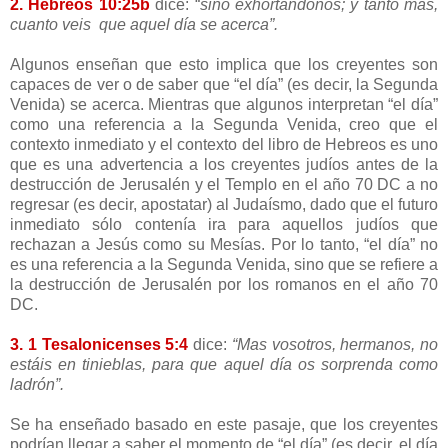
2. Hebreos 10:25b
dice: “
sino exhortándonos; y tanto más,
cuanto veis que aquel día se acerca”.
Algunos enseñan que esto implica que los creyentes son
capaces de ver o de saber que “el día” (es decir, la Segunda
Venida) se acerca. Mientras que algunos interpretan “el día”
como una referencia a la Segunda Venida, creo que el
contexto inmediato y el contexto del libro de Hebreos es uno
que es una advertencia a los creyentes judíos antes de la
destrucción de Jerusalén y el Templo en el año 70 DC a no
regresar (es decir, apostatar) al Judaísmo, dado que el futuro
inmediato sólo contenía ira para aquellos judíos que
rechazan a Jesús como su Mesías. Por lo tanto, “el día” no
es una referencia a la Segunda Venida, sino que se refiere a
la destrucción de Jerusalén por los romanos en el año 70
DC.
3. 1 Tesalonicenses 5:4
dice:
“Mas vosotros, hermanos, no
estáis en tinieblas, para que aquel día os sorprenda como
ladrón”.
Se ha enseñado basado en este pasaje, que los creyentes
podrían llegar a saber el momento de “el día” (es decir, el día