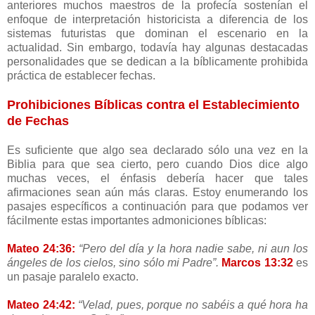
anteriores muchos maestros de la profecía sostenían el
enfoque de interpretación historicista a diferencia de los
sistemas futuristas que dominan el escenario en la
actualidad. Sin embargo, todavía hay algunas destacadas
personalidades que se dedican a la bíblicamente prohibida
práctica de establecer fechas.
Prohibiciones Bíblicas contra el Establecimiento
de Fechas
Es suficiente que algo sea declarado sólo una vez en la
Biblia para que sea cierto, pero cuando Dios dice algo
muchas veces, el énfasis debería hacer que tales
afirmaciones sean aún más claras. Estoy enumerando los
pasajes específicos a continuación para que podamos ver
fácilmente estas importantes admoniciones bíblicas:
Mateo 24:36:
“Pero del día y la hora nadie sabe, ni aun los
ángeles de los cielos, sino sólo mi Padre”.
Marcos 13:32
es
un pasaje paralelo exacto.
Mateo 24:42:
“Velad, pues, porque no sabéis a qué hora ha