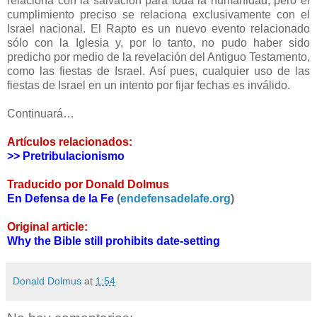
relaciona con la salvación para toda la humanidad, pero el
cumplimiento preciso se relaciona exclusivamente con el
Israel nacional. El Rapto es un nuevo evento relacionado
sólo con la Iglesia y, por lo tanto, no pudo haber sido
predicho por medio de la revelación del Antiguo Testamento,
como las fiestas de Israel. Así pues, cualquier uso de las
fiestas de Israel en un intento por fijar fechas es inválido.
Continuará…
Artículos relacionados:
>> Pretribulacionismo
Traducido por Donald Dolmus
En Defensa de la Fe
(
endefensadelafe.org
)
Original article:
Why the Bible still prohibits date-setting
Donald Dolmus
at
1:54