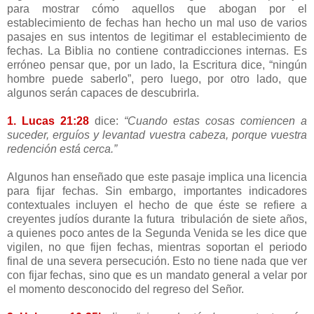
para mostrar cómo aquellos que abogan por el
establecimiento de fechas han hecho un mal uso de varios
pasajes en sus intentos de legitimar el establecimiento de
fechas. La Biblia no contiene contradicciones internas. Es
erróneo pensar que, por un lado, la Escritura dice, “ningún
hombre puede saberlo”, pero luego, por otro lado, que
algunos serán capaces de descubrirla.
1. Lucas 21:28
dice:
“Cuando estas cosas comiencen a
suceder, erguíos y levantad vuestra cabeza, porque vuestra
redención está cerca.”
Algunos han enseñado que este pasaje implica una licencia
para fijar fechas. Sin embargo, importantes indicadores
contextuales incluyen el hecho de que éste se refiere a
creyentes judíos durante la futura tribulación de siete años,
a quienes poco antes de la Segunda Venida se les dice que
vigilen, no que fijen fechas, mientras soportan el periodo
final de una severa persecución. Esto no tiene nada que ver
con fijar fechas, sino que es un mandato general a velar por
el momento desconocido del regreso del Señor.