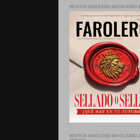
REVISTA FAROLERO MAYO/JUNIO 2
REVISTA FAROLERO MAYO/JUNIO 2