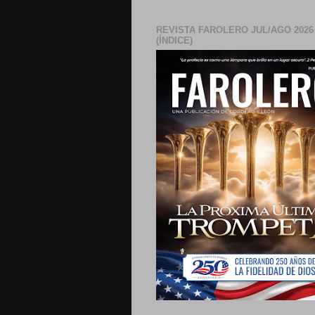
REVISTA FAROLERO JUL/AGO 2026
(ÍNDICE)