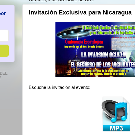
Invitación Exclusiva para Nicaragua
por
DEL
E
Escuche la invitación al evento: