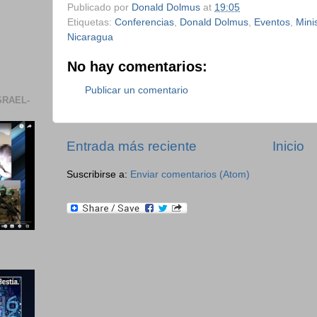
Publicado por
Donald Dolmus
at
19:05
Etiquetas:
Conferencias
,
Donald Dolmus
,
Eventos
,
Mini
Nicaragua
No hay comentarios:
Publicar un comentario
SRAEL-
Entrada más reciente
Inicio
Suscribirse a:
Enviar comentarios (Atom)