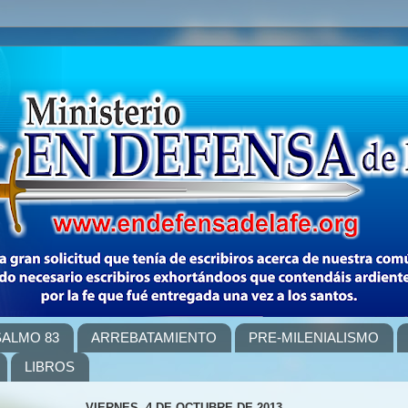
SALMO 83
ARREBATAMIENTO
PRE-MILENIALISMO
LIBROS
VIERNES, 4 DE OCTUBRE DE 2013