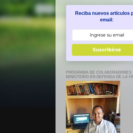
Reciba nuevos artículos 
email:
Suscribirse
PROGRAMA DE COLABORADORES 
MINISTERIO EN DEFENSA DE LA F