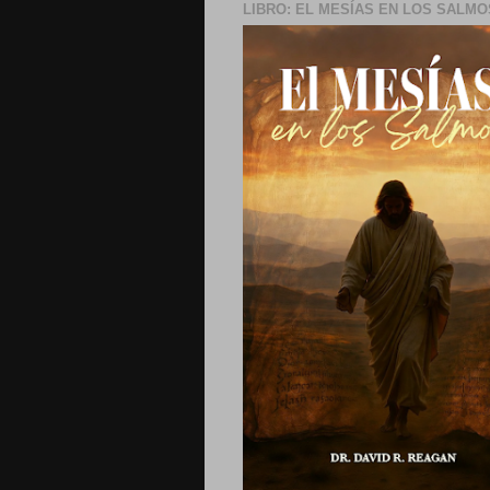
LIBRO: EL MESÍAS EN LOS SALMO