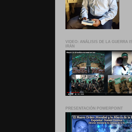
VIDEO: ANÁLISIS DE LA GUERRA I
IRÁN
PRESENTACIÓN POWERPOINT