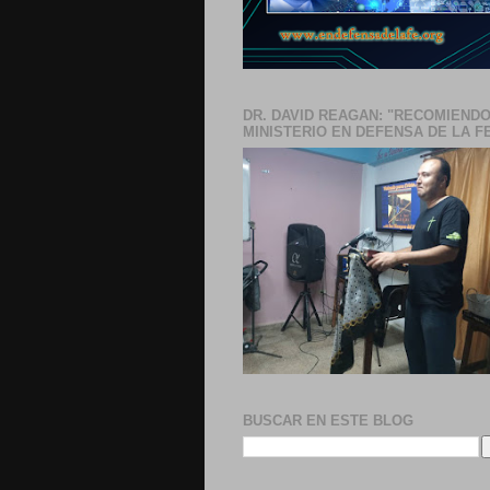
DR. DAVID REAGAN: "RECOMIENDO
MINISTERIO EN DEFENSA DE LA F
BUSCAR EN ESTE BLOG