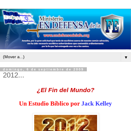
▼
domingo, 6 de septiembre de 2009
2012...
¿El Fin del Mundo?
Un Estudio Bíblico por
Jack Kelley