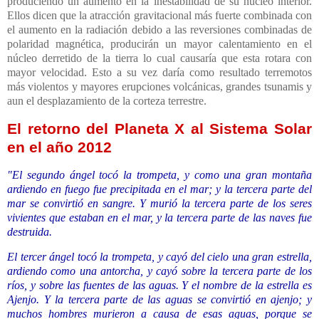
produciendo un aumento en la inestabilidad de su núcleo interior.
Ellos dicen que la atracción gravitacional más fuerte combinada con
el aumento en la radiación debido a las reversiones combinadas de
polaridad magnética, producirán un mayor calentamiento en el
núcleo derretido de la tierra lo cual causaría que esta rotara con
mayor velocidad. Esto a su vez daría como resultado terremotos
más violentos y mayores erupciones volcánicas, grandes tsunamis y
aun el desplazamiento de la corteza terrestre.
El retorno del Planeta X al Sistema Solar
en el año 2012
"El segundo ángel tocó la trompeta, y como una gran montaña
ardiendo en fuego fue precipitada en el mar; y la tercera parte del
mar se convirtió en sangre. Y murió la tercera parte de los seres
vivientes que estaban en el mar, y la tercera parte de las naves fue
destruida.
El tercer ángel tocó la trompeta, y cayó del cielo una gran estrella,
ardiendo como una antorcha, y cayó sobre la tercera parte de los
ríos, y sobre las fuentes de las aguas. Y el nombre de la estrella es
Ajenjo. Y la tercera parte de las aguas se convirtió en ajenjo; y
muchos hombres murieron a causa de esas aguas, porque se