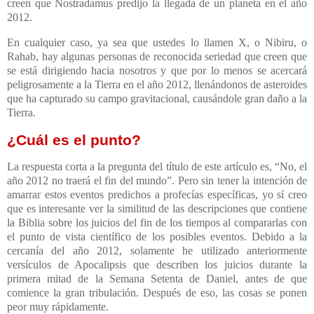
creen que Nostradamus predijo la llegada de un planeta en el año
2012.
En cualquier caso, ya sea que ustedes lo llamen X, o Nibiru, o
Rahab, hay algunas personas de reconocida seriedad que creen que
se está dirigiendo hacia nosotros y que por lo menos se acercará
peligrosamente a
la Tierra
en el año 2012, llenándonos de asteroides
que ha capturado su campo gravitacional, causándole gran daño a
la
Tierra.
¿Cuál es el punto?
La respuesta corta a la pregunta del título de este artículo es, “No, el
año 2012 no traerá el fin del mundo”. Pero sin tener la intención de
amarrar estos eventos predichos a profecías específicas, yo sí creo
que es interesante ver la similitud de las descripciones que contiene
la Biblia
sobre los juicios del fin de los tiempos al compararlas con
el punto de vista científico de los posibles eventos. Debido a la
cercanía del año 2012, solamente he utilizado anteriormente
versículos de Apocalipsis que describen los juicios durante la
primera mitad de
la Semana Setenta
de Daniel, antes de que
comience la gran tribulación. Después de eso, las cosas se ponen
peor muy rápidamente.