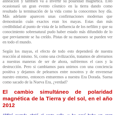
alineación y también va a invertir su polaridad magnética. Esto
ocasionará un gran evento cósmico en la tierra dando como
resultado la terminación de la vida como la conocemos hoy día.
Más adelante aparecen unas confirmaciones modernas que
demostrarán cuán exactos eran los mayas. Estas dan más
credibilidad al punto de vista de la influencia de los nefilim y que su
conocimiento sobrenatural pudo haber estado más difundido de lo
que previamente se ha creído. Pistas de su manoseo se pueden ver
en todo el mundo.
Según los mayas, el efecto de todo esto dependerá de nuestra
reacción al mismo. Si, como una civilización, tratamos de aferrarnos
a nuestras maneras de ser de ahora, sufriremos el caos y la
destrucción. Pero si cambiamos para unirnos con una conciencia
positiva y dejamos de pelearnos entre nosotros y de envenenar
nuestro entorno, entonces entraremos a nuestra Era Dorada. Suena
como sacado de
la Nueva Era
, ¿verdad?
El cambio simultáneo de polaridad
magnética de la Tierra y del sol, en el año
2012