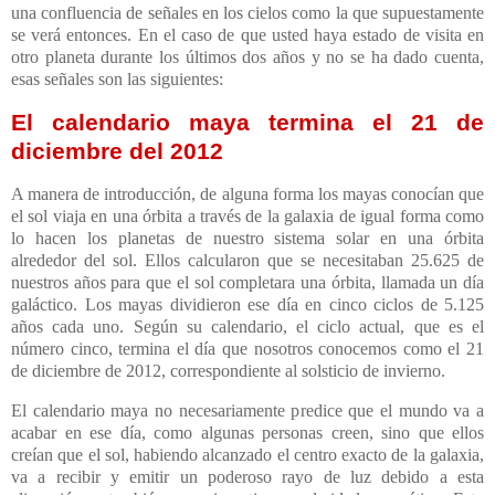
una confluencia de señales en los cielos como la que supuestamente
se verá entonces. En el caso de que usted haya estado de visita en
otro planeta durante los últimos dos años y no se ha dado cuenta,
esas señales son las siguientes:
El calendario maya termina el 21 de
diciembre del 2012
A manera de introducción, de alguna forma los mayas conocían que
el sol viaja en una órbita a través de la galaxia de igual forma como
lo hacen los planetas de nuestro sistema solar en una órbita
alrededor del sol. Ellos calcularon que se necesitaban 25.625 de
nuestros años para que el sol completara una órbita, llamada un día
galáctico. Los mayas dividieron ese día en cinco ciclos de 5.125
años cada uno. Según su calendario, el ciclo actual, que es el
número cinco, termina el día que nosotros conocemos como el 21
de diciembre de 2012, correspondiente al solsticio de invierno.
El calendario maya no necesariamente predice que el mundo va a
acabar en ese día, como algunas personas creen, sino que ellos
creían que el sol, habiendo alcanzado el centro exacto de la galaxia,
va a recibir y emitir un poderoso rayo de luz debido a esta