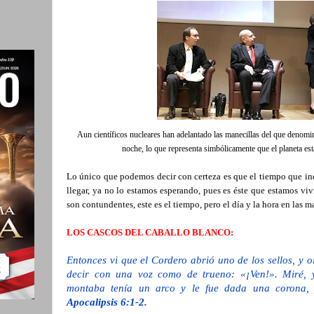
Aun científicos nucleares han adelantado las manecillas del que denominan
noche, lo que representa simbólicamente que el planeta e
Lo único que podemos decir con certeza es que el tiempo que in
llegar, ya no lo estamos esperando, pues es éste que estamos viv
son contundentes, este es el tiempo, pero el día y la hora en las 
LOS CASCOS DEL CABALLO BLANCO:
Entonces vi que el Cordero abrió uno de los sellos, y oí
decir con una voz como de trueno: «¡Ven!». Miré, y
montaba tenía un arco y le fue dada una corona, 
Apocalipsis 6:1-2.