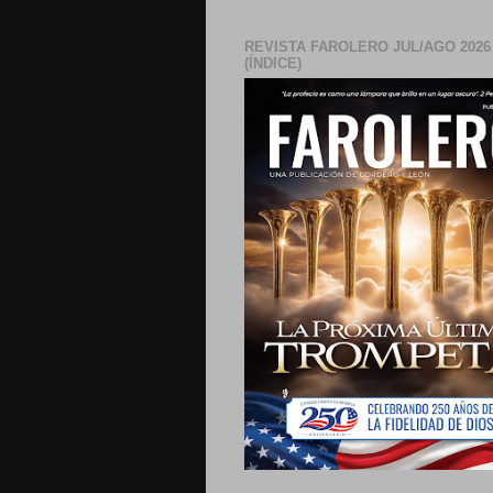
REVISTA FAROLERO JUL/AGO 2026
(ÍNDICE)