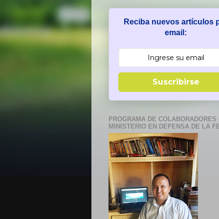
Reciba nuevos artículos 
email:
Suscribirse
PROGRAMA DE COLABORADORES 
MINISTERIO EN DEFENSA DE LA F