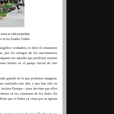
 venta en cada propiedad,
ive en los Estados Unidos.
angélico verdadero, es decir el remanente
a, por los estragos de los movimientos
mparar con aquella que profetizó nuestro
como leímos en el pasaje inicial de este
, más grande de lo que podemos imaginar.
ue realizado este año, y que han sido en
; incluso Europa— para decirme que ellos
fuerza en los corazones de los fieles. En
dicho que el Señor ya viene por su iglesia
un anciano pastor, de unos 72 años en ese