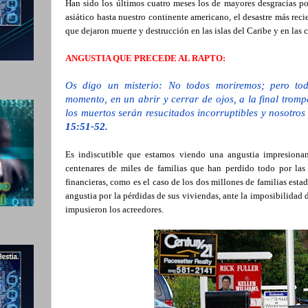
Han sido los últimos cuatro meses los de mayores desgracias po
asiático hasta nuestro continente americano, el desastre más reci
que dejaron muerte y destrucción en las islas del Caribe y en las 
ANGUSTIA QUE PRECEDE AL RAPTO:
Os digo un misterio: No todos moriremos; pero to
momento, en un abrir y cerrar de ojos, a la final tromp
los muertos serán resucitados incorruptibles y nosotro
15:51-52.
Es indiscutible que estamos viendo una angustia impresiona
centenares de miles de familias que han perdido todo por las 
financieras, como es el caso de los dos millones de familias es
angustia por la pérdidas de sus viviendas, ante la imposibilidad
impusieron los acreedores.