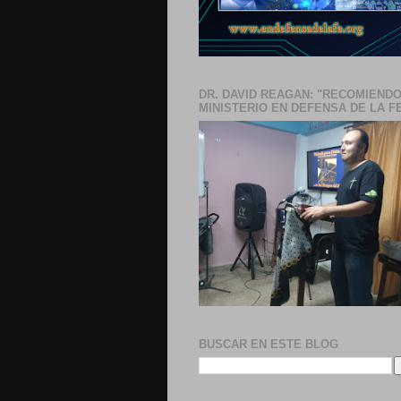
DR. DAVID REAGAN: "RECOMIENDO
MINISTERIO EN DEFENSA DE LA F
BUSCAR EN ESTE BLOG