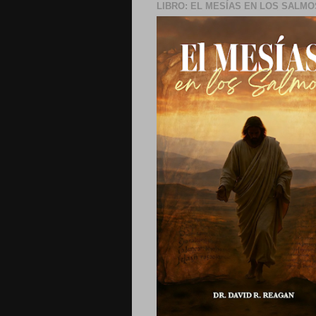
LIBRO: EL MESÍAS EN LOS SALMO