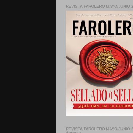
REVISTA FAROLERO MAYO/JUNIO 2
REVISTA FAROLERO MAYO/JUNIO 2