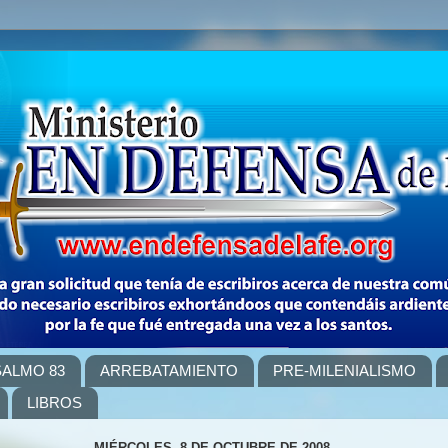
SALMO 83
ARREBATAMIENTO
PRE-MILENIALISMO
LIBROS
MIÉRCOLES, 8 DE OCTUBRE DE 2008