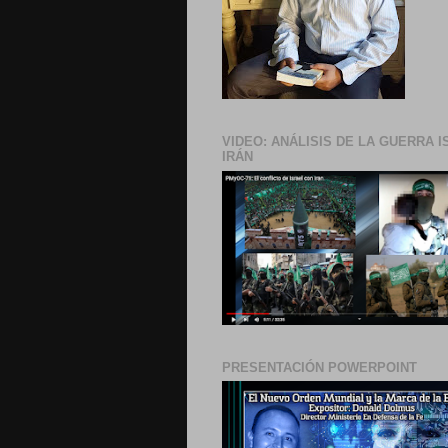
VIDEO: ANÁLISIS DE LA GUERRA I
IRÁN
PRESENTACIÓN POWERPOINT