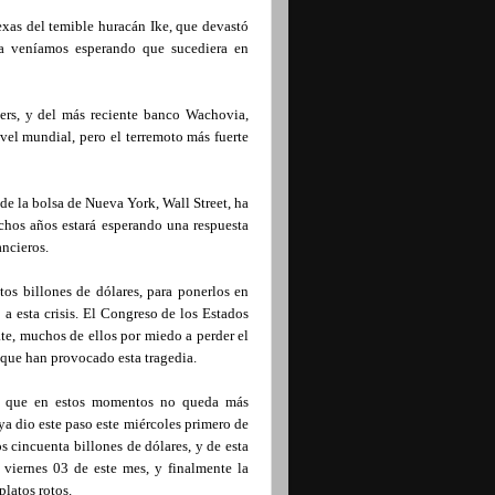
xas del temible huracán Ike, que devastó
ya veníamos esperando que sucediera en
ers, y del más reciente banco Wachovia,
vel mundial, pero el terremoto más fuerte
 de la bolsa de Nueva York, Wall Street, ha
hos años estará esperando una respuesta
ancieros.
tos billones de dólares, para ponerlos en
a esta crisis. El Congreso de los Estados
te, muchos de ellos por miedo a perder el
 que han provocado esta tragedia.
 a que en estos momentos no queda más
ya dio este paso este miércoles primero de
 cincuenta billones de dólares, y de esta
viernes 03 de este mes, y finalmente la
platos rotos.