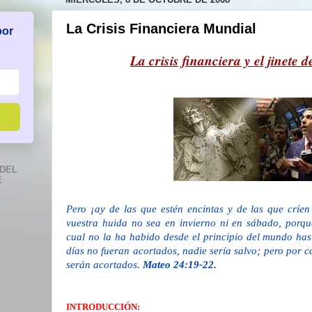
La Crisis Financiera Mundial
por
La crisis financiera y el jinete 
DEL
E
Pero ¡ay de las que estén encintas y de las que críen
vuestra huida no sea en invierno ni en sábado, porqu
cual no la ha habido desde el principio del mundo hast
días no fueran acortados, nadie sería salvo; pero por c
serán acortados.
Mateo 24:19-22.
INTRODUCCIÓN: