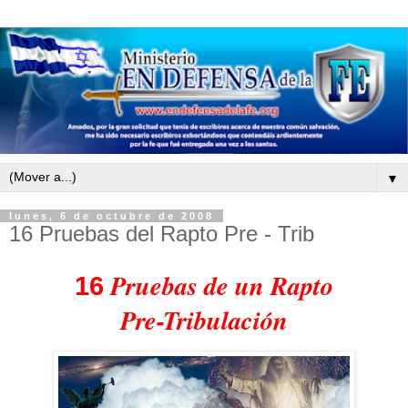
▼
lunes, 6 de octubre de 2008
16 Pruebas del Rapto Pre - Trib
Pruebas de un Rapto
16
Pre-Tribulación