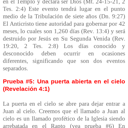
en el Templo y declara ser Dios (Mt. 24-15-21, 2
Tes. 2:4) Este evento tendrá lugar en el punto
medio de la Tribulación de siete años (Dn. 9:27)
El Anticristo tiene autoridad para gobernar por 42
meses, lo cuales son 1,260 días (Rev. 13:4) y será
destruido por Jesús en Su Segunda Venida (Rev.
19:20, 2 Tes. 2:8) Los días conocido y
desconocido deben ocurrir en ocasiones
diferentes, significando que son dos eventos
separados.
Prueba #5: Una puerta abierta en el cielo
(Revelación 4:1)
La puerta en el cielo se abre para dejar entrar a
Juan al cielo. Creemos que el llamado a Juan al
cielo es un llamado profético de la Iglesia siendo
arrebatada en el Rapto (vea prueba #6) En