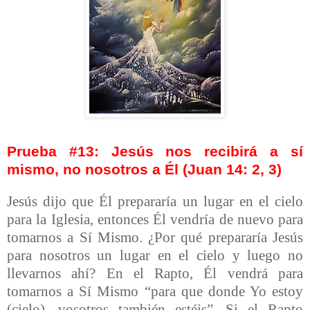
Prueba #13: Jesús nos recibirá a sí
mismo, no nosotros a Él (Juan 14: 2, 3)
Jesús dijo que Él prepararía un lugar en el cielo
para la Iglesia, entonces Él vendría de nuevo para
tomarnos a Sí Mismo. ¿Por qué prepararía Jesús
para nosotros un lugar en el cielo y luego no
llevarnos ahí? En el Rapto, Él vendrá para
tomarnos a Sí Mismo “para que donde Yo estoy
(cielo), vosotros también estéis”. Si el Rapto