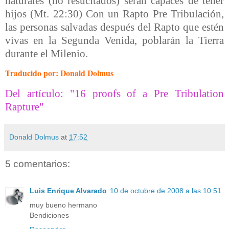
naturales (no resucitados) serán capaces de tener
hijos (Mt. 22:30) Con un Rapto Pre Tribulación,
las personas salvadas después del Rapto que estén
vivas en la Segunda Venida, poblarán la Tierra
durante el Milenio.
Traducido por: Donald Dolmus
Del artículo: "16 proofs of a Pre Tribulation
Rapture"
Donald Dolmus
at
17:52
5 comentarios:
Luis Enrique Alvarado
10 de octubre de 2008 a las 10:51
muy bueno hermano
Bendiciones