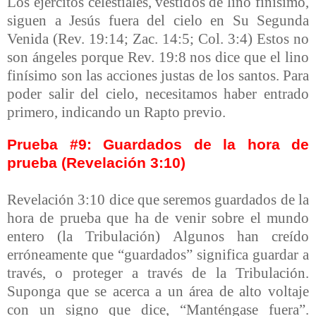
Los ejércitos celestiales, vestidos de lino finísimo,
siguen a Jesús fuera del cielo en Su Segunda
Venida (Rev. 19:14; Zac. 14:5; Col. 3:4) Estos no
son ángeles porque Rev. 19:8 nos dice que el lino
finísimo son las acciones justas de los santos. Para
poder salir del cielo, necesitamos haber entrado
primero, indicando un Rapto previo.
Prueba #9: Guardados de la hora de
prueba (Revelación 3:10)
Revelación 3:10 dice que seremos guardados de la
hora de prueba que ha de venir sobre el mundo
entero (la Tribulación) Algunos han creído
erróneamente que “guardados” significa guardar a
través, o proteger a través de la Tribulación.
Suponga que se acerca a un área de alto voltaje
con un signo que dice, “Manténgase fuera”.