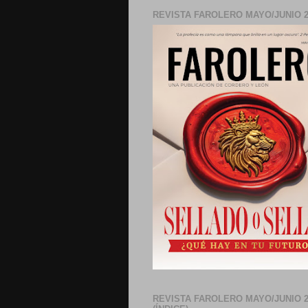
REVISTA FAROLERO MAYO/JUNIO 2
REVISTA FAROLERO MAYO/JUNIO 2