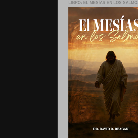
LIBRO: EL MESÍAS EN LOS SALMO