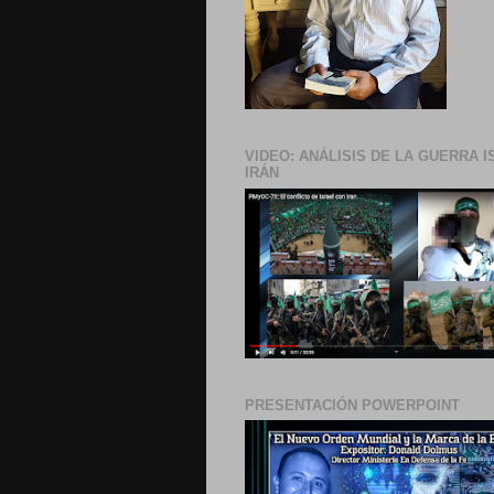
VIDEO: ANÁLISIS DE LA GUERRA I
IRÁN
PRESENTACIÓN POWERPOINT