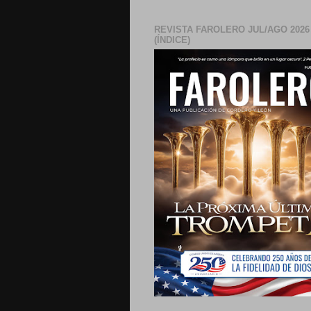
REVISTA FAROLERO JUL/AGO 2026
(ÍNDICE)