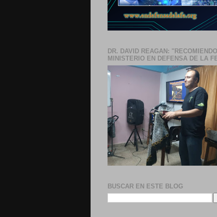
DR. DAVID REAGAN: "RECOMIENDO
MINISTERIO EN DEFENSA DE LA F
BUSCAR EN ESTE BLOG