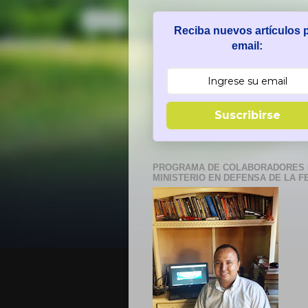
Reciba nuevos artículos 
email:
Suscribirse
PROGRAMA DE COLABORADORES 
MINISTERIO EN DEFENSA DE LA F