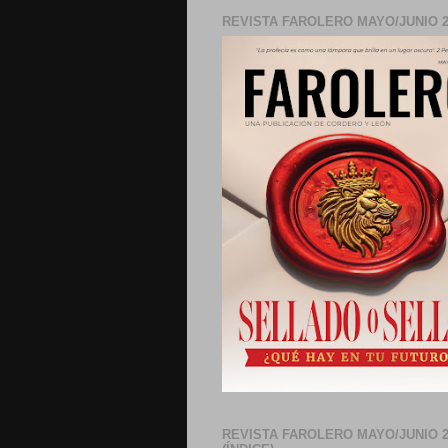
REVISTA FAROLERO MAYO/JUNIO 2
REVISTA FAROLERO MAYO/JUNIO 2