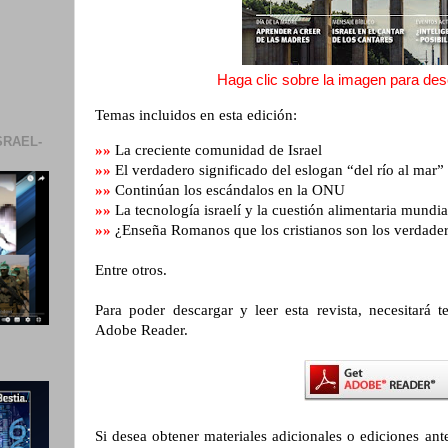
Haga clic sobre la imagen para desc
Temas incluidos en esta edición:
SRAEL-
»»
La creciente comunidad de Israel
»»
El verdadero significado del eslogan
“
del río al mar
”
»»
Continúan los escándalos en la ONU
»»
La tecnología israelí y la cuestión alimentaria mundia
»»
¿Enseña Romanos que los cristianos son los verdader
Entre otros.
Para poder descargar y leer esta revista, necesitará t
Adobe Reader.
Si desea obtener materiales adicionales o ediciones anter