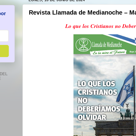
Revista Llamada de Medianoche – M
por
Lo que los Cristianos no Debe
DEL
E