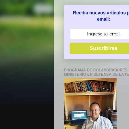
Reciba nuevos artículos 
email:
Suscribirse
PROGRAMA DE COLABORADORES 
MINISTERIO EN DEFENSA DE LA F