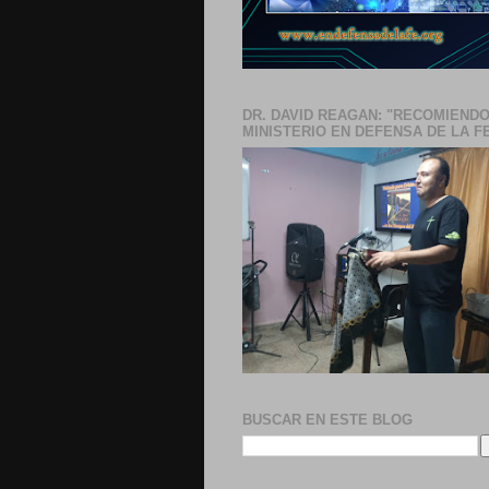
DR. DAVID REAGAN: "RECOMIENDO
MINISTERIO EN DEFENSA DE LA F
BUSCAR EN ESTE BLOG