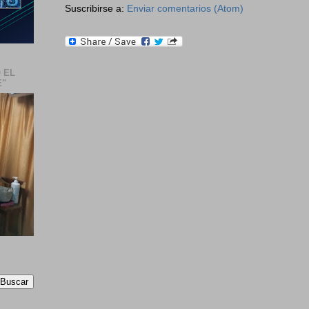
Suscribirse a:
Enviar comentarios (Atom)
 EL
E"