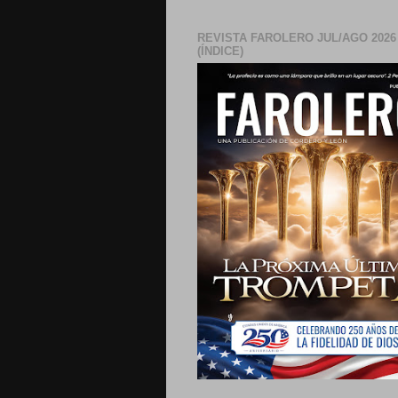
REVISTA FAROLERO JUL/AGO 2026
(ÍNDICE)