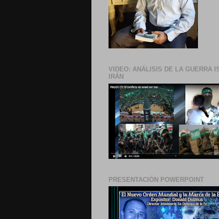
VIDEO: ANÁLISIS DE LA GUERRA I
IRÁN
PRESENTACIÓN POWERPOINT