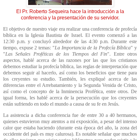
El Pr. Roberto Sequeira hace la introducción a la
conferencia y la presentación de su servidor.
El objetivo de nuestro viaje era realizar una conferencia de profecía
bíblica en la Iglesia Bautista de Israel. El evento comenzó a las
12:30 p.m. y concluyó alrededor de las 4:30 p.m. Durante este
tiempo, expuse 2 temas: "
La Importancia de la Profecía Bíblica
" y
"
Las Señales Proféticas de los Tiempos del Fin
". Entre otros
aspectos, hablé acerca de las razones por las que los cristianos
debemos estudiar la profecía bíblica, las reglas de interpretación que
debemos seguir al hacerlo, así como los beneficios que tiene para
los creyentes su estudio. También, les expliqué acerca de las
diferencias entre el Arrebatamiento y la Segunda Venida de Cristo,
así como el concepto de la Inminencia Profética, entre otros. De
igual forma, les hablé acerca de la persecución que los creyentes
están sufriendo en todo el mundo a causa de su fe en Jesús.
La asistencia a dicha conferencia fue de entre 30 a 40 hermanos,
quienes estuvieron muy atentos a mi exposición, a pesar del intenso
calor que estaba haciendo (durante esta época del año, la zona del
occidente del país es muy calurosa). Es notable señalar que muchos