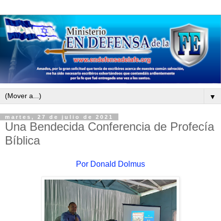
▼
martes, 27 de julio de 2021
Una Bendecida Conferencia de Profecía
Bíblica
Por Donald Dolmus