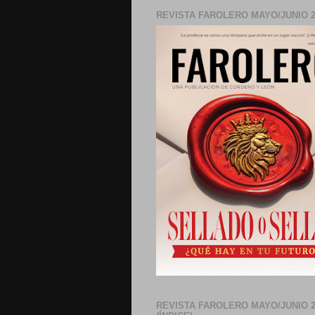
REVISTA FAROLERO MAYO/JUNIO 2
REVISTA FAROLERO MAYO/JUNIO 2