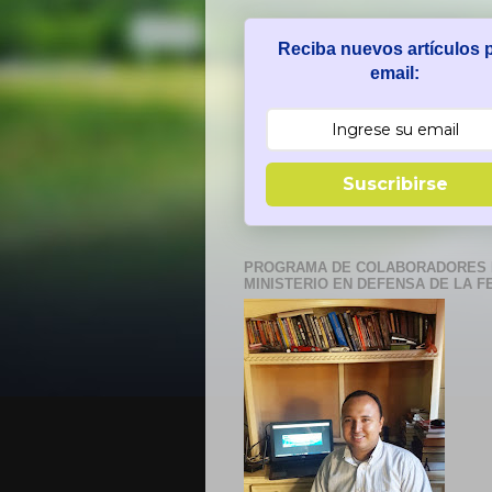
Reciba nuevos artículos 
email:
Suscribirse
PROGRAMA DE COLABORADORES 
MINISTERIO EN DEFENSA DE LA F