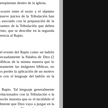
rrepientan dentro de la iglesia.
ocurre entre el sexto y el séptimo
inueve juicios de la Tribulación han
á asociado con la preparación de la
 santos de la Tribulación que deben
risto, que se describe en la segunda
rencia al Rapto.
el evento del Rapto como un ladrón
decuadamente la Palabra de Dios (2
bíblicas de la misma manera que lo
neamente las imágenes bíblicas, no
os perder la aplicación de un motivo
so con el lenguaje del ladrón en la
 Rapto. Tal lenguaje generalmente
 relacionados con la Tribulación o la
noche muestra que es el incrédulo el
lmente que Dios vaya a juzgar en la