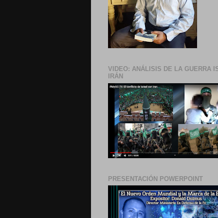
VIDEO: ANÁLISIS DE LA GUERRA I
IRÁN
PRESENTACIÓN POWERPOINT