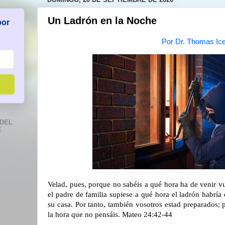
Un Ladrón en la Noche
por
Por Dr. Thomas Ic
DEL
E
Velad, pues, porque no sabéis a qué hora ha de venir vu
el padre de familia supiese a qué hora el ladrón habría 
su casa. Por tanto, también vosotros estad preparados;
la hora que no pensáis.
Mateo 24:42-44