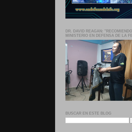
DR. DAVID REAGAN: "RECOMIENDO
MINISTERIO EN DEFENSA DE LA F
BUSCAR EN ESTE BLOG