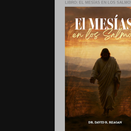
LIBRO: EL MESÍAS EN LOS SALMO