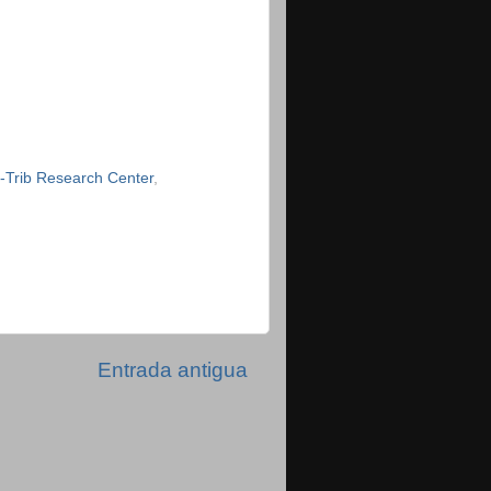
-Trib Research Center
,
Entrada antigua