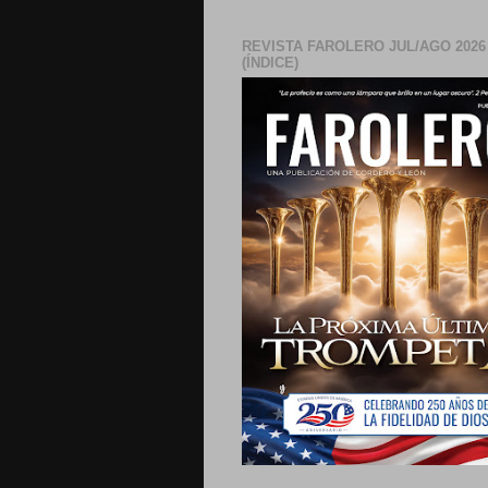
REVISTA FAROLERO JUL/AGO 2026
(ÍNDICE)