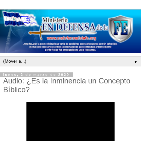
▼
lunes, 2 de marzo de 2020
Audio: ¿Es la Inminencia un Concepto
Bíblico?