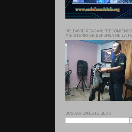
DR. DAVID REAGAN: "RECOMIENDO
MINISTERIO EN DEFENSA DE LA F
BUSCAR EN ESTE BLOG