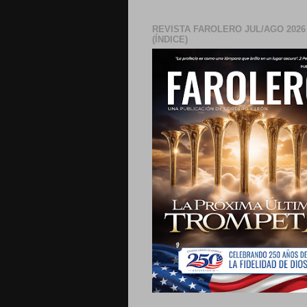
REVISTA FAROLERO JUL/AGO 2026
(ÍNDICE)