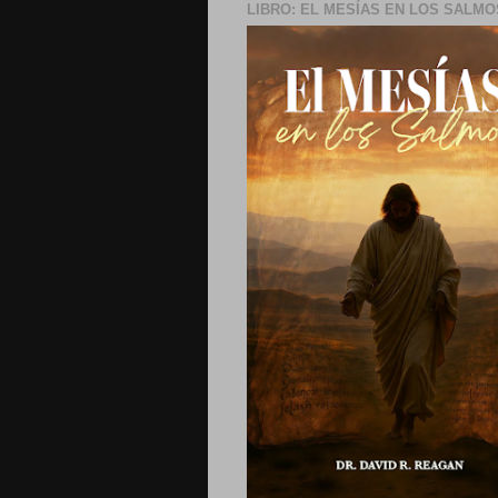
LIBRO: EL MESÍAS EN LOS SALMO