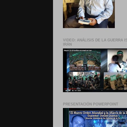
VIDEO: ANÁLISIS DE LA GUERRA I
IRÁN
PRESENTACIÓN POWERPOINT