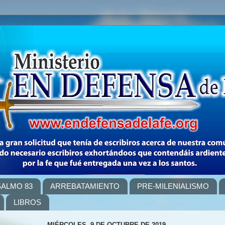
SALMO 83
ARREBATAMIENTO
PRE-MILENIALISMO
LIBROS
MIÉRCOLES, 9 DE OCTUBRE DE 2019