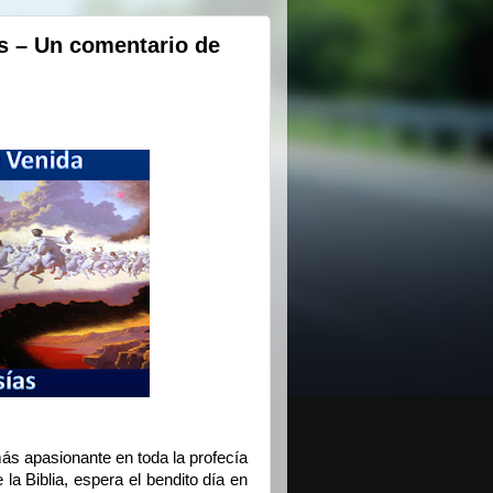
s – Un comentario de
ás apasionante en toda la profecía
 la Biblia, espera el bendito día en