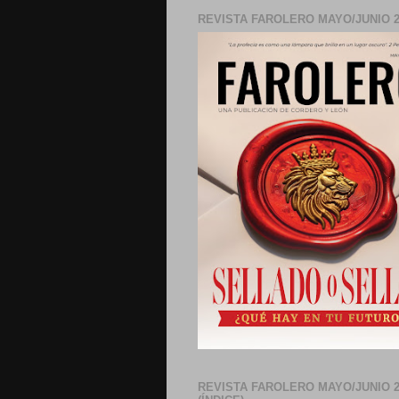
REVISTA FAROLERO MAYO/JUNIO 2
REVISTA FAROLERO MAYO/JUNIO 2