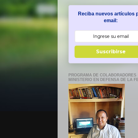
Reciba nuevos artículos 
email:
Suscribirse
PROGRAMA DE COLABORADORES 
MINISTERIO EN DEFENSA DE LA F