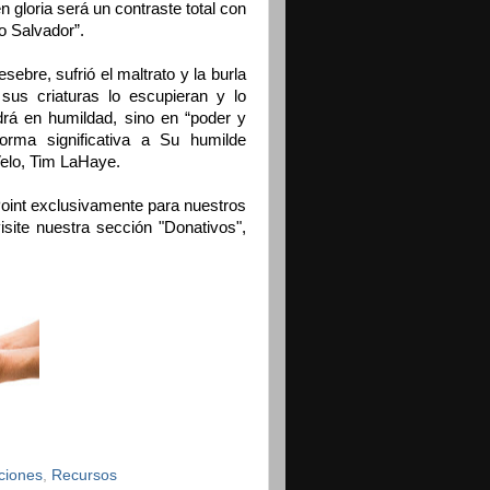
n gloria será un contraste total con
o Salvador”.
ebre, sufrió el maltrato y la burla
sus criaturas lo escupieran y lo
drá en humildad, sino en “poder y
orma significativa a Su humilde
Velo, Tim LaHaye.
Point exclusivamente para nuestros
isite nuestra sección "Donativos",
ciones
,
Recursos